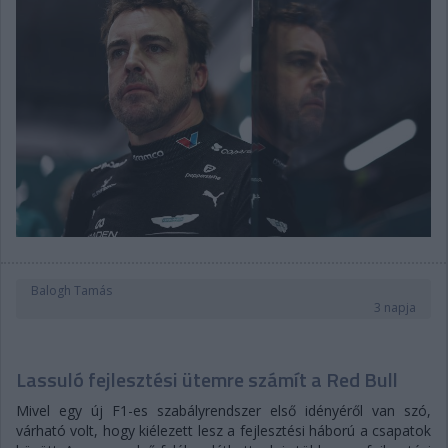
Balogh Tamás
3 napja
Lassuló fejlesztési ütemre számít a Red Bull
Mivel egy új F1-es szabályrendszer első idényéről van szó,
várható volt, hogy kiélezett lesz a fejlesztési háború a csapatok