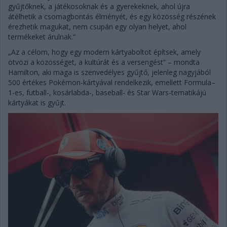
gyűjtőknek, a játékosoknak és a gyerekeknek, ahol újra
átélhetik a csomagbontás élményét, és egy közösség részének
érezhetik magukat, nem csupán egy olyan helyet, ahol
termékeket árulnak.”
„Az a célom, hogy egy modern kártyaboltot építsek, amely
ötvözi a közösséget, a kultúrát és a versengést” – mondta
Hamilton, aki maga is szenvedélyes gyűjtő, jelenleg nagyjából
500 értékes Pokémon-kártyával rendelkezik, emellett Formula–
1-es, futball-, kosárlabda-, baseball- és Star Wars-tematikájú
kártyákat is gyűjt.