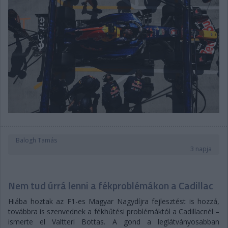
Balogh Tamás
3 napja
Nem tud úrrá lenni a fékproblémákon a Cadillac
Hiába hoztak az F1-es Magyar Nagydíjra fejlesztést is hozzá,
továbbra is szenvednek a fékhűtési problémáktól a Cadillacnél –
ismerte el Valtteri Bottas. A gond a leglátványosabban