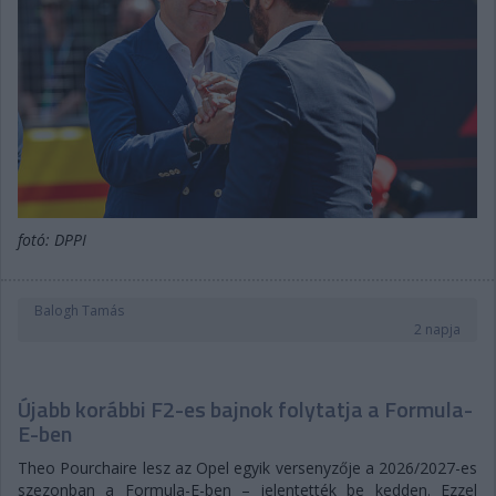
fotó: DPPI
Balogh Tamás
2 napja
Újabb korábbi F2-es bajnok folytatja a Formula-
E-ben
Theo Pourchaire lesz az Opel egyik versenyzője a 2026/2027-es
szezonban a Formula-E-ben – jelentették be kedden. Ezzel