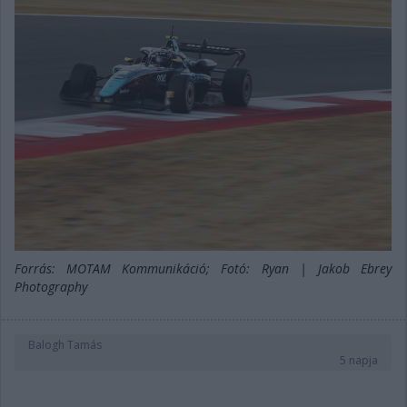
Forrás: MOTAM Kommunikáció; Fotó: Ryan | Jakob Ebrey
Photography
Balogh Tamás
5 napja