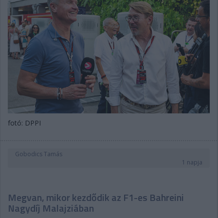
fotó: DPPI
Gobodics Tamás
1 napja
Megvan, mikor kezdődik az F1-es Bahreini
Nagydíj Malajziában