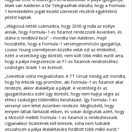
Mark van Aalderen a De Telegraafnak elárulta, hogy a Formula–
1 kereskedelmi jogait kezelő szervezet részéről egyértelmű
jelzést kaptak.
„Világossá tették számunkra, hogy 2030-ig nulla az esélye
annak, hogy Formula–1-es futamot rendezzünk Assenben, és
utána is rendkívül kicsi” – mondta Van Aalderen, majd
hozzátette, hogy a Formula–1 versenypromóciós igazgatója,
Louise Young személyesen közölte velük ezt az értékelést,
ezért a vezetőség úgy döntött, nem költ több millió eurót arra,
hogy a pálya megszerezze az F1-es futamok rendezéséhez
szükséges Grade 1-es licencet.
„Szerettük volna megvalósítani. A TT Circuit mindig azt mondta,
hogy ha érkezik egy promóter, aki Formula–1-es futamot akar
rendezni, akkor átalakítjuk a pályát. A vezetőség és az
igazgatótanács ezért úgy döntött, hogy nem hajtja végre az
ehhez szükséges többmilliós beruházást. Így Formula–1-es
versenyt sem lehet Assenben rendezni. Megtisztelő, hogy
ennyien láttak fantáziát ebben, és sokan dolgoztak azért, hogy
a MotoGP mellett Formula–1-es futamot is rendezhessünk.
Ugyanakkor őszintének kell lennünk, soha nem tudnánk
visszahozni a pálya átalakítására fordított több millió eurót.”