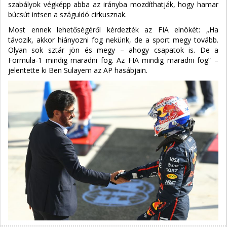
szabályok végképp abba az irányba mozdíthatják, hogy hamar
búcsút intsen a száguldó cirkusznak.
Most ennek lehetőségéről kérdezték az FIA elnökét: „Ha
távozik, akkor hiányozni fog nekünk, de a sport megy tovább.
Olyan sok sztár jön és megy – ahogy csapatok is. De a
Formula-1 mindig maradni fog. Az FIA mindig maradni fog” –
jelentette ki Ben Sulayem az AP hasábjain.