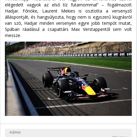
elégedett vagyok az első tíz futamommal” – fogalmazott
Hadjar. Főnöke, Laurent Mekies is osztotta a versenyző
álláspontját, és hangsúlyozta, hogy nem is egyszerű kiugrásról
van szó, Hadjar minden versenyen egyre jobb tempót mutat,
Spában ráadásul a csapattárs Max Verstappentől sem volt
messze.
Admin