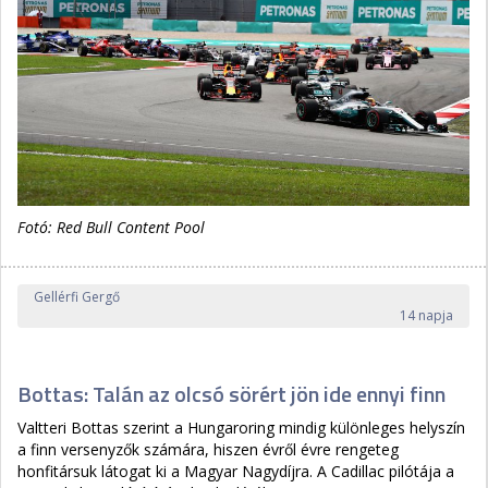
Fotó: Red Bull Content Pool
Gellérfi Gergő
14 napja
Bottas: Talán az olcsó sörért jön ide ennyi finn
Valtteri Bottas szerint a Hungaroring mindig különleges helyszín
a finn versenyzők számára, hiszen évről évre rengeteg
honfitársuk látogat ki a Magyar Nagydíjra. A Cadillac pilótája a