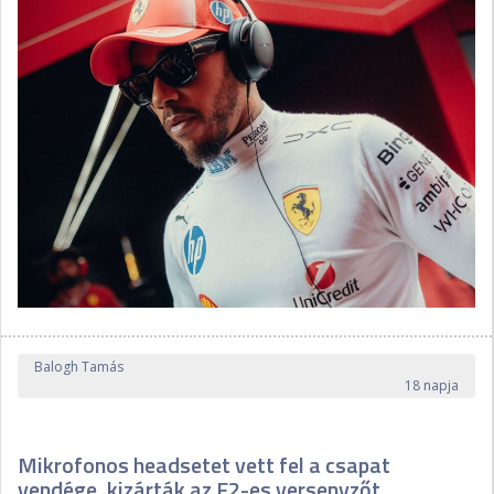
Balogh Tamás
18 napja
Mikrofonos headsetet vett fel a csapat
vendége, kizárták az F2-es versenyzőt