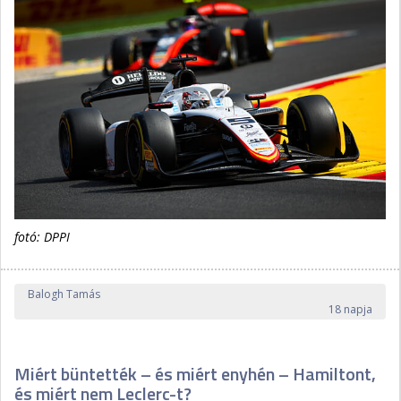
fotó: DPPI
Balogh Tamás
18 napja
Miért büntették – és miért enyhén – Hamiltont,
és miért nem Leclerc-t?