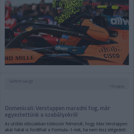
Gellérfi Gergő
10 napja
Domenicali: Verstappen maradni fog, már
egyeztettünk a szabályokról
Az utóbbi időszakban többször felmerült, hogy Max Verstappen
akár hátat is fordíthat a Formula–1-nek, ha nem lesz elégedett