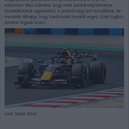
különösen Max számára, hogy a két autónk teljesítménye
közelebb került egymáshoz. A jövőről még nem beszéltünk, de
mindenki láthatja, hogy Isack kiváló munkát végez. Ezért logikus
döntést fogunk hozni.”
Fotó: Szabó Attila