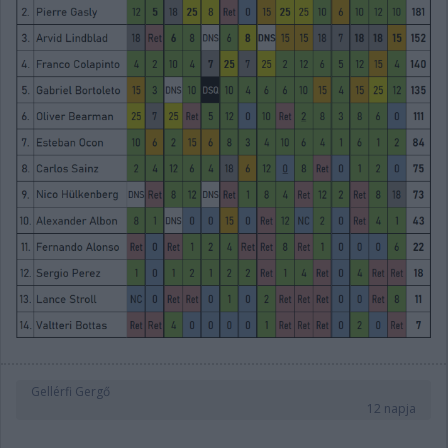
Gellérfi Gergő
12 napja