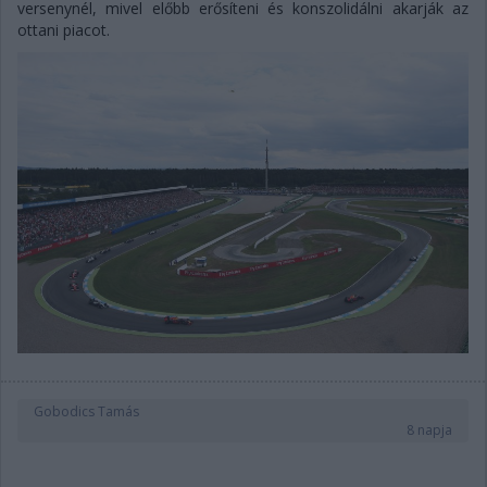
versenynél, mivel előbb erősíteni és konszolidálni akarják az
ottani piacot.
Gobodics Tamás
8 napja