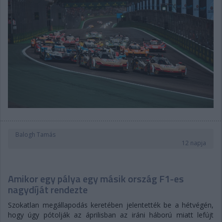
Balogh Tamás
12 napja
Amikor egy pálya egy másik ország F1-es
nagydíját rendezte
Szokatlan megállapodás keretében jelentették be a hétvégén,
hogy úgy pótolják az áprilisban az iráni háború miatt lefújt