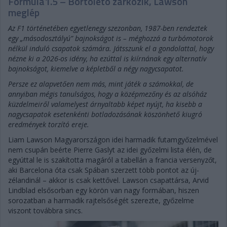
Formula1.5 – Bortoleto zárkózik, Lawson
meglép
Az F1 történetében egyetlenegy szezonban, 1987-ben rendeztek
egy „másodosztályú” bajnokságot is – méghozzá a turbómotorok
nélkül induló csapatok számára. Játsszunk el a gondolattal, hogy
nézne ki a 2026-os idény, ha ezúttal is kiírnának egy alternatív
bajnokságot, kiemelve a képletből a négy nagycsapatot.
Persze ez alapvetően nem más, mint játék a számokkal, de
annyiban mégis tanulságos, hogy a középmezőny és az alsóház
küzdelmeiről valamelyest árnyaltabb képet nyújt, ha kisebb a
nagycsapatok esetenkénti botladozásának köszönhető kiugró
eredmények torzító ereje.
Liam Lawson Magyarországon idei harmadik futamgyőzelmével
nem csupán beérte Pierre Gaslyt az idei győzelmi lista élén, de
egyúttal le is szakította magáról a tabellán a francia versenyzőt,
aki Barcelona óta csak Spában szerzett több pontot az új-
zélandinál – akkor is csak kettővel. Lawson csapattársa, Arvid
Lindblad elsősorban egy körön van nagy formában, hiszen
sorozatban a harmadik rajtelsőségét szerezte, győzelme
viszont továbbra sincs.