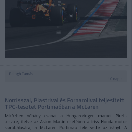
Balogh Tamás
10 napja
Norrisszal, Piastrival és Fornarolival teljesített
TPC-tesztet Portimaóban a McLaren
Miközben néhány csapat a Hungaroringen maradt Pirelli-
tesztre, illetve az Aston Martin esetében a friss Honda-motor
kipróbálására, a McLaren Portimao felé vette az irányt. A