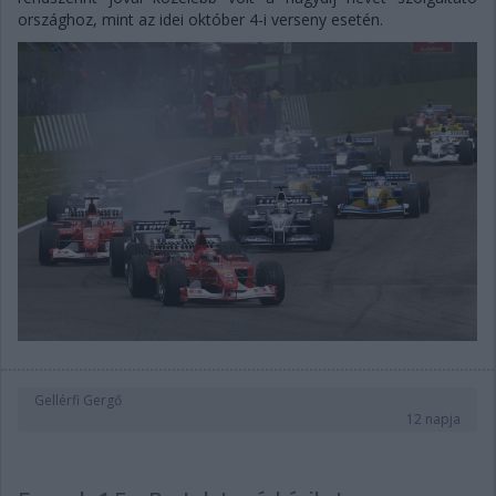
országhoz, mint az idei október 4-i verseny esetén.
Gellérfi Gergő
12 napja