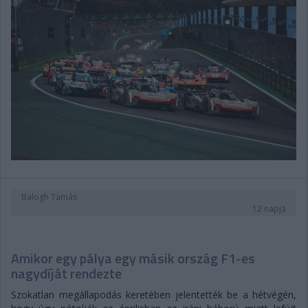
Balogh Tamás
12 napja
Amikor egy pálya egy másik ország F1-es
nagydíját rendezte
Szokatlan megállapodás keretében jelentették be a hétvégén,