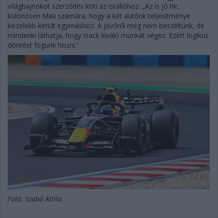
világbajnokot szerződés köti az istállóhoz: „Az is jó hír,
különösen Max számára, hogy a két autónk teljesítménye
közelebb került egymáshoz. A jövőről még nem beszéltünk, de
mindenki láthatja, hogy Isack kiváló munkát végez. Ezért logikus
döntést fogunk hozni.”
Fotó: Szabó Attila