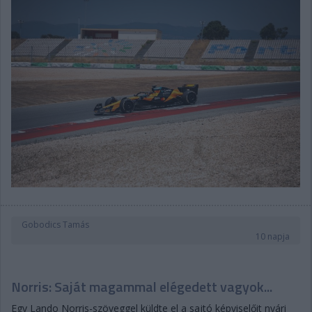
Gobodics Tamás
10 napja
Norris: Saját magammal elégedett vagyok...
Egy Lando Norris-szöveggel küldte el a sajtó képviselőit nyári