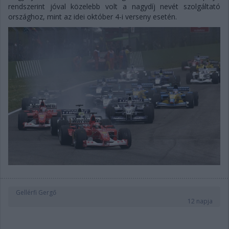
rendszerint jóval közelebb volt a nagydíj nevét szolgáltató
országhoz, mint az idei október 4-i verseny esetén.
Gellérfi Gergő
12 napja