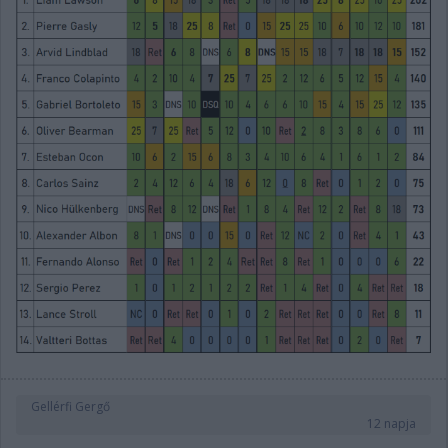
Gellérfi Gergő
12 napja