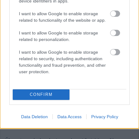
device identifiers in apps.
hogy így is lesz.”
I want to allow Google to enable storage
related to functionality of the website or app.
I want to allow Google to enable storage
related to personalization.
I want to allow Google to enable storage
related to security, including authentication
functionality and fraud prevention, and other
user protection.
CONFIRM
Gobodics Tamás
Data Deletion
Data Access
Privacy Policy
11 napja