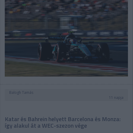
Balogh Tamás
11 napja
Katar és Bahrein helyett Barcelona és Monza:
így alakul át a WEC-szezon vége