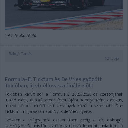
Fotó: Szabó Attila
Balogh Tamás
12 napja
Formula-E: Ticktum és De Vries győzött
Tokióban, új vb-éllovas a finálé előtt
Tokióban került sor a Formula-E 2025/2026-os szezonjának
utolsó előtti, duplafutamos fordulójára. A helyenként kaotikus,
utolsó körben eldőlő esti versenyek közül a szombatit Dan
Ticktum, míg a vasárnapit Nyck de Vries nyerte.
Eközben a világbajnoki összetettben pedig a két dobogót
szerző Jake Dennis tört az élre az utolsó, londoni dupla forduló