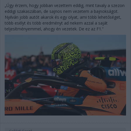
„Úgy érzem, hogy jobban vezettem eddig, mint tavaly a szezon
eddigi szakaszában, de sajnos nem vezetem a bajnokságot.
Nyilván jobb autót akarok és egy olyat, ami több lehetőséget,
több esélyt és több eredményt ad nekem azzal a saját
teljesítményemmel, ahogy én vezetek. De ez az F1.”