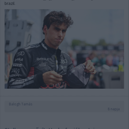
brazil.
Balogh Tamás
8 napja