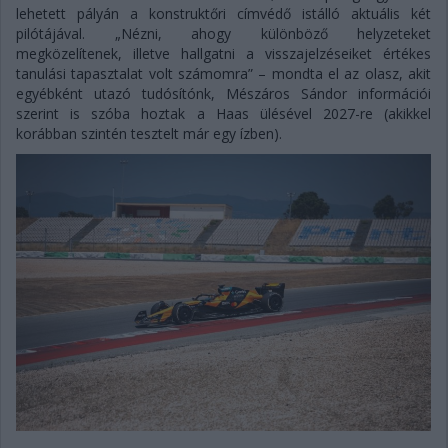
lehetett pályán a konstruktőri címvédő istálló aktuális két
pilótájával. „Nézni, ahogy különböző helyzeteket
megközelítenek, illetve hallgatni a visszajelzéseiket értékes
tanulási tapasztalat volt számomra” – mondta el az olasz, akit
egyébként utazó tudósítónk, Mészáros Sándor információi
szerint is szóba hoztak a Haas ülésével 2027-re (akikkel
korábban szintén tesztelt már egy ízben).