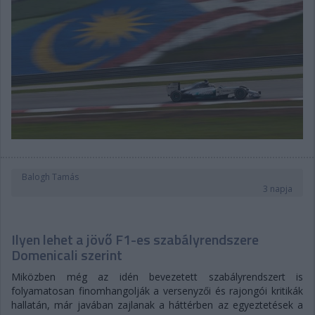
Balogh Tamás
3 napja
Ilyen lehet a jövő F1-es szabályrendszere
Domenicali szerint
Miközben még az idén bevezetett szabályrendszert is
folyamatosan finomhangolják a versenyzői és rajongói kritikák
hallatán, már javában zajlanak a háttérben az egyeztetések a