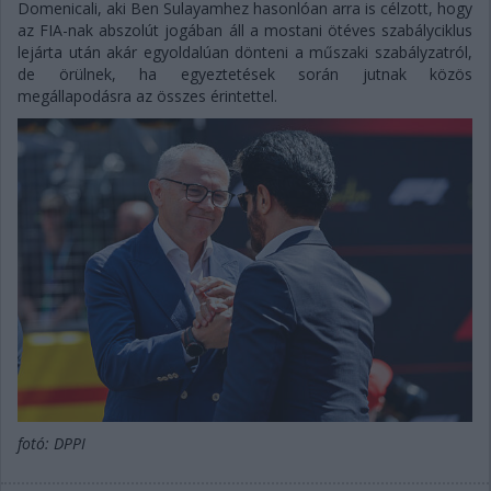
Domenicali, aki Ben Sulayamhez hasonlóan arra is célzott, hogy
az FIA-nak abszolút jogában áll a mostani ötéves szabályciklus
lejárta után akár egyoldalúan dönteni a műszaki szabályzatról,
de örülnek, ha egyeztetések során jutnak közös
megállapodásra az összes érintettel.
fotó: DPPI