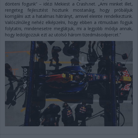
dönteni fogunk” – idézi Mekiest a Crash.net. „Ami minket illet,
rengeteg fejlesztést hoztunk mostanáig, hogy próbáljuk
korrigálni azt a hatalmas hátrányt, amivel eleinte rendelkeztünk.
Valószínűleg nehéz elképzelni, hogy ebben a ritmusban fogjuk
folytatni, mindenesetre meglátjuk, mi a legjobb módja annak,
hogy ledolgozzuk ezt az utolsó három tizedmásodpercet.”