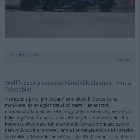
Balogh Boglárka
10 napja
Wolff: Ezek a versenymérnökök olyanok, mint a
Teletabik!
Nemcsak a pórul járt Oscar Piastri akadt ki Carlos Sainz
manővere, és az egész szituáció miatt – az ausztrál
elfogadhatatlannak nevezte, hogy „egy mezőny végi versenyző
hülyesége” miatt elbukta a vezető helyet –, hanem szélesebb
körben is vihart kavartak a történtek. Sainz elmondása szerint
nem működött a rendszer, ami a kormánykijelzőn a kék zászlót
jelzi nekik, a Mercedes vezetője, Toto Wolff szerint viszont sem