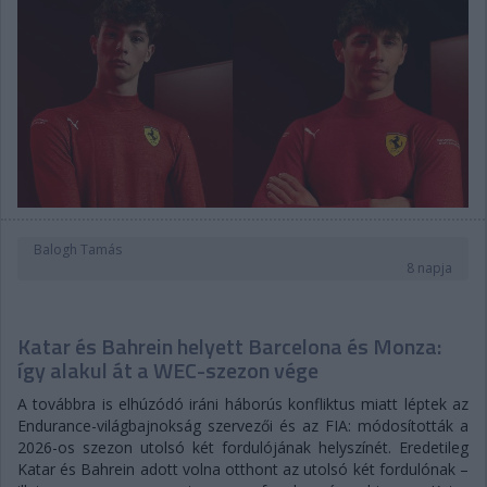
Balogh Tamás
8 napja
Katar és Bahrein helyett Barcelona és Monza:
így alakul át a WEC-szezon vége
A továbbra is elhúzódó iráni háborús konfliktus miatt léptek az
Endurance-világbajnokság szervezői és az FIA: módosították a
2026-os szezon utolsó két fordulójának helyszínét. Eredetileg
Katar és Bahrein adott volna otthont az utolsó két fordulónak –