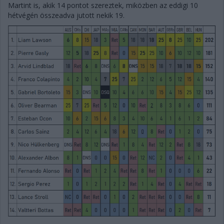
Martint is, akik 14 pontot szereztek, miközben az eddigi 10
hétvégén összeadva jutott nekik 19.