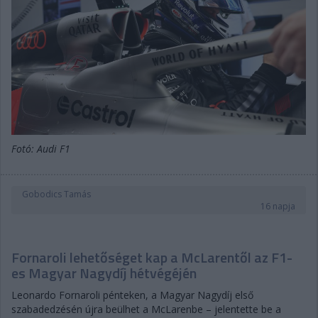
Fotó: Audi F1
Gobodics Tamás
16 napja
Fornaroli lehetőséget kap a McLarentől az F1-
es Magyar Nagydíj hétvégéjén
Leonardo Fornaroli pénteken, a Magyar Nagydíj első
szabadedzésén újra beülhet a McLarenbe – jelentette be a