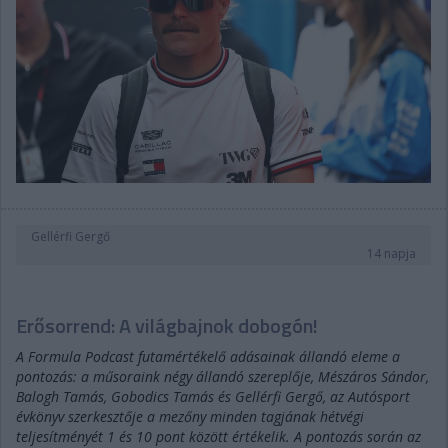
Gellérfi Gergő
14 napja
Erősorrend: A világbajnok dobogón!
A Formula Podcast futamértékelő adásainak állandó eleme a
pontozás: a műsoraink négy állandó szereplője, Mészáros Sándor,
Balogh Tamás, Gobodics Tamás és Gellérfi Gergő, az Autósport
évkönyv szerkesztője a mezőny minden tagjának hétvégi
teljesítményét 1 és 10 pont között értékelik. A pontozás során az