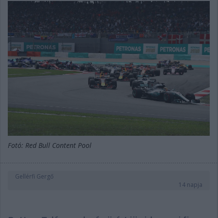
Fotó: Red Bull Content Pool
Gellérfi Gergő
14 napja