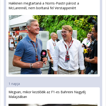
Hakkinen megtartaná a Norris-Piastri párost a
McLarennél, nem borítaná fel Verstappenért
1 napja
Megvan, mikor kezdődik az F1-es Bahreini Nagydíj
Malajziában