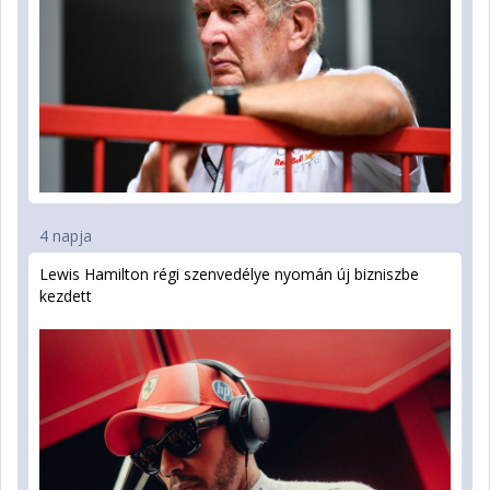
4 napja
Lewis Hamilton régi szenvedélye nyomán új bizniszbe
kezdett