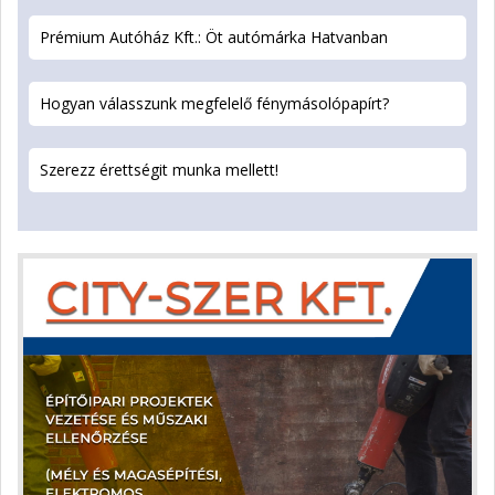
Prémium Autóház Kft.: Öt autómárka Hatvanban
Hogyan válasszunk megfelelő fénymásolópapírt?
Szerezz érettségit munka mellett!