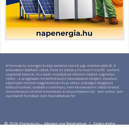
A Formula.hu szöveges és képi tartalma szerzői jogi védelem alatt áll. A
weboldalon található cikkek, fotók és videók a Formula Press Kft. szellemi
tulajdonát képezik, és a kiadó vezetőjének előzetes írásbeli engedélye
nélkül – a szolgáltatás rendeltetésszerű használatával velejáró olvasáson,
képernyőn történő megjelenítésen és az ehhez szükséges ideiglenes
többszörözésen, továbbá a személyes, nem-kereskedelmi célból történő
merevlemezre történő lementésen és kinyomtatáson túl - sem online, sem
nyomtatott formában nem használhatóak fel.
© 2026 Formula.hu - Minden jog fenntartva! | Fejlesztette: