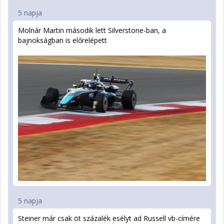
5 napja
Molnár Martin második lett Silverstone-ban, a
bajnokságban is előrelépett
5 napja
Steiner már csak öt százalék esélyt ad Russell vb-címére