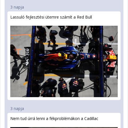
3 napja
Lassuló fejlesztési ütemre számít a Red Bull
3 napja
Nem tud úrrá lenni a fékproblémákon a Cadillac