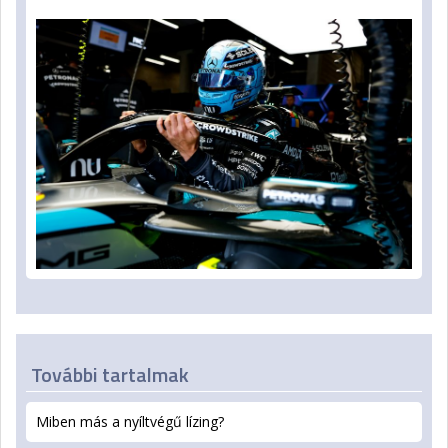
További tartalmak
Miben más a nyíltvégű lízing?