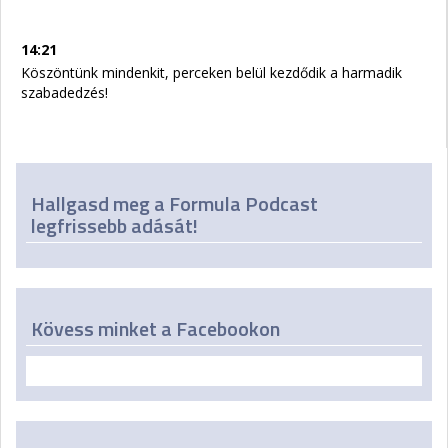
14:21
Köszöntünk mindenkit, perceken belül kezdődik a harmadik
szabadedzés!
Hallgasd meg a Formula Podcast
legfrissebb adását!
Kövess minket a Facebookon