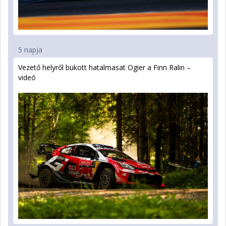
5 napja
Vezető helyről bukott hatalmasat Ogier a Finn Ralin –
videó