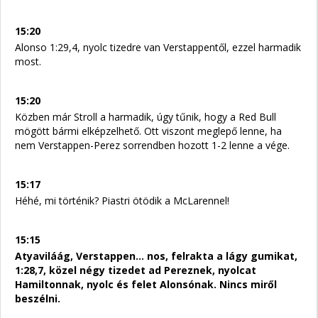
15:20
Alonso 1:29,4, nyolc tizedre van Verstappentől, ezzel harmadik
most.
15:20
Közben már Stroll a harmadik, úgy tűnik, hogy a Red Bull
mögött bármi elképzelhető. Ott viszont meglepő lenne, ha
nem Verstappen-Perez sorrendben hozott 1-2 lenne a vége.
15:17
Héhé, mi történik? Piastri ötödik a McLarennel!
15:15
Atyaviláág, Verstappen... nos, felrakta a lágy gumikat,
1:28,7, közel négy tizedet ad Pereznek, nyolcat
Hamiltonnak, nyolc és felet Alonsónak. Nincs miről
beszélni.