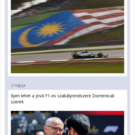
2 napja
Ilyen lehet a jövő F1-es szabályrendszere Domenicali
szerint