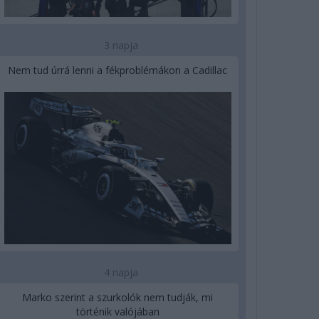
3 napja
Nem tud úrrá lenni a fékproblémákon a Cadillac
4 napja
Marko szerint a szurkolók nem tudják, mi
történik valójában