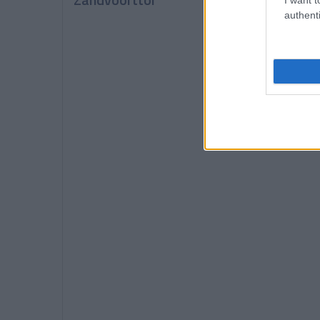
authenti