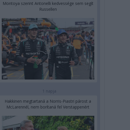
Montoya szerint Antonelli kedvessége sem segít
Russellen
1 napja
Hakkinen megtartaná a Norris-Piastri párost a
McLarennél, nem borítaná fel Verstappenért