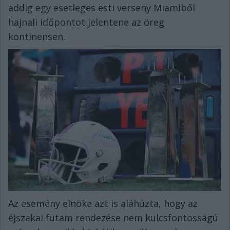
addig egy esetleges esti verseny Miamiből
hajnali időpontot jelentene az öreg
kontinensen.
Az esemény elnöke azt is aláhúzta, hogy az
éjszakai futam rendezése nem kulcsfontosságú