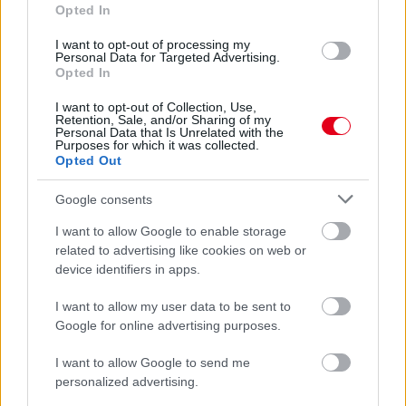
Opted In
I want to opt-out of processing my
Personal Data for Targeted Advertising.
Opted In
I want to opt-out of Collection, Use,
1 napja
Retention, Sale, and/or Sharing of my
Personal Data that Is Unrelated with the
Purposes for which it was collected.
MotoGP: Bezzecchi közel egy másodpercet javított a
Opted Out
körrekordon
Google consents
I want to allow Google to enable storage
related to advertising like cookies on web or
device identifiers in apps.
I want to allow my user data to be sent to
Google for online advertising purposes.
I want to allow Google to send me
personalized advertising.