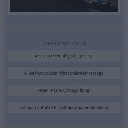
További tartalmak
Az üzleti technológia új arculata
A lucfenyő deszka felhasználási lehetőségei
Miben más a nyíltvégű lízing?
Prémium Autóház Kft.: Öt autómárka Hatvanban