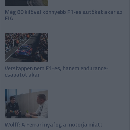
Még 80 kilóval könnyebb F1-es autókat akar az
FIA
Verstappen nem F1-es, hanem endurance-
csapatot akar
Wolff: A Ferrari nyafog a motorja miatt