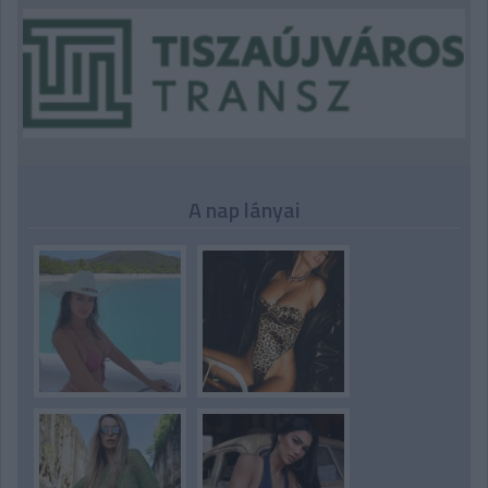
A nap lányai