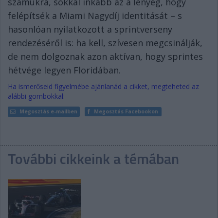
számukra, sokkal inkább az a lényeg, hogy
felépítsék a Miami Nagydíj identitását – s
hasonlóan nyilatkozott a sprintverseny
rendezéséről is: ha kell, szívesen megcsinálják,
de nem dolgoznak azon aktívan, hogy sprintes
hétvége legyen Floridában.
Ha ismerőseid figyelmébe ajánlanád a cikket, megteheted az
alábbi gombokkal:
Megosztás e-mailben
Megosztás Facebookon
További cikkeink a témában