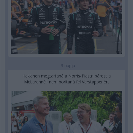
3 napja
Hakkinen megtartaná a Norris-Piastri párost a
McLarennél, nem borítaná fel Verstappenért