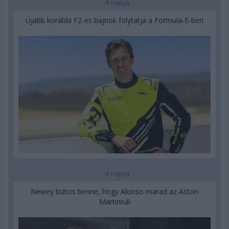
4 napja
Újabb korábbi F2-es bajnok folytatja a Formula-E-ben
4 napja
Newey biztos benne, hogy Alonso marad az Aston
Martinnál