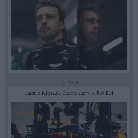
5 napja
Lassuló fejlesztési ütemre számít a Red Bull