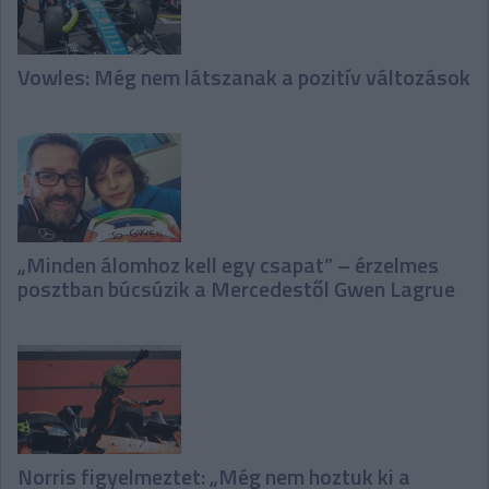
Vowles: Még nem látszanak a pozitív változások
„Minden álomhoz kell egy csapat” – érzelmes
posztban búcsúzik a Mercedestől Gwen Lagrue
Norris figyelmeztet: „Még nem hoztuk ki a