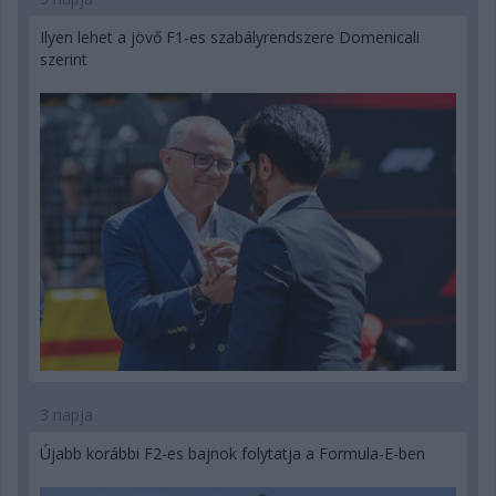
Ilyen lehet a jövő F1-es szabályrendszere Domenicali
szerint
3 napja
Újabb korábbi F2-es bajnok folytatja a Formula-E-ben