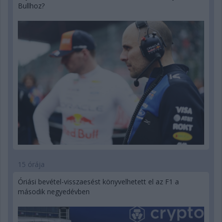
Bullhoz?
15 órája
Óriási bevétel-visszaesést könyvelhetett el az F1 a
második negyedévben