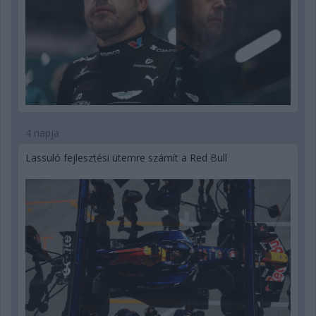
4 napja
Lassuló fejlesztési ütemre számít a Red Bull