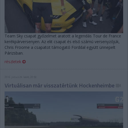
Team Sky csapat győzelmet aratott a legendás Tour de France
kerékpárversenyen. Az elit csapat és első számú versenyzőjük,
Chris Froome a csapatot támogató Forddal együtt ünnepelt
Párizsban.
részletek
2016. július 26. kedd, 20:50
Virtuálisan már visszatértünk Hockenheimbe