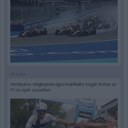
18 órája
Kerékpáros világbajnokságra kvalifikálta magát Bottas az
F1-es nyári szünetben