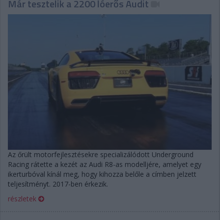
Már tesztelik a 2200 lóerős Audit
Az őrült motorfejlesztésekre specializálódott Underground
Racing rátette a kezét az Audi R8-as modelljére, amelyet egy
ikerturbóval kínál meg, hogy kihozza belőle a címben jelzett
teljesítményt. 2017-ben érkezik.
részletek