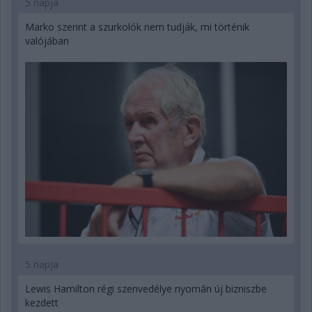
5 napja
Marko szerint a szurkolók nem tudják, mi történik
valójában
5 napja
Lewis Hamilton régi szenvedélye nyomán új bizniszbe
kezdett