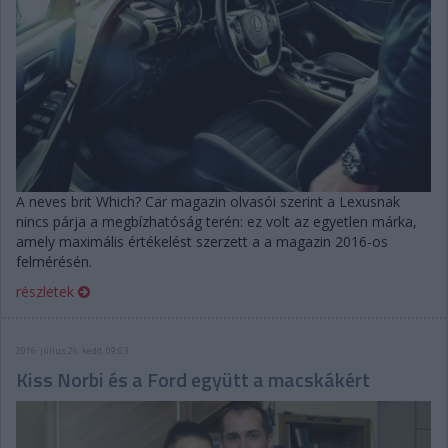
A neves brit Which? Car magazin olvasói szerint a Lexusnak
nincs párja a megbízhatóság terén: ez volt az egyetlen márka,
amely maximális értékelést szerzett a a magazin 2016-os
felmérésén.
részletek
2016. július 26. kedd, 09:03
Kiss Norbi és a Ford együtt a macskákért