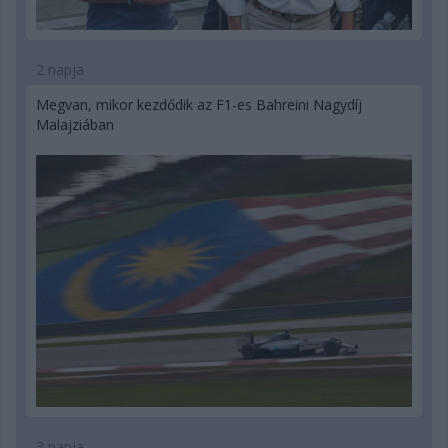
2 napja
Megvan, mikor kezdődik az F1-es Bahreini Nagydíj
Malajziában
3 napja