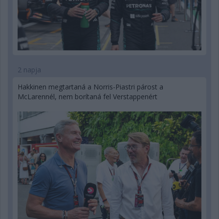
2 napja
Hakkinen megtartaná a Norris-Piastri párost a
McLarennél, nem borítaná fel Verstappenért