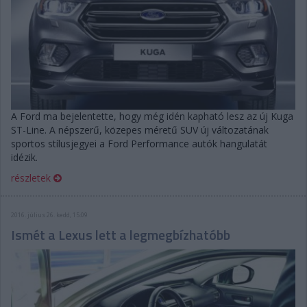
A Ford ma bejelentette, hogy még idén kapható lesz az új Kuga
ST-Line. A népszerű, közepes méretű SUV új változatának
sportos stílusjegyei a Ford Performance autók hangulatát
idézik.
részletek
2016. július 26. kedd, 15:09
Ismét a Lexus lett a legmegbízhatóbb