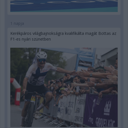
1 napja
Kerékpáros világbajnokságra kvalifikálta magát Bottas az
F1-es nyári szünetben