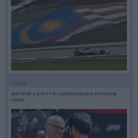
4 napja
Ilyen lehet a jövő F1-es szabályrendszere Domenicali
szerint