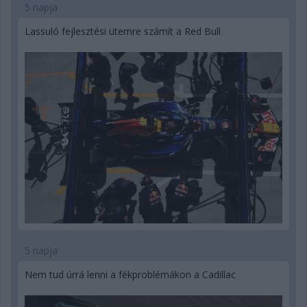
5 napja
Lassuló fejlesztési ütemre számít a Red Bull
5 napja
Nem tud úrrá lenni a fékproblémákon a Cadillac