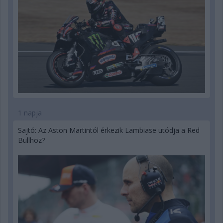
1 napja
Sajtó: Az Aston Martintól érkezik Lambiase utódja a Red
Bullhoz?