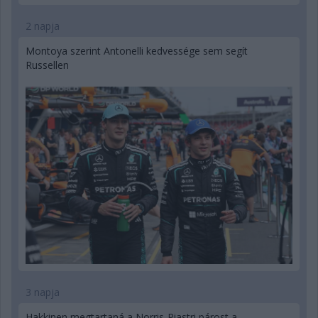
2 napja
Montoya szerint Antonelli kedvessége sem segít
Russellen
3 napja
Hakkinen megtartaná a Norris-Piastri párost a