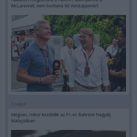
McLarennél, nem borítaná fel Verstappenért
3 napja
Megvan, mikor kezdődik az F1-es Bahreini Nagydíj
Malajziában