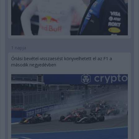
1 napja
Óriási bevétel-visszaesést könyvelhetett el az F1 a
második negyedévben