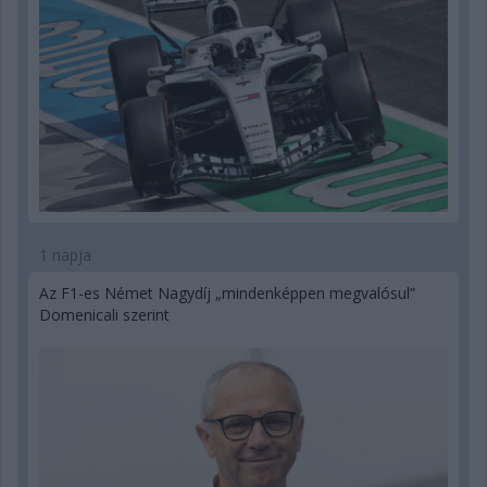
1 napja
Az F1-es Német Nagydíj „mindenképpen megvalósul”
Domenicali szerint