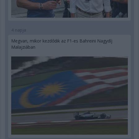
4 napja
Megvan, mikor kezdődik az F1-es Bahreini Nagydíj
Malajziában