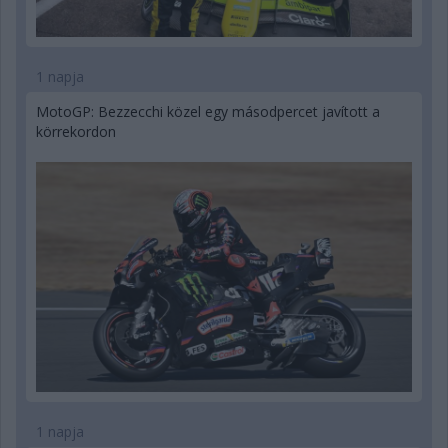
1 napja
MotoGP: Bezzecchi közel egy másodpercet javított a
körrekordon
1 napja