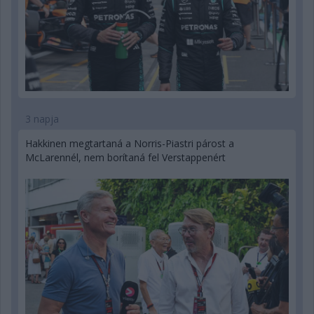
3 napja
Hakkinen megtartaná a Norris-Piastri párost a
McLarennél, nem borítaná fel Verstappenért