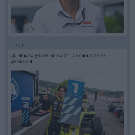
1 napja
„Jó látni, hogy közel az álom” – Camara az F1-es
pletykákról