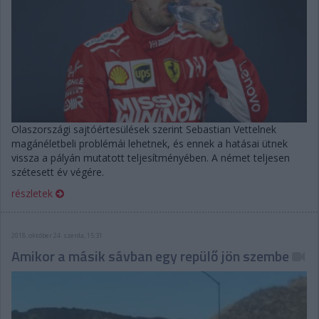
Olaszországi sajtóértesülések szerint Sebastian Vettelnek
magánéletbeli problémái lehetnek, és ennek a hatásai ütnek
vissza a pályán mutatott teljesítményében. A német teljesen
szétesett év végére.
részletek
2018. október 24. szerda, 15:31
Amikor a másik sávban egy repülő jön szembe