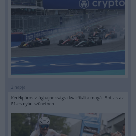
2 napja
Kerékpáros világbajnokságra kvalifikálta magát Bottas az
F1-es nyári szünetben