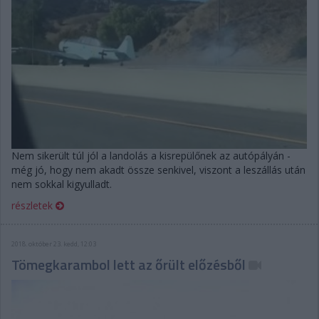
Nem sikerült túl jól a landolás a kisrepülőnek az autópályán -
még jó, hogy nem akadt össze senkivel, viszont a leszállás után
nem sokkal kigyulladt.
részletek
2018. október 23. kedd, 12:03
Tömegkarambol lett az őrült előzésből