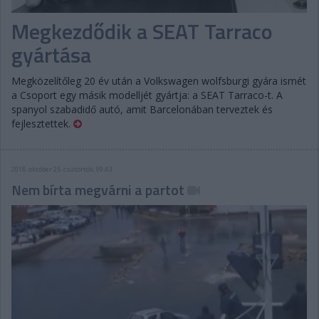
Megkezdődik a SEAT Tarraco
gyártása
Megközelítőleg 20 év után a Volkswagen wolfsburgi gyára ismét
a Csoport egy másik modelljét gyártja: a SEAT Tarraco-t. A
spanyol szabadidő autó, amit Barcelonában terveztek és
fejlesztettek.
2018. október 25. csütörtök, 09:43
Nem bírta megvárni a partot