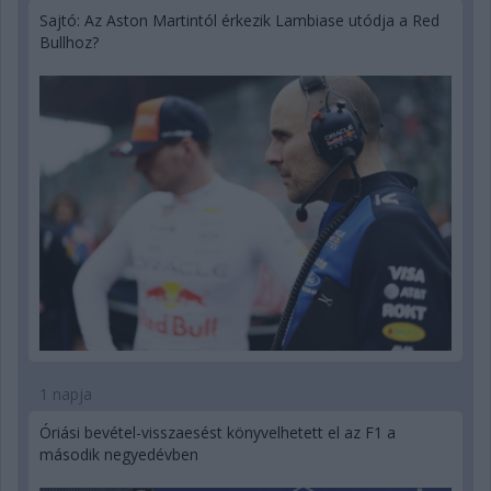
Sajtó: Az Aston Martintól érkezik Lambiase utódja a Red
Bullhoz?
1 napja
Óriási bevétel-visszaesést könyvelhetett el az F1 a
második negyedévben