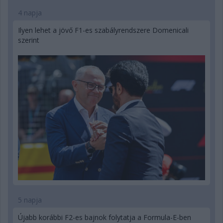
4 napja
Ilyen lehet a jövő F1-es szabályrendszere Domenicali
szerint
5 napja
Újabb korábbi F2-es bajnok folytatja a Formula-E-ben