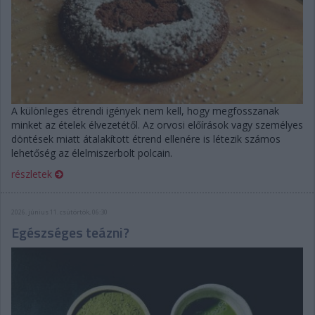
A különleges étrendi igények nem kell, hogy megfosszanak
minket az ételek élvezetétől. Az orvosi előírások vagy személyes
döntések miatt átalakított étrend ellenére is létezik számos
lehetőség az élelmiszerbolt polcain.
részletek
2026. június 11. csütörtök, 06:30
Egészséges teázni?