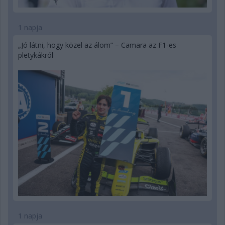
1 napja
„Jó látni, hogy közel az álom” – Camara az F1-es
pletykákról
1 napja