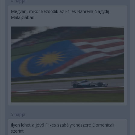
4 napja
Megvan, mikor kezdődik az F1-es Bahreini Nagydíj
Malajziában
5 napja
Ilyen lehet a jövő F1-es szabályrendszere Domenicali
szerint