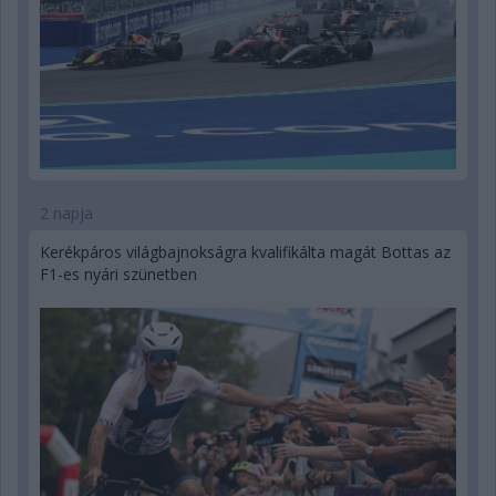
2 napja
Kerékpáros világbajnokságra kvalifikálta magát Bottas az
F1-es nyári szünetben