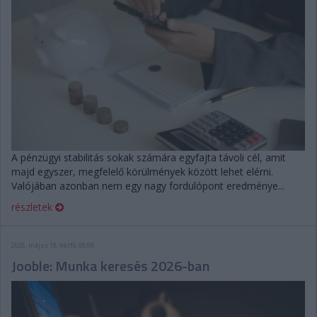
A pénzügyi stabilitás sokak számára egyfajta távoli cél, amit
majd egyszer, megfelelő körülmények között lehet elérni.
Valójában azonban nem egy nagy fordulópont eredménye...
részletek
2026. május 18. hétfő, 08:09
Jooble: Munka keresés 2026-ban