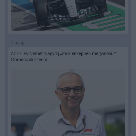
1 napja
Az F1-es Német Nagydíj „mindenképpen megvalósul”
Domenicali szerint