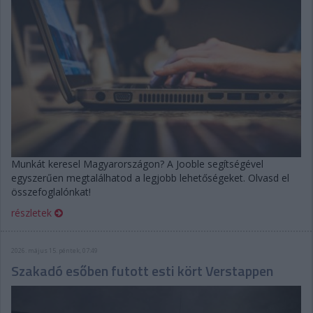
Munkát keresel Magyarországon? A Jooble segítségével
egyszerűen megtalálhatod a legjobb lehetőségeket. Olvasd el
összefoglalónkat!
részletek
2026. május 15. péntek, 07:49
Szakadó esőben futott esti kört Verstappen