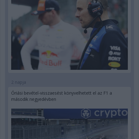
2 napja
Óriási bevétel-visszaesést könyvelhetett el az F1 a
második negyedévben