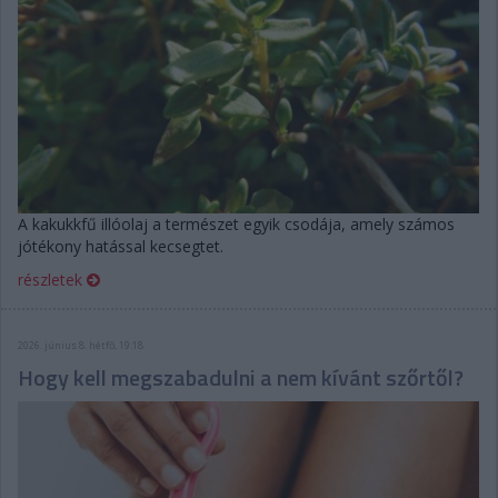
A kakukkfű illóolaj a természet egyik csodája, amely számos
jótékony hatással kecsegtet.
részletek
2026. június 8. hétfő, 19:18
Hogy kell megszabadulni a nem kívánt szőrtől?