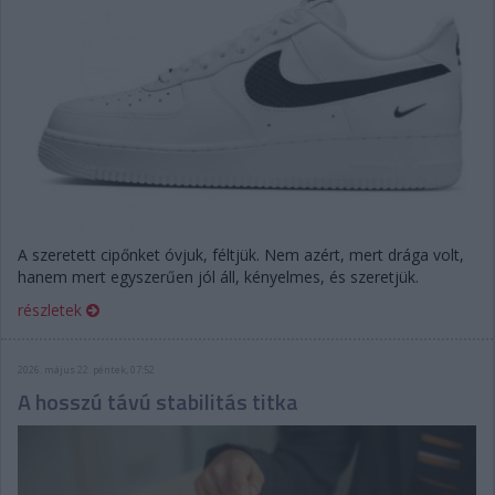
A szeretett cipőnket óvjuk, féltjük. Nem azért, mert drága volt,
hanem mert egyszerűen jól áll, kényelmes, és szeretjük.
részletek
2026. május 22. péntek, 07:52
A hosszú távú stabilitás titka