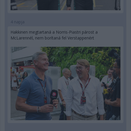
4 napja
Hakkinen megtartaná a Norris-Piastri párost a
McLarennél, nem borítaná fel Verstappenért