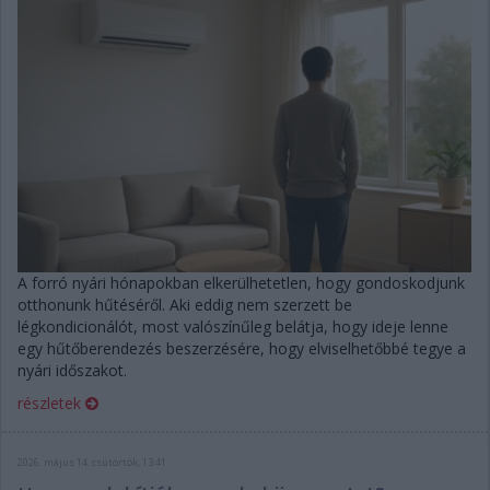
A forró nyári hónapokban elkerülhetetlen, hogy gondoskodjunk
otthonunk hűtéséről. Aki eddig nem szerzett be
légkondicionálót, most valószínűleg belátja, hogy ideje lenne
egy hűtőberendezés beszerzésére, hogy elviselhetőbbé tegye a
nyári időszakot.
részletek
2026. május 14. csütörtök, 13:41