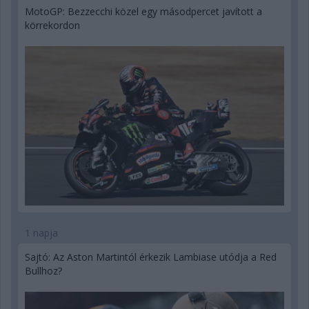
MotoGP: Bezzecchi közel egy másodpercet javított a
körrekordon
1 napja
Sajtó: Az Aston Martintól érkezik Lambiase utódja a Red
Bullhoz?