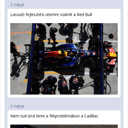
2 napja
Lassuló fejlesztési ütemre számít a Red Bull
2 napja
Nem tud úrrá lenni a fékproblémákon a Cadillac