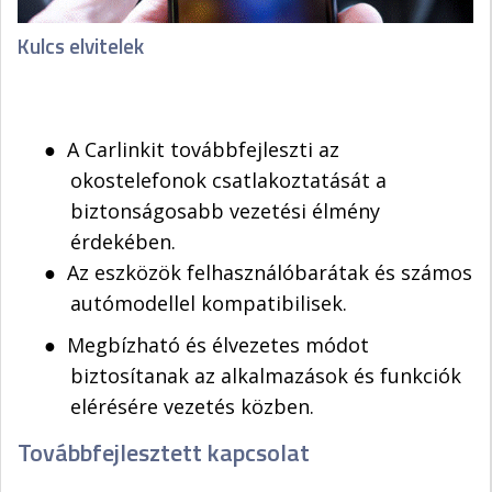
Kulcs elvitelek
●
A Carlinkit továbbfejleszti az
okostelefonok csatlakoztatását a
biztonságosabb vezetési élmény
érdekében.
●
Az eszközök felhasználóbarátak és számos
autómodellel kompatibilisek.
●
Megbízható és élvezetes módot
biztosítanak az alkalmazások és funkciók
elérésére vezetés közben.
Továbbfejlesztett kapcsolat