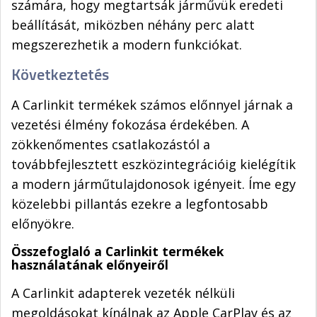
számára, hogy megtartsák járművük eredeti
beállítását, miközben néhány perc alatt
megszerezhetik a modern funkciókat.
Következtetés
A Carlinkit termékek számos előnnyel járnak a
vezetési élmény fokozása érdekében. A
zökkenőmentes csatlakozástól a
továbbfejlesztett eszközintegrációig kielégítik
a modern járműtulajdonosok igényeit. Íme egy
közelebbi pillantás ezekre a legfontosabb
előnyökre.
Összefoglaló a Carlinkit termékek
használatának előnyeiről
A Carlinkit adapterek vezeték nélküli
megoldásokat kínálnak az Apple CarPlay és az