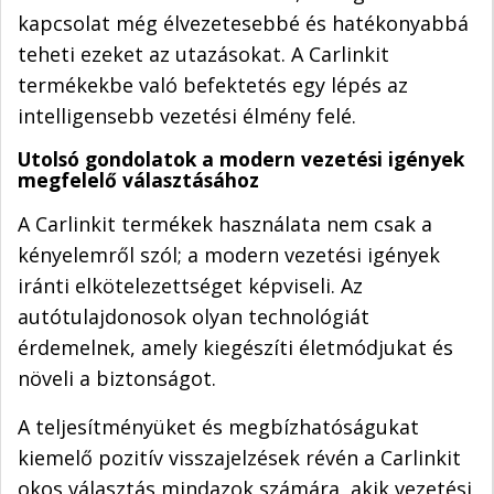
kapcsolat még élvezetesebbé és hatékonyabbá
teheti ezeket az utazásokat. A Carlinkit
termékekbe való befektetés egy lépés az
intelligensebb vezetési élmény felé.
Utolsó gondolatok a modern vezetési igények
megfelelő választásához
A Carlinkit termékek használata nem csak a
kényelemről szól; a modern vezetési igények
iránti elkötelezettséget képviseli. Az
autótulajdonosok olyan technológiát
érdemelnek, amely kiegészíti életmódjukat és
növeli a biztonságot.
A teljesítményüket és megbízhatóságukat
kiemelő pozitív visszajelzések révén a Carlinkit
okos választás mindazok számára, akik vezetési