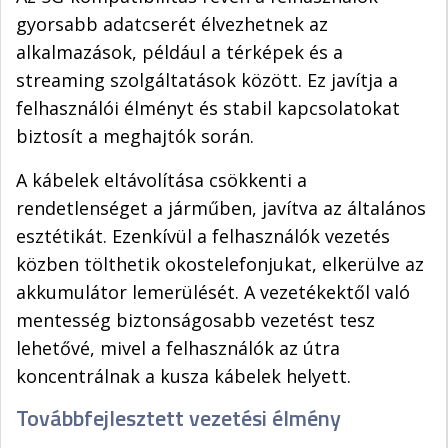
gyorsabb adatcserét élvezhetnek az
alkalmazások, például a térképek és a
streaming szolgáltatások között. Ez javítja a
felhasználói élményt és stabil kapcsolatokat
biztosít a meghajtók során.
A kábelek eltávolítása csökkenti a
rendetlenséget a járműben, javítva az általános
esztétikát. Ezenkívül a felhasználók vezetés
közben tölthetik okostelefonjukat, elkerülve az
akkumulátor lemerülését. A vezetékektől való
mentesség biztonságosabb vezetést tesz
lehetővé, mivel a felhasználók az útra
koncentrálnak a kusza kábelek helyett.
Továbbfejlesztett vezetési élmény