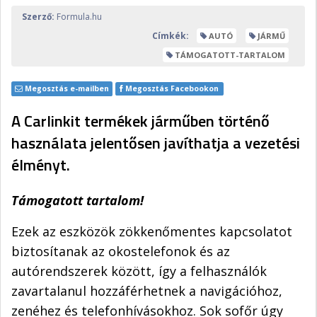
Szerző:
Formula.hu
Címkék:
AUTÓ
JÁRMŰ
TÁMOGATOTT-TARTALOM
Megosztás e-mailben
Megosztás Facebookon
A Carlinkit termékek járműben történő
használata jelentősen javíthatja a vezetési
élményt.
Támogatott tartalom!
Ezek az eszközök zökkenőmentes kapcsolatot
biztosítanak az okostelefonok és az
autórendszerek között, így a felhasználók
zavartalanul hozzáférhetnek a navigációhoz,
zenéhez és telefonhívásokhoz. Sok sofőr úgy