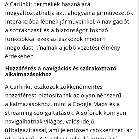
A Carlinkit termékek használata
megváltoztathatja azt, ahogyan a járművezetők
interakcióba lépnek járműveikkel. A navigációt,
a szórakozást és a biztonságot fokozó
funkciókkal ezek az eszközök modern
megoldást kínálnak a jobb vezetési élmény
érdekében.
Hozzáférés a navigációs és szórakoztató
alkalmazásokhoz
A Carlinkit eszközök zökkenőmentes
hozzáférést biztosítanak az olyan népszerű
alkalmazásokhoz, mint a Google Maps és a
streaming szolgáltatások. A sofőrök könnyen
navigálhatnak világos, valós idejű
útbaigazítással, ami jelentősen csökkentheti az
utazási időt. A CarPlay-szel való integráció