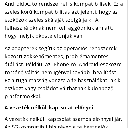
Android Auto rendszerrel is kompatibilisek. Ez a
széles körű kompatibilitás azt jelenti, hogy az
eszközök széles skáláját szolgálja ki. A
felhasználóknak nem kell aggódniuk amiatt,
hogy melyik okostelefonjuk van.
Az adapterek segítik az operációs rendszerek
közötti zökkenőmentes, problémamentes
átállást. Például az iPhone-ról Android-eszközre
történő váltás nem igényel további beállítást.
Ez a rugalmasság vonzza a felhasználókat, akik
eszközt vagy családot válthatnak különböző
platformokkal.
A vezeték nélküli kapcsolat előnyei
A vezeték nélküli kapcsolat számos előnnyel jár.
Az 5G-kompatibilitás révén a felhasználók