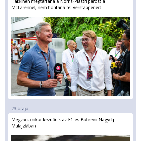
Hakkinen megtartaná a Norris-Piastri párost a
McLarennél, nem borítaná fel Verstappenért
23 órája
Megvan, mikor kezdődik az F1-es Bahreini Nagydíj
Malajziában