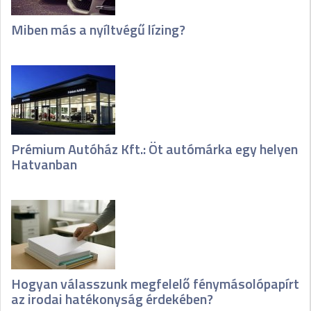
Miben más a nyíltvégű lízing?
Prémium Autóház Kft.: Öt autómárka egy helyen
Hatvanban
Hogyan válasszunk megfelelő fénymásolópapírt
az irodai hatékonyság érdekében?