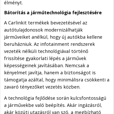
élményt.
Bátorítás a járműtechnológia fejlesztésére
A Carlinkit termékek bevezetésével az
autótulajdonosok modernizálhatják
járműveiket anélkül, hogy új autókba kellene
beruházniuk. Az infotainment rendszerek
vezeték nélküli technológiával történő
frissítése gyakorlati lépés a járművek
képességeinek javításában. Nemcsak a
kényelmet javítja, hanem a biztonságot is
támogatja azáltal, hogy minimálisra csökkenti a
zavaró tényezőket vezetés közben.
A technológia fejlődése során kulcsfontosságú
a járművekbe való beépítés. Akár ingázásról,
akár közúti utazásról van szó, a megbízható