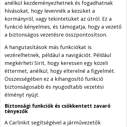
anélkül kezdeményezhetnek és fogadhatnak
hívásokat, hogy levennék a kezüket a
kormányról, vagy tekintetüket az útról. Ez a
funkció kényelmes, és támogatja, hogy a vezető
a biztonságos vezetésre összpontosítson.
A hangutasítások más funkciókat is
vezérelhetnek, például a navigációt. Például
megkérheti Sirit, hogy keressen egy közeli
éttermet, anélkül, hogy elterelné a figyelmét.
Összességében ez a kihangosító funkció
biztonságosabb és nyugodtabb vezetési
élményt nyújt.
Biztonsági funkciók és csökkentett zavaró
tényezők
A Carlinkit segítségével a járművezetők