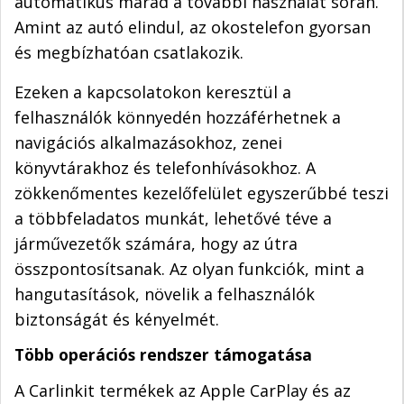
automatikus marad a további használat során.
Amint az autó elindul, az okostelefon gyorsan
és megbízhatóan csatlakozik.
Ezeken a kapcsolatokon keresztül a
felhasználók könnyedén hozzáférhetnek a
navigációs alkalmazásokhoz, zenei
könyvtárakhoz és telefonhívásokhoz. A
zökkenőmentes kezelőfelület egyszerűbbé teszi
a többfeladatos munkát, lehetővé téve a
járművezetők számára, hogy az útra
összpontosítsanak. Az olyan funkciók, mint a
hangutasítások, növelik a felhasználók
biztonságát és kényelmét.
Több operációs rendszer támogatása
A Carlinkit termékek az Apple CarPlay és az