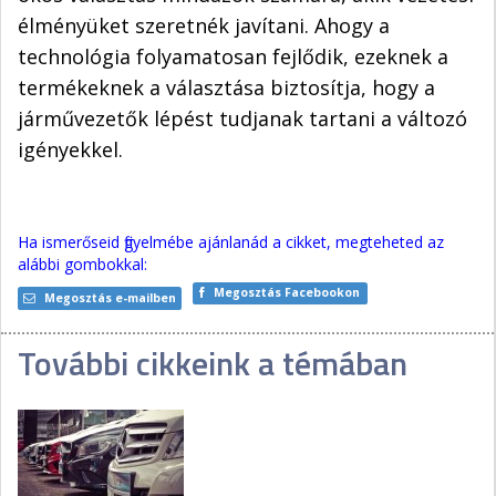
élményüket szeretnék javítani. Ahogy a
technológia folyamatosan fejlődik, ezeknek a
termékeknek a választása biztosítja, hogy a
járművezetők lépést tudjanak tartani a változó
igényekkel.
Ha ismerőseid figyelmébe ajánlanád a cikket, megteheted az
alábbi gombokkal:
Megosztás Facebookon
Megosztás e-mailben
További cikkeink a témában