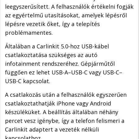
leegyszerűsített. A felhasználók értékelni fogják
az egyértelmű utasításokat, amelyek lépésről
lépésre vezetik őket, így a telepítés
problémamentes.
Általában a Carlinkit 5.0-hoz USB-kábel
csatlakoztatása szükséges az autó
infotainment rendszeréhez. Gépjárműtől
függően ez lehet USB-A–USB-C vagy USB-C–
USB-C kapcsolat.
A csatlakozás után a felhasználók egyszerűen
csatlakoztathatják iPhone vagy Android
készüléküket. A beállítás általában néhány
percet vesz igénybe, így a telefon felismeri a
Carlinkit adaptert a vezeték nélküli
kapcsolathoz.