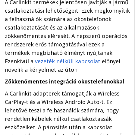
A Carlinkit termékek jelentősen javítják a jármű
csatlakoztatási lehetőségeit. Ezek megkönnyítik
a felhasználók számára az okostelefonok
csatlakoztatását és az alkalmazások
zökkenőmentes elérését. A népszerű operációs
rendszerek erős támogatásával ezek a
termékek megbízható élményt nyújtanak.
Ezenkívül a
vezeték nélküli kapcsolat
előnyei
növelik a kényelmet az úton.
Zökkenőmentes integráció okostelefonokkal
A Carlinkit adapterek támogatják a Wireless
CarPlay-t és a Wireless Android Auto-t. Ez
lehetővé teszi a felhasználók számára, hogy
rendetlen kábelek nélkül csatlakoztassák
eszközeiket. A párosítás után a kapcsolat