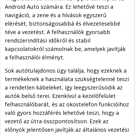
Android Auto számára. Ez lehetővé teszi a
navigáció, a zene és a hívások egyszerű
elérését, biztonságosabbá és élvezetesebbé
téve a vezetést. A felhasználók gyorsabb
rendszerindítási időkről és stabil
kapcsolatokról számolnak be, amelyek javítják
a felhasználói élményt.
Sok autótulajdonos úgy találja, hogy ezeknek a
termékeknek a használata szükségtelenné teszi
a rendetlen kábeleket, így leegyszerűsödik az
autók belső terei. Ezenkívül a kezelőfelület
felhasználóbarát, és az okostelefon funkcióihoz
való gyors hozzáférés lehetővé teszi, hogy a
vezető az útra összpontosítson. Ezek az
előnyök jelentősen javítják az általános vezetési