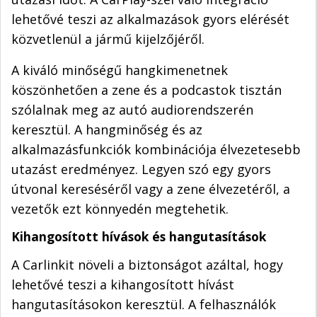
lehetővé teszi az alkalmazások gyors elérését
közvetlenül a jármű kijelzőjéről.
A kiváló minőségű hangkimenetnek
köszönhetően a zene és a podcastok tisztán
szólalnak meg az autó audiorendszerén
keresztül. A hangminőség és az
alkalmazásfunkciók kombinációja élvezetesebb
utazást eredményez. Legyen szó egy gyors
útvonal kereséséről vagy a zene élvezetéről, a
vezetők ezt könnyedén megtehetik.
Kihangosított hívások és hangutasítások
A Carlinkit növeli a biztonságot azáltal, hogy
lehetővé teszi a kihangosított hívást
hangutasításokon keresztül. A felhasználók