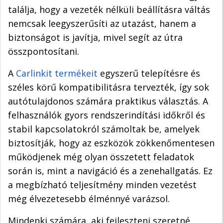
találja, hogy a vezeték nélküli beállításra váltás
nemcsak leegyszerűsíti az utazást, hanem a
biztonságot is javítja, mivel segít az útra
összpontosítani.
A
Carlinkit termékeit
egyszerű telepítésre és
széles körű kompatibilitásra tervezték, így sok
autótulajdonos számára praktikus választás. A
felhasználók gyors rendszerindítási időkről és
stabil kapcsolatokról számoltak be, amelyek
biztosítják, hogy az eszközök zökkenőmentesen
működjenek még olyan összetett feladatok
során is, mint a navigáció és a zenehallgatás. Ez
a megbízható teljesítmény minden vezetést
még élvezetesebb élménnyé varázsol.
Mindenki számára, aki fejleszteni szeretné