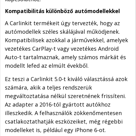
Kompatibilitás különböző autómodellekkel
A Carlinkit termékeit úgy tervezték, hogy az
autómodellek széles skálájával működjenek.
Kompatibilisek azokkal a járművekkel, amelyek
vezetékes CarPlay-t vagy vezetékes Android
Auto-t tartalmaznak, amely számos márkát és
modellt lefed az elmúlt évekből.
Ez teszi a Carlinkit 5.0-t kiváló választássá azok
számára, akik a teljes rendszerük
megváltoztatása nélkül szeretnének frissíteni.
Az adapter a 2016-tól gyártott autókhoz
illeszkedik. A felhasználók zökkenőmentesen
csatlakoztathatják eszközeiket, még régebbi
modelleket is, például egy iPhone 6-ot.