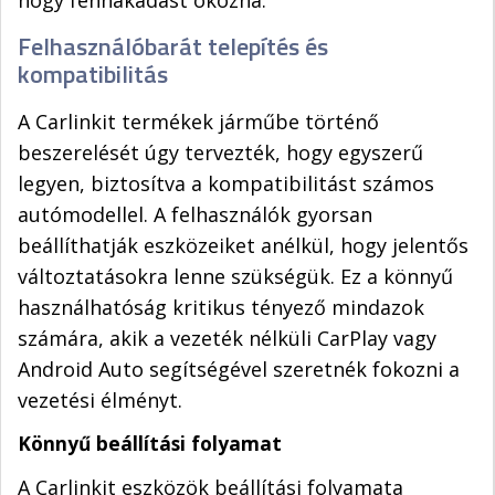
hogy fennakadást okozna.
Felhasználóbarát telepítés és
kompatibilitás
A Carlinkit termékek járműbe történő
beszerelését úgy tervezték, hogy egyszerű
legyen, biztosítva a kompatibilitást számos
autómodellel. A felhasználók gyorsan
beállíthatják eszközeiket anélkül, hogy jelentős
változtatásokra lenne szükségük. Ez a könnyű
használhatóság kritikus tényező mindazok
számára, akik a vezeték nélküli CarPlay vagy
Android Auto segítségével szeretnék fokozni a
vezetési élményt.
Könnyű beállítási folyamat
A Carlinkit eszközök beállítási folyamata