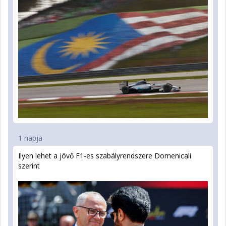
1 napja
Ilyen lehet a jövő F1-es szabályrendszere Domenicali
szerint