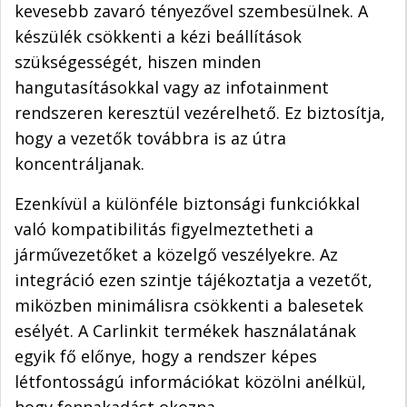
kevesebb zavaró tényezővel szembesülnek. A
készülék csökkenti a kézi beállítások
szükségességét, hiszen minden
hangutasításokkal vagy az infotainment
rendszeren keresztül vezérelhető. Ez biztosítja,
hogy a vezetők továbbra is az útra
koncentráljanak.
Ezenkívül a különféle biztonsági funkciókkal
való kompatibilitás figyelmeztetheti a
járművezetőket a közelgő veszélyekre. Az
integráció ezen szintje tájékoztatja a vezetőt,
miközben minimálisra csökkenti a balesetek
esélyét. A Carlinkit termékek használatának
egyik fő előnye, hogy a rendszer képes
létfontosságú információkat közölni anélkül,