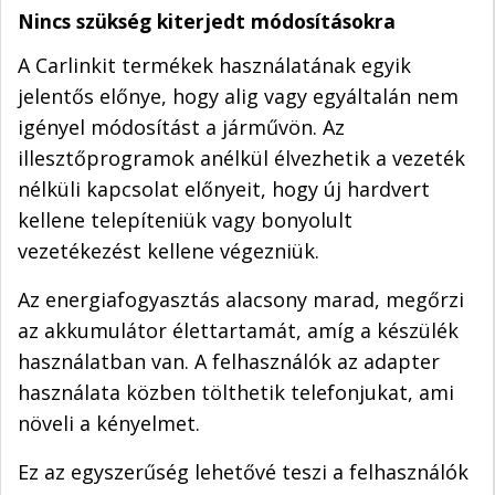
Nincs szükség kiterjedt módosításokra
A Carlinkit termékek használatának egyik
jelentős előnye, hogy alig vagy egyáltalán nem
igényel módosítást a járművön. Az
illesztőprogramok anélkül élvezhetik a vezeték
nélküli kapcsolat előnyeit, hogy új hardvert
kellene telepíteniük vagy bonyolult
vezetékezést kellene végezniük.
Az energiafogyasztás alacsony marad, megőrzi
az akkumulátor élettartamát, amíg a készülék
használatban van. A felhasználók az adapter
használata közben tölthetik telefonjukat, ami
növeli a kényelmet.
Ez az egyszerűség lehetővé teszi a felhasználók