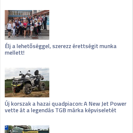
Élj a lehetőséggel, szerezz érettségit munka
mellett!
Új korszak a hazai quadpiacon: A New Jet Power
vette át a legendás TGB márka képviseletét