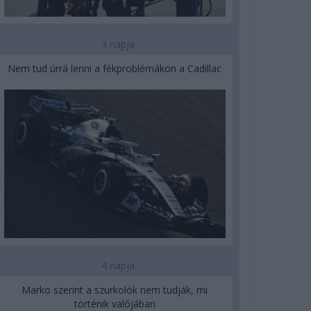
3 napja
Nem tud úrrá lenni a fékproblémákon a Cadillac
4 napja
Marko szerint a szurkolók nem tudják, mi
történik valójában