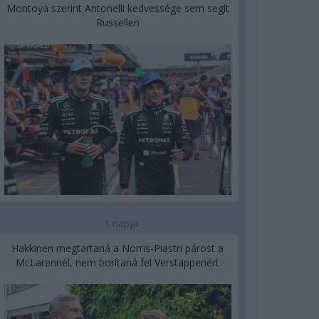
Montoya szerint Antonelli kedvessége sem segít
Russellen
1 napja
Hakkinen megtartaná a Norris-Piastri párost a
McLarennél, nem borítaná fel Verstappenért