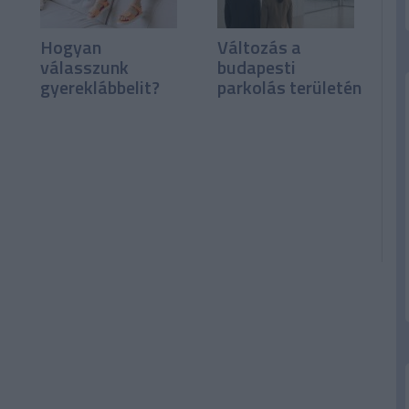
Hogyan
Változás a
válasszunk
budapesti
gyereklábbelit?
parkolás területén