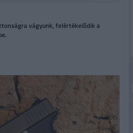
ztonságra vágyunk, felértékelődik a
pe.