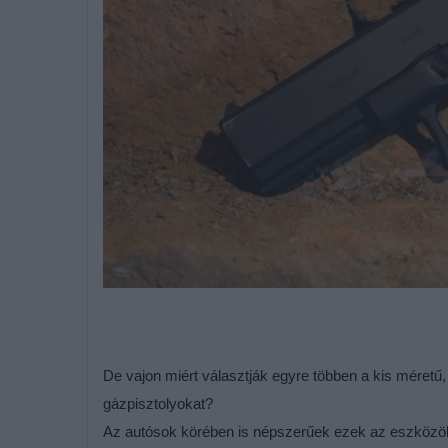
De vajon miért választják egyre többen a kis méretű
gázpisztolyokat?
Az autósok körében is népszerűek ezek az eszközök