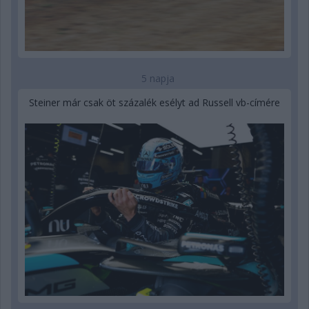
5 napja
Steiner már csak öt százalék esélyt ad Russell vb-címére