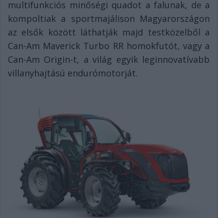
multifunkciós minőségi quadot a falunak, de a
kompoltiak a sportmajálison Magyarországon
az elsők között láthatják majd testközelből a
Can-Am Maverick Turbo RR homokfutót, vagy a
Can-Am Origin-t, a világ egyik leginnovatívabb
villanyhajtású endurómotorját.