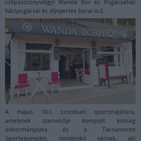
szépasszonyvölgyi Wanda Bor és Pogácsaház
házipogácsái és díjnyertes borai is.ű
A május 10-i, szombati sportmajálisra,
amelynek szervezője Kompolt község
önkormányzata és a Tarnamente
Sportegyesület, mindenkit várnak, aki