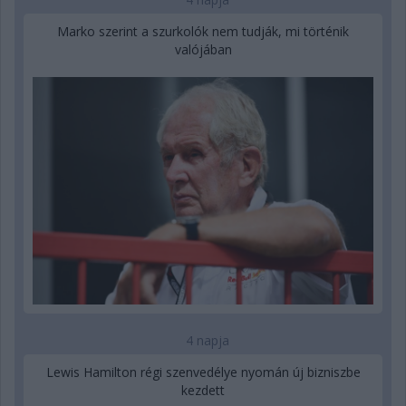
Marko szerint a szurkolók nem tudják, mi történik
valójában
4 napja
Lewis Hamilton régi szenvedélye nyomán új bizniszbe
kezdett