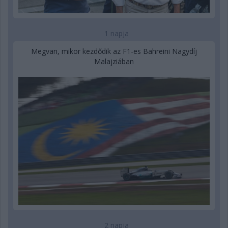
1 napja
Megvan, mikor kezdődik az F1-es Bahreini Nagydíj
Malajziában
2 napja