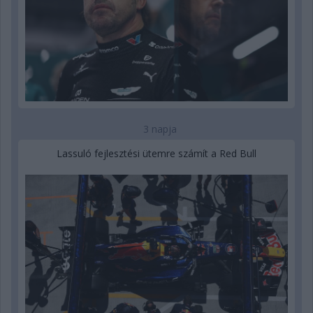
3 napja
Lassuló fejlesztési ütemre számít a Red Bull