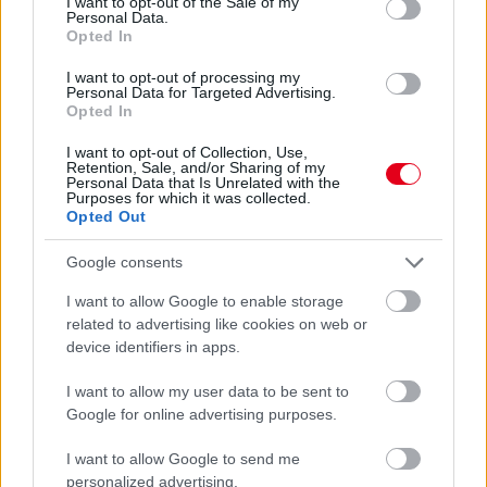
I want to opt-out of the Sale of my
Personal Data.
Opted In
Hallgasd meg a Formula Podcast
legfrissebb adását!
I want to opt-out of processing my
Personal Data for Targeted Advertising.
Opted In
I want to opt-out of Collection, Use,
Retention, Sale, and/or Sharing of my
Personal Data that Is Unrelated with the
Purposes for which it was collected.
Opted Out
Google consents
I want to allow Google to enable storage
related to advertising like cookies on web or
device identifiers in apps.
I want to allow my user data to be sent to
Google for online advertising purposes.
I want to allow Google to send me
personalized advertising.