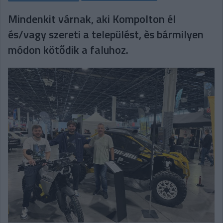
Mindenkit várnak, aki Kompolton él
és/vagy szereti a települést, ès bármilyen
módon kötődik a faluhoz.