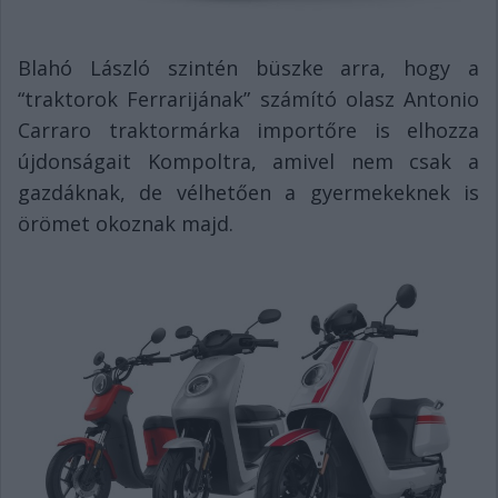
Blahó László szintén büszke arra, hogy a
“traktorok Ferrarijának” számító olasz Antonio
Carraro traktormárka importőre is elhozza
újdonságait Kompoltra, amivel nem csak a
gazdáknak, de vélhetően a gyermekeknek is
örömet okoznak majd.