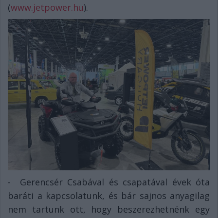
(
www.jetpower.hu
).
- Gerencsér Csabával és csapatával évek óta
baráti a kapcsolatunk, és bár sajnos anyagilag
nem tartunk ott, hogy beszerezhetnénk egy