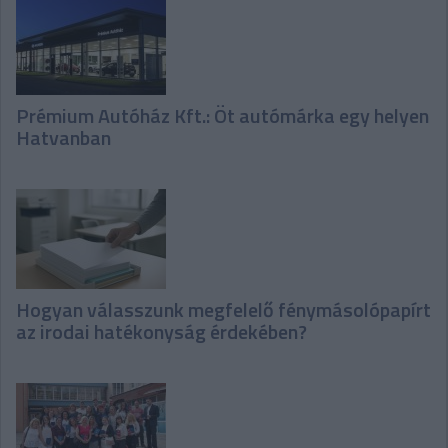
Prémium Autóház Kft.: Öt autómárka egy helyen
Hatvanban
Hogyan válasszunk megfelelő fénymásolópapírt
az irodai hatékonyság érdekében?