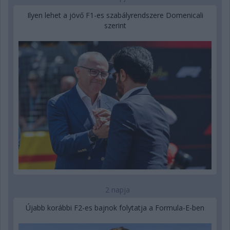
Ilyen lehet a jövő F1-es szabályrendszere Domenicali
szerint
2 napja
Újabb korábbi F2-es bajnok folytatja a Formula-E-ben