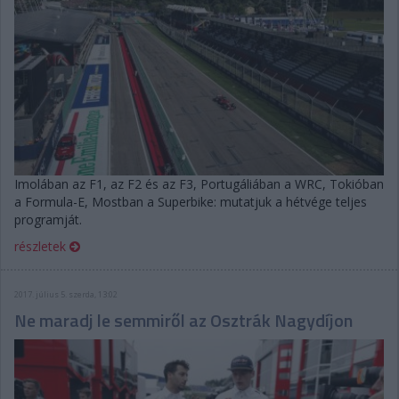
Imolában az F1, az F2 és az F3, Portugáliában a WRC, Tokióban
a Formula-E, Mostban a Superbike: mutatjuk a hétvége teljes
programját.
részletek
2017. július 5. szerda, 13:02
Ne maradj le semmiről az Osztrák Nagydíjon