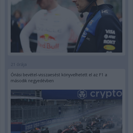
21 órája
Óriási bevétel-visszaesést könyvelhetett el az F1 a
második negyedévben