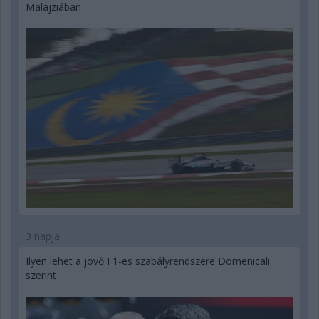
Malajziában
3 napja
Ilyen lehet a jövő F1-es szabályrendszere Domenicali
szerint