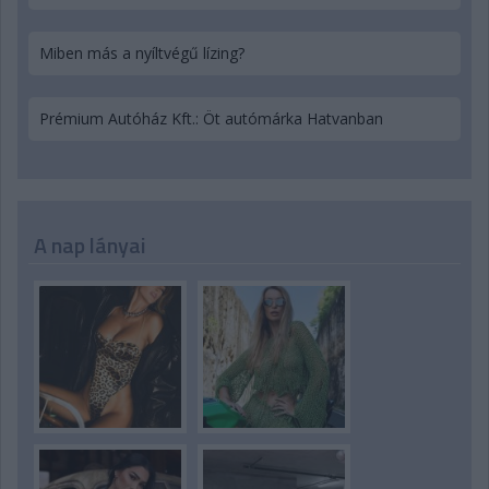
Miben más a nyíltvégű lízing?
Prémium Autóház Kft.: Öt autómárka Hatvanban
A nap lányai