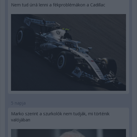
Nem tud úrrá lenni a fékproblémákon a Cadillac
5 napja
Marko szerint a szurkolók nem tudják, mi történik
valójában