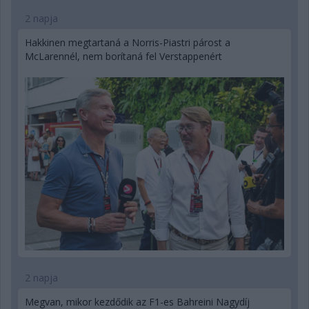
2 napja
Hakkinen megtartaná a Norris-Piastri párost a
McLarennél, nem borítaná fel Verstappenért
2 napja
Megvan, mikor kezdődik az F1-es Bahreini Nagydíj