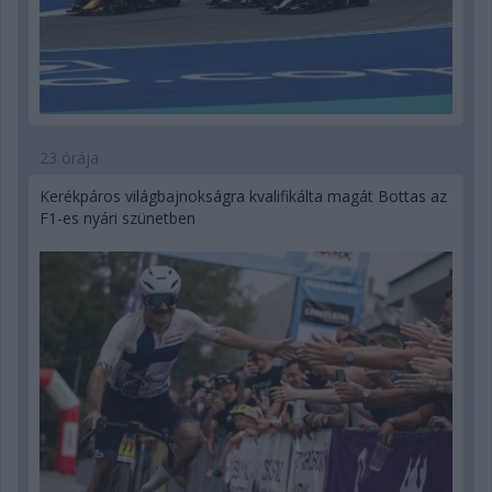
23 órája
Kerékpáros világbajnokságra kvalifikálta magát Bottas az
F1-es nyári szünetben