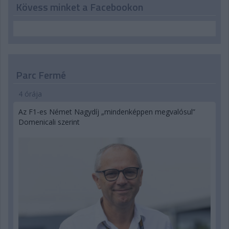
Kövess minket a Facebookon
Parc Fermé
4 órája
Az F1-es Német Nagydíj „mindenképpen megvalósul”
Domenicali szerint