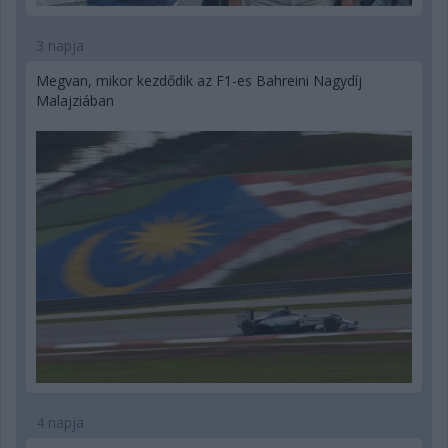
3 napja
Megvan, mikor kezdődik az F1-es Bahreini Nagydíj
Malajziában
4 napja