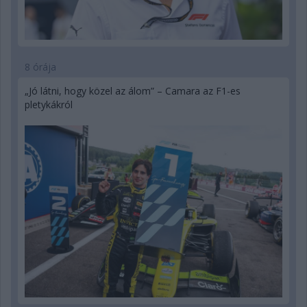
8 órája
„Jó látni, hogy közel az álom” – Camara az F1-es
pletykákról