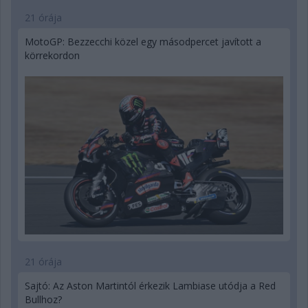
21 órája
MotoGP: Bezzecchi közel egy másodpercet javított a
körrekordon
21 órája
Sajtó: Az Aston Martintól érkezik Lambiase utódja a Red
Bullhoz?