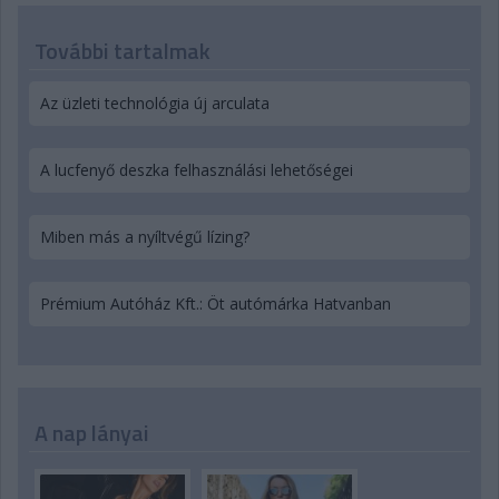
További tartalmak
Az üzleti technológia új arculata
A lucfenyő deszka felhasználási lehetőségei
Miben más a nyíltvégű lízing?
Prémium Autóház Kft.: Öt autómárka Hatvanban
A nap lányai