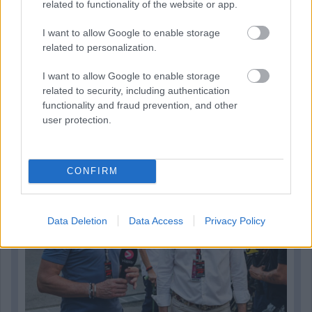
related to functionality of the website or app.
I want to allow Google to enable storage
related to personalization.
I want to allow Google to enable storage
2 napja
related to security, including authentication
functionality and fraud prevention, and other
Hakkinen megtartaná a Norris-Piastri párost a
user protection.
McLarennél, nem borítaná fel Verstappenért
CONFIRM
Data Deletion
Data Access
Privacy Policy