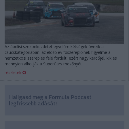
Az áprilisi szezonkezdetet egyelőre kétségek övezik a
csúcskategóriában: az előző év főszereplőinek figyelme a
nemzetközi szereplés felé fordult, ezért nagy kérdőjel, kik és
mennyien alkotják a SuperCars mezőnyét.
részletek
Hallgasd meg a Formula Podcast
legfrissebb adását!