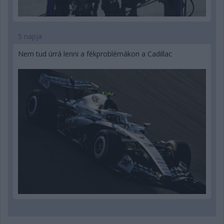
5 napja
Nem tud úrrá lenni a fékproblémákon a Cadillac