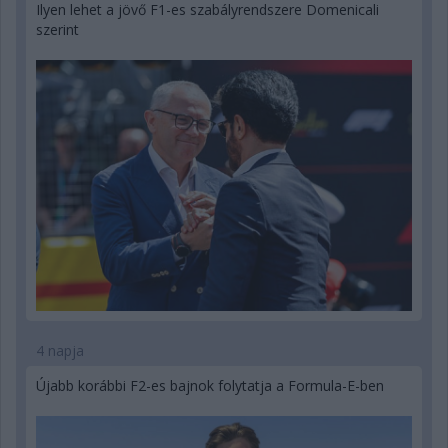
Ilyen lehet a jövő F1-es szabályrendszere Domenicali
szerint
4 napja
Újabb korábbi F2-es bajnok folytatja a Formula-E-ben