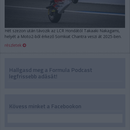
Hét szezon után távozik az LCR Hondától Takaaki Nakagami,
helyét a Moto2-ből érkező Somkiat Chantra veszi át 2025-ben.
részletek
Hallgasd meg a Formula Podcast
legfrissebb adását!
Kövess minket a Facebookon