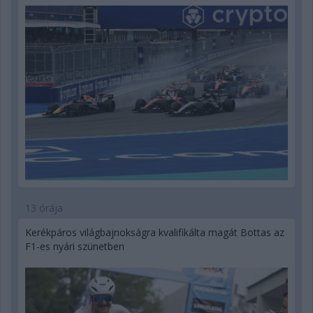
13 órája
Kerékpáros világbajnokságra kvalifikálta magát Bottas az
F1-es nyári szünetben