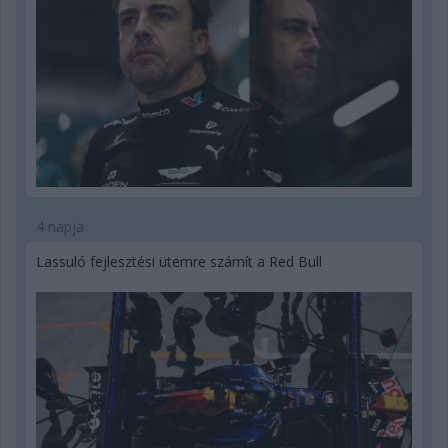
4 napja
Lassuló fejlesztési ütemre számít a Red Bull