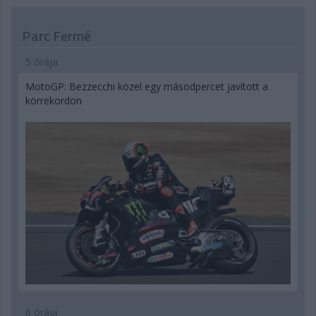
Parc Fermé
5 órája
MotoGP: Bezzecchi közel egy másodpercet javított a
körrekordon
6 órája