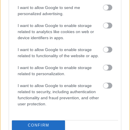
I want to allow Google to send me
3 napja
personalized advertising.
Ilyen lehet a jövő F1-es szabályrendszere Domenicali
I want to allow Google to enable storage
szerint
related to analytics like cookies on web or
device identifiers in apps.
I want to allow Google to enable storage
related to functionality of the website or app.
I want to allow Google to enable storage
related to personalization.
I want to allow Google to enable storage
related to security, including authentication
functionality and fraud prevention, and other
user protection.
3 napja
CONFIRM
Újabb korábbi F2-es bajnok folytatja a Formula-E-ben