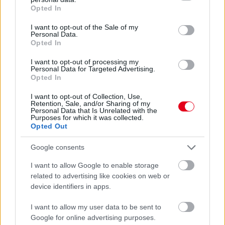
grant or deny consent to Google and its third-party tags to
Opted In
use your data for below specified purposes in below Google
consent section.
I want to opt-out of the Sale of my
Personal Data.
Opted In
2 napja
I want to opt-out of processing my
Personal Data for Targeted Advertising.
Megvan, mikor kezdődik az F1-es Bahreini Nagydíj
Opted In
Malajziában
I want to opt-out of Collection, Use,
Retention, Sale, and/or Sharing of my
Personal Data that Is Unrelated with the
Purposes for which it was collected.
Opted Out
Google consents
I want to allow Google to enable storage
related to advertising like cookies on web or
device identifiers in apps.
I want to allow my user data to be sent to
Google for online advertising purposes.