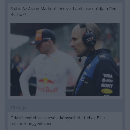
Sajtó: Az Aston Martintól érkezik Lambiase utódja a Red
Bullhoz?
10 órája
Óriási bevétel-visszaesést könyvelhetett el az F1 a
második negyedévben