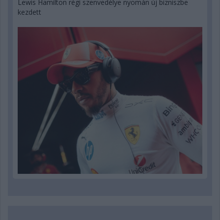
Lewis Hamilton régi szenvedélye nyomán új bizniszbe
kezdett