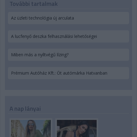
További tartalmak
Az üzleti technológia új arculata
A lucfenyő deszka felhasználási lehetőségei
Miben más a nyíltvégű lízing?
Prémium Autóház Kft.: Öt autómárka Hatvanban
A nap lányai