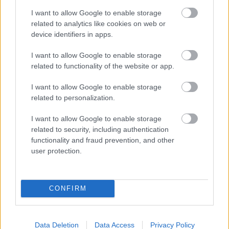
I want to allow Google to enable storage
related to analytics like cookies on web or
device identifiers in apps.
1 napja
I want to allow Google to enable storage
Newey biztos benne, hogy Alonso marad az Aston
related to functionality of the website or app.
Martinnál
I want to allow Google to enable storage
related to personalization.
I want to allow Google to enable storage
related to security, including authentication
functionality and fraud prevention, and other
user protection.
CONFIRM
Data Deletion
Data Access
Privacy Policy