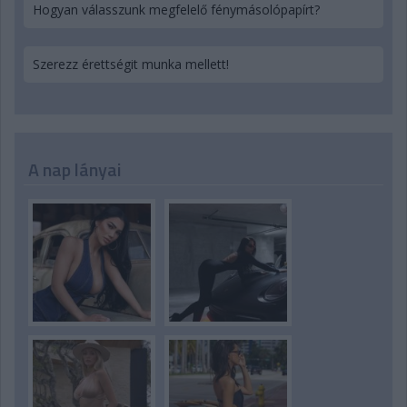
Hogyan válasszunk megfelelő fénymásolópapírt?
Szerezz érettségit munka mellett!
A nap lányai