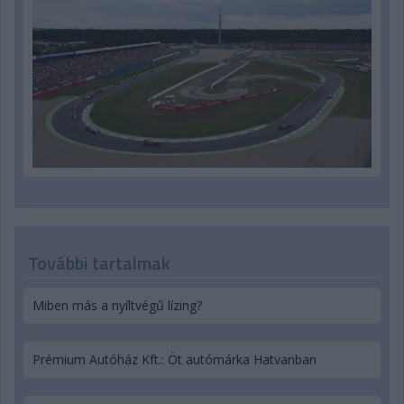
További tartalmak
Miben más a nyíltvégű lízing?
Prémium Autóház Kft.: Öt autómárka Hatvanban