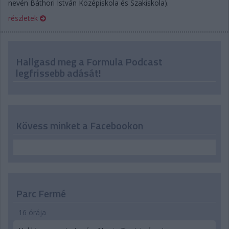
nevén Báthori István Középiskola és Szakiskola).
részletek
Hallgasd meg a Formula Podcast
legfrissebb adását!
Kövess minket a Facebookon
Parc Fermé
16 órája