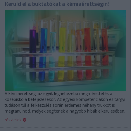
Kerüld el a buktatókat a kémiaérettségin!
A kémiaérettségi az egyik legnehezebb megmérettetés a
középiskola befejezésekor. Az egyedi kompetenciákon és tárgyi
tudáson túl a felkészülés során érdemes néhány trükköt is
megtanulnod, melyek segítenek a nagyobb hibák elkerülésében.
részletek