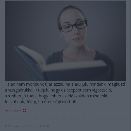
Talán nem mondunk újat azzal, ha eláruljuk, mindenki megküzd
a vizsgadrukkal. Tudjuk, hogy ez cseppet sem vigasztaló,
azonban jó tudni, hogy ebben az időszakban mindenki
feszültebb, főleg, ha érettségi előtt áll.
részletek
2022. november 17. csütörtök, 11:51