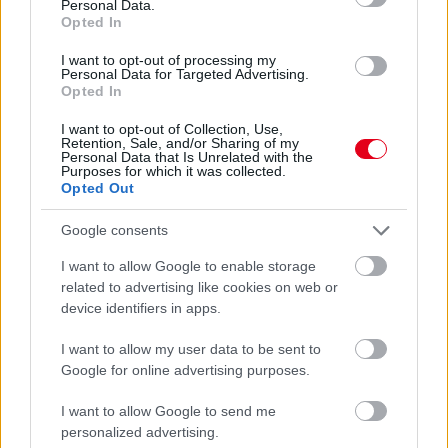
Personal Data.
Opted In
I want to opt-out of processing my
Personal Data for Targeted Advertising.
Opted In
I want to opt-out of Collection, Use,
Retention, Sale, and/or Sharing of my
Personal Data that Is Unrelated with the
Purposes for which it was collected.
Opted Out
1 napja
Google consents
Újabb korábbi F2-es bajnok folytatja a Formula-E-ben
I want to allow Google to enable storage
related to advertising like cookies on web or
device identifiers in apps.
I want to allow my user data to be sent to
Google for online advertising purposes.
I want to allow Google to send me
personalized advertising.