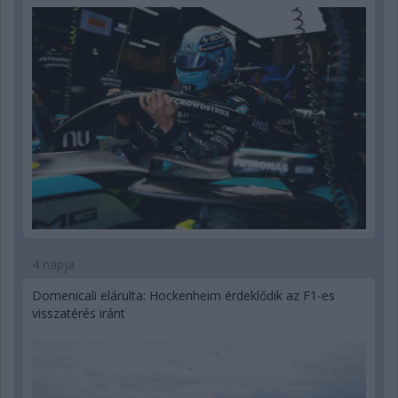
4 napja
Domenicali elárulta: Hockenheim érdeklődik az F1-es
visszatérés iránt