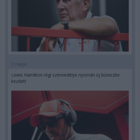
3 napja
Lewis Hamilton régi szenvedélye nyomán új bizniszbe
kezdett