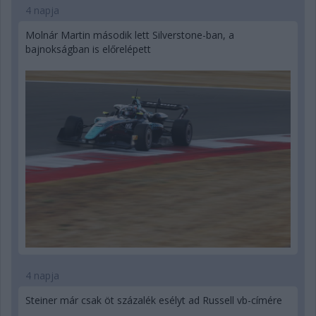
4 napja
Molnár Martin második lett Silverstone-ban, a
bajnokságban is előrelépett
4 napja
Steiner már csak öt százalék esélyt ad Russell vb-címére