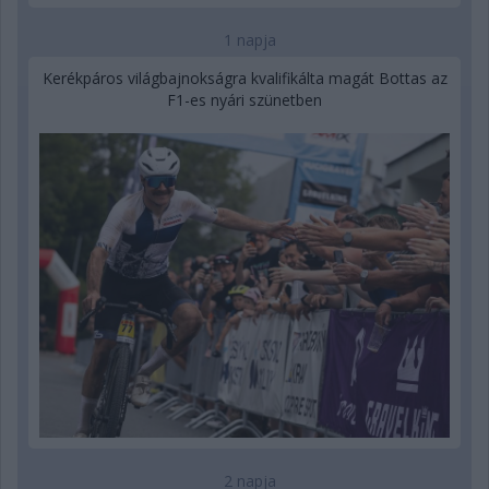
1 napja
Kerékpáros világbajnokságra kvalifikálta magát Bottas az
F1-es nyári szünetben
2 napja