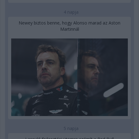
4 napja
Newey biztos benne, hogy Alonso marad az Aston
Martinnál
5 napja