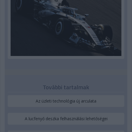
További tartalmak
Az üzleti technológia új arculata
A lucfenyő deszka felhasználási lehetőségei