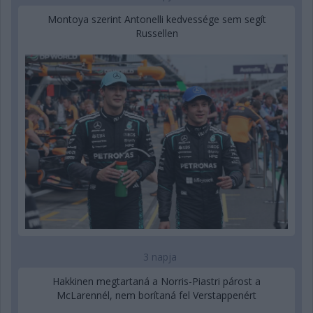
Montoya szerint Antonelli kedvessége sem segít
Russellen
3 napja
Hakkinen megtartaná a Norris-Piastri párost a
McLarennél, nem borítaná fel Verstappenért