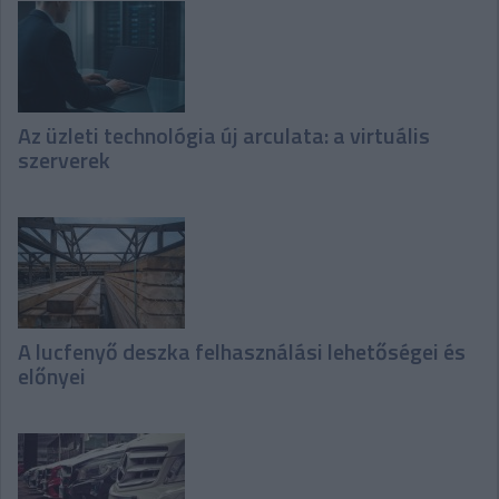
Az üzleti technológia új arculata: a virtuális
szerverek
A lucfenyő deszka felhasználási lehetőségei és
előnyei