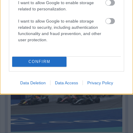
I want to allow Google to enable storage
related to personalization.
I want to allow Google to enable storage
related to security, including authentication
1 napja
functionality and fraud prevention, and other
user protection.
Óriási bevétel-visszaesést könyvelhetett el az F1 a
második negyedévben
CONFIRM
Data Deletion
Data Access
Privacy Policy