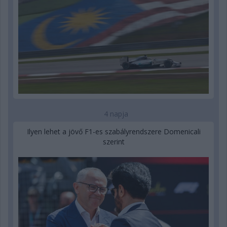
4 napja
Ilyen lehet a jövő F1-es szabályrendszere Domenicali
szerint