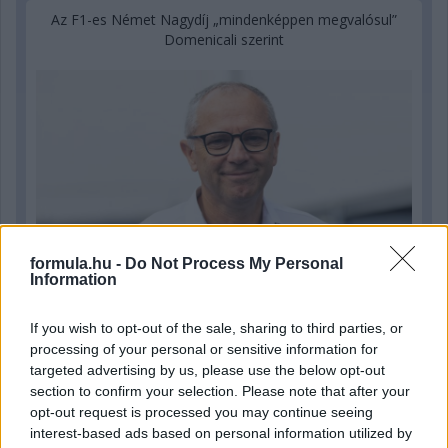
Az F1-es Német Nagydíj „mindenképpen megvalósul”
Domenicali szerint
formula.hu -
Do Not Process My Personal
Information
If you wish to opt-out of the sale, sharing to third parties, or
12 órája
processing of your personal or sensitive information for
targeted advertising by us, please use the below opt-out
„Jó látni, hogy közel az álom” – Camara az F1-es
section to confirm your selection. Please note that after your
pletykákról
opt-out request is processed you may continue seeing
interest-based ads based on personal information utilized by