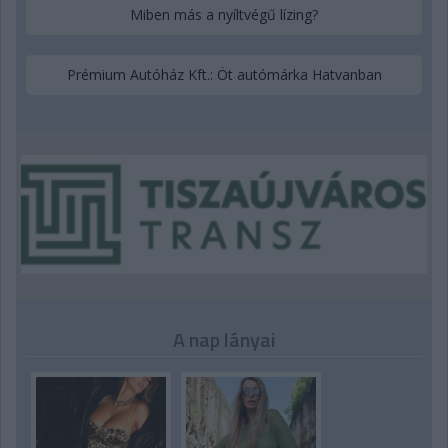
Miben más a nyíltvégű lízing?
Prémium Autóház Kft.: Öt autómárka Hatvanban
A nap lányai