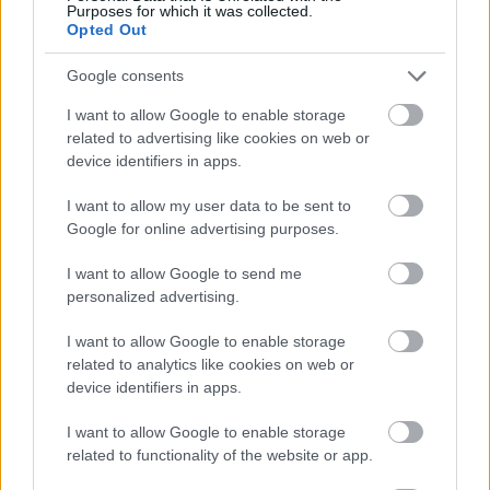
Purposes for which it was collected.
Opted Out
Google consents
I want to allow Google to enable storage
related to advertising like cookies on web or
device identifiers in apps.
1 napja
I want to allow my user data to be sent to
Google for online advertising purposes.
Sajtó: Az Aston Martintól érkezik Lambiase utódja a Red
Bullhoz?
I want to allow Google to send me
personalized advertising.
I want to allow Google to enable storage
related to analytics like cookies on web or
device identifiers in apps.
I want to allow Google to enable storage
related to functionality of the website or app.