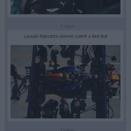
3 napja
Lassuló fejlesztési ütemre számít a Red Bull
3 napja