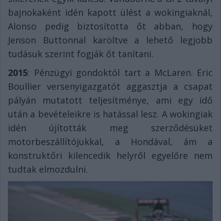
bajnokaként idén kapott ülést a wokingiaknál,
Alonso pedig biztosította őt abban, hogy
Jenson Buttonnal karöltve a lehető legjobb
tudásuk szerint fogják őt tanítani.
2015
: Pénzügyi gondoktól tart a McLaren. Eric
Boullier versenyigazgatót aggasztja a csapat
pályán mutatott teljesítménye, ami egy idő
után a bevételeikre is hatással lesz. A wokingiak
idén újították meg szerződésüket
motorbeszállítójukkal, a Hondával, ám a
konstruktőri kilencedik helyről egyelőre nem
tudtak elmozdulni.