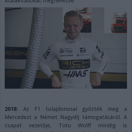
átalakításokat megnevezve.
2018:
Az F1 tulajdonosai győzték meg a
Mercedest a Német Nagydíj támogatásáról. A
csapat vezetője, Toto Wolff mindig is