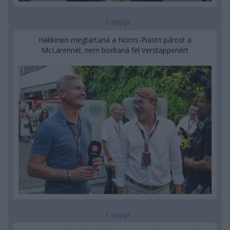
1 napja
Hakkinen megtartaná a Norris-Piastri párost a
McLarennél, nem borítaná fel Verstappenért
1 napja