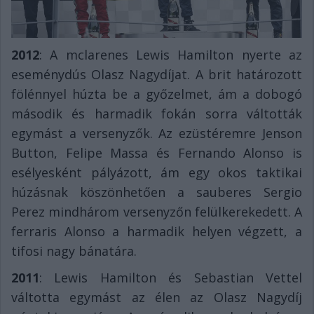
2012
: A mclarenes Lewis Hamilton nyerte az
eseménydús Olasz Nagydíjat. A brit határozott
fölénnyel húzta be a győzelmet, ám a dobogó
második és harmadik fokán sorra váltották
egymást a versenyzők. Az ezüstéremre Jenson
Button, Felipe Massa és Fernando Alonso is
esélyesként pályázott, ám egy okos taktikai
húzásnak köszönhetően a sauberes Sergio
Perez mindhárom versenyzőn felülkerekedett. A
ferraris Alonso a harmadik helyen végzett, a
tifosi nagy bánatára.
2011
: Lewis Hamilton és Sebastian Vettel
váltotta egymást az élen az Olasz Nagydíj