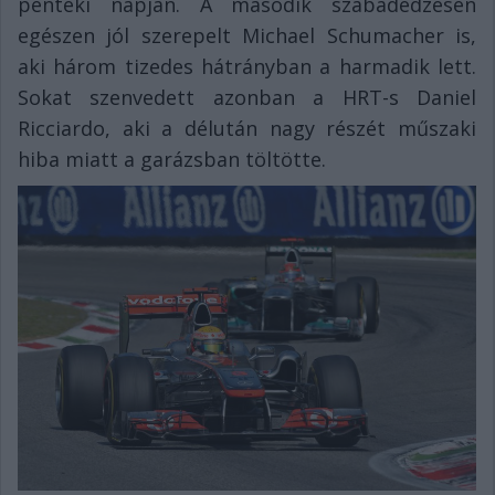
pénteki napján. A második szabadedzésen
egészen jól szerepelt Michael Schumacher is,
aki három tizedes hátrányban a harmadik lett.
Sokat szenvedett azonban a HRT-s Daniel
Ricciardo, aki a délután nagy részét műszaki
hiba miatt a garázsban töltötte.