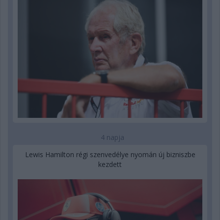
4 napja
Lewis Hamilton régi szenvedélye nyomán új bizniszbe
kezdett