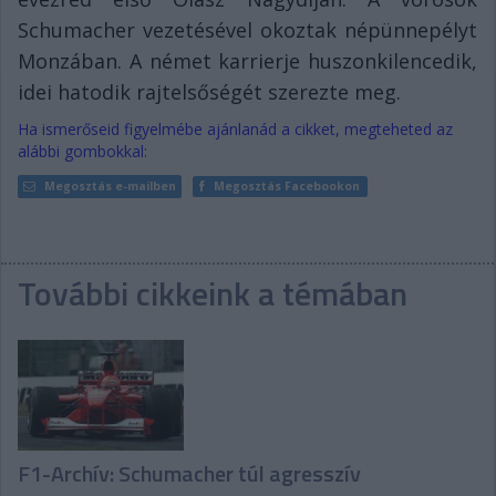
Schumacher vezetésével okoztak népünnepélyt
Monzában. A német karrierje huszonkilencedik,
idei hatodik rajtelsőségét szerezte meg.
Ha ismerőseid figyelmébe ajánlanád a cikket, megteheted az
alábbi gombokkal:
Megosztás e-mailben
Megosztás Facebookon
További cikkeink a témában
F1-Archív: Schumacher túl agresszív