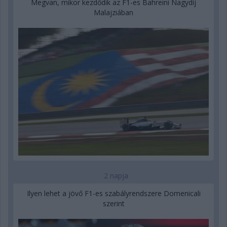
Megvan, mikor kezdődik az F1-es Bahreini Nagydíj
Malajziában
2 napja
Ilyen lehet a jövő F1-es szabályrendszere Domenicali
szerint