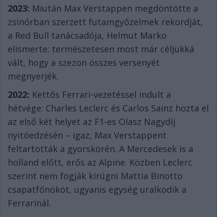
2023:
Miután Max Verstappen megdöntötte a
zsinórban szerzett futamgyőzelmek rekordját,
a Red Bull tanácsadója, Helmut Marko
elismerte: természetesen most már céljukká
vált, hogy a szezon összes versenyét
megnyerjék.
2022:
Kettős Ferrari-vezetéssel indult a
hétvége: Charles Leclerc és Carlos Sainz hozta el
az első két helyet az F1-es Olasz Nagydíj
nyitóedzésén – igaz, Max Verstappent
feltartották a gyorskörén. A Mercedesek is a
holland előtt, erős az Alpine. Közben Leclerc
szerint nem fogják kirúgni Mattia Binotto
csapatfőnököt, ugyanis egység uralkodik a
Ferrarinál.