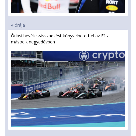
4 órája
Óriási bevétel-visszaesést könyvelhetett el az F1 a
második negyedévben