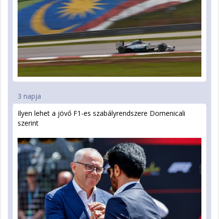
3 napja
Ilyen lehet a jövő F1-es szabályrendszere Domenicali
szerint