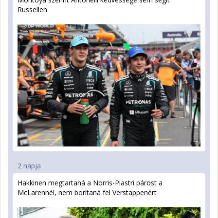
Russellen
2 napja
Hakkinen megtartaná a Norris-Piastri párost a
McLarennél, nem borítaná fel Verstappenért