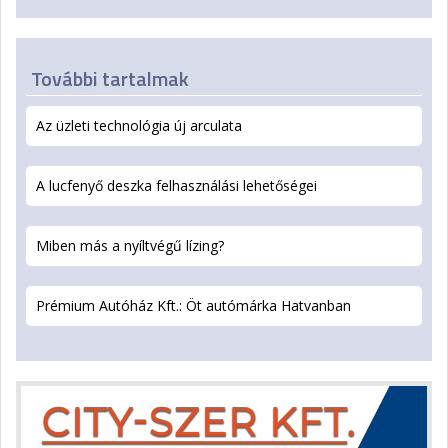
További tartalmak
Az üzleti technológia új arculata
A lucfenyő deszka felhasználási lehetőségei
Miben más a nyíltvégű lízing?
Prémium Autóház Kft.: Öt autómárka Hatvanban