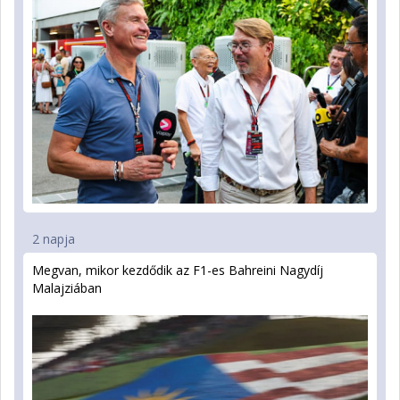
2 napja
Megvan, mikor kezdődik az F1-es Bahreini Nagydíj
Malajziában