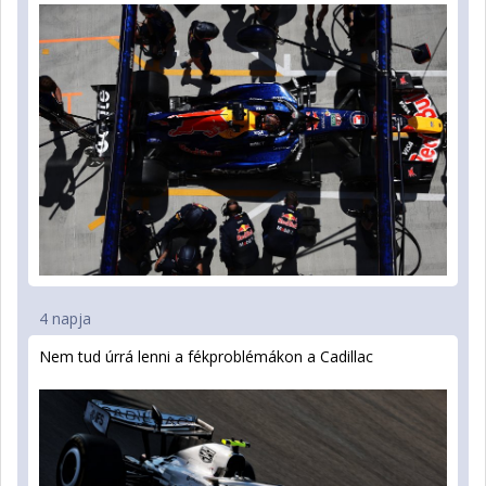
4 napja
Nem tud úrrá lenni a fékproblémákon a Cadillac