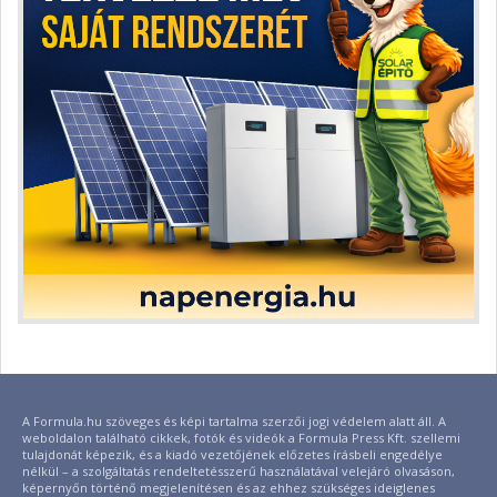
A Formula.hu szöveges és képi tartalma szerzői jogi védelem alatt áll. A
weboldalon található cikkek, fotók és videók a Formula Press Kft. szellemi
tulajdonát képezik, és a kiadó vezetőjének előzetes írásbeli engedélye
nélkül – a szolgáltatás rendeltetésszerű használatával velejáró olvasáson,
képernyőn történő megjelenítésen és az ehhez szükséges ideiglenes