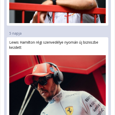
5 napja
Lewis Hamilton régi szenvedélye nyomán új bizniszbe
kezdett