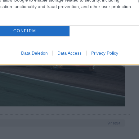
cation functionality and fraud prevention, and other user protection.
CONFIRM
Data Deletion
Data Access
Privacy Policy
9 napja