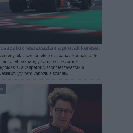
 csapatok leszavazták a pilóták kérését
versenyzők a szezon eleje óta panaszkodnak, a Pirelli
jlandó lett volna egy kompromisszumos
goldásra, a csapatok viszont leszavazták a
vaslatot, így nem változik a szabály.
F1