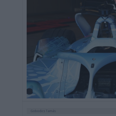
Gobodics Tamás