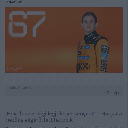
csapatnál.
Balogh Tamás
17 napja
„Ez volt az eddigi legjobb versenyem” – Hadjar a
mezőny végéről lett hatodik