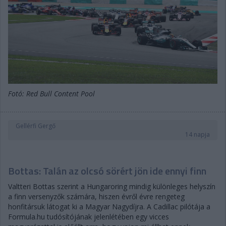
Fotó: Red Bull Content Pool
Gellérfi Gergő
14 napja
Bottas: Talán az olcsó sörért jön ide ennyi finn
Valtteri Bottas szerint a Hungaroring mindig különleges helyszín
a finn versenyzők számára, hiszen évről évre rengeteg
honfitársuk látogat ki a Magyar Nagydíjra. A Cadillac pilótája a
Formula.hu tudósítójának jelenlétében egy vicces