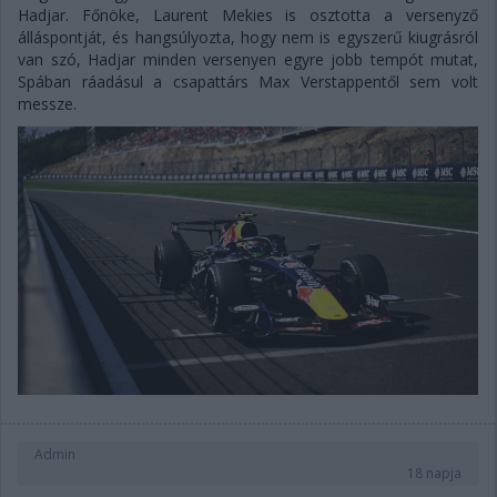
Hadjar. Főnöke, Laurent Mekies is osztotta a versenyző
álláspontját, és hangsúlyozta, hogy nem is egyszerű kiugrásról
van szó, Hadjar minden versenyen egyre jobb tempót mutat,
Spában ráadásul a csapattárs Max Verstappentől sem volt
messze.
Admin
18 napja