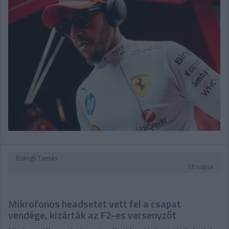
Balogh Tamás
18 napja
Mikrofonos headsetet vett fel a csapat
vendége, kizárták az F2-es versenyzőt