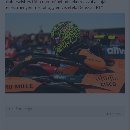
több esélyt és több eredményt ad nekem azzal a saját
teljesítményemmel, ahogy én vezetek. De ez az F1.”
Gellérfi Gergő
10 napja