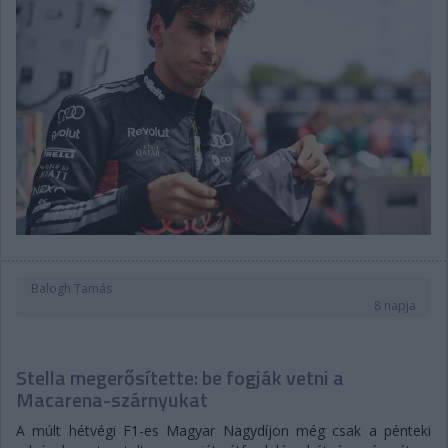
Balogh Tamás
8 napja
Stella megerősítette: be fogják vetni a
Macarena-szárnyukat
A múlt hétvégi F1-es Magyar Nagydíjon még csak a pénteki