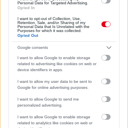
Amikor egy pálya egy másik ország F1-es
Personal Data for Targeted Advertising.
Opted In
nagydíját rendezte
I want to opt-out of Collection, Use,
Szokatlan megállapodás keretében jelentették be a hétvégén,
Retention, Sale, and/or Sharing of my
hogy úgy pótolják az áprilisban az iráni háború miatt lefújt
Personal Data that Is Unrelated with the
Purposes for which it was collected.
Bahreini Nagydíjat, hogy azt nem a közel-keleti ország pályáján,
Opted Out
hanem Malajziában, Sepangban fogják megrendezni
–
miközben a futamnév megmarad. Rendhagyó, a statisztikák
Google consents
kedvelőit őrületbe kergető lépés ez, ugyanakkor nem példa
nélküli a Formula-1 történetében: korábban háromszor is
I want to allow Google to enable storage
előfordult, hogy egy adott helyszín egy másik ország nagydíját
related to advertising like cookies on web or
rendezte.
device identifiers in apps.
Talán a legismertebb Imola esete, amely konkrétan 1981 és
2006 között végig San Marinó-i Nagydíj néven adott otthont a
I want to allow my user data to be sent to
száguldó cirkusznak, miközben Olaszországban található a
Google for online advertising purposes.
pálya – egész konkrétan Emilia-Romagna régióban, ahogy azt a
2020 és 2025 között használt elnevezésből tudjuk. Ezen kívül
I want to allow Google to send me
1982-ben a franciaországi Circuit de Dijon-Prenois versenypálya
personalized advertising.
a Svájci Nagydíjat rendezte meg: ennek oka az volt, hogy
Svájcban az 1955-ös Le Mans-i 24 óráson történt
I want to allow Google to enable storage
tömegtragédia után hosszú évtizedeken át tilos volt az
related to analytics like cookies on web or
autóversenyzés. 1997-ben és 1998-ban pedig a legendás