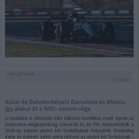
Balogh Tamás
11 napja
Katar és Bahrein helyett Barcelona és Monza:
így alakul át a WEC-szezon vége
A továbbra is elhúzódó iráni háborús konfliktus miatt léptek az
Endurance-világbajnokság szervezői és az FIA: módosították a
2026-os szezon utolsó két fordulójának helyszínét. Eredetileg
Katar és Bahrein adott volna otthont az utolsó két fordulónak –