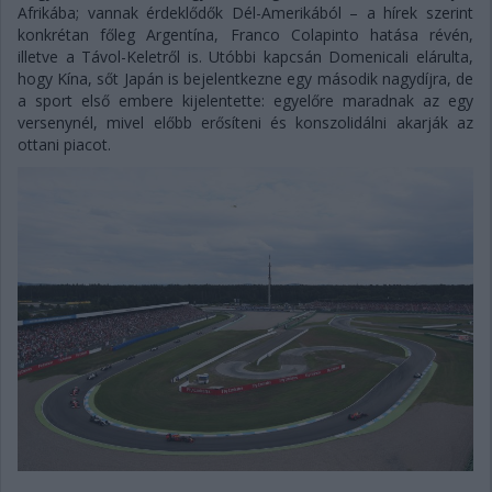
Afrikába; vannak érdeklődők Dél-Amerikából – a hírek szerint
konkrétan főleg Argentína, Franco Colapinto hatása révén,
illetve a Távol-Keletről is. Utóbbi kapcsán Domenicali elárulta,
hogy Kína, sőt Japán is bejelentkezne egy második nagydíjra, de
a sport első embere kijelentette: egyelőre maradnak az egy
versenynél, mivel előbb erősíteni és konszolidálni akarják az
ottani piacot.