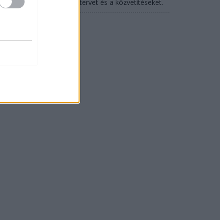
SCAR is: mutatjuk az időtervet és a közvetítéseket.