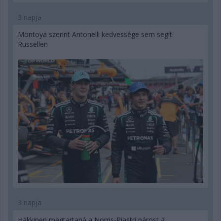
3 napja
Montoya szerint Antonelli kedvessége sem segít
Russellen
3 napja
Hakkinen megtartaná a Norris-Piastri párost a