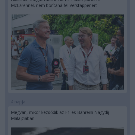
McLarennél, nem borítaná fel Verstappenért
4 napja
Megvan, mikor kezdődik az F1-es Bahreini Nagydíj
Malajziában