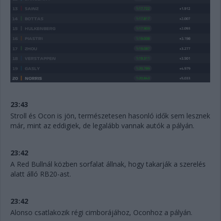
23:43
Stroll és Ocon is jön, természetesen hasonló idők sem lesznek
már, mint az eddigiek, de legalább vannak autók a pályán.
23:42
A Red Bullnál közben sorfalat állnak, hogy takarják a szerelés
alatt álló RB20-ast.
23:42
Alonso csatlakozik régi cimborájához, Oconhoz a pályán.