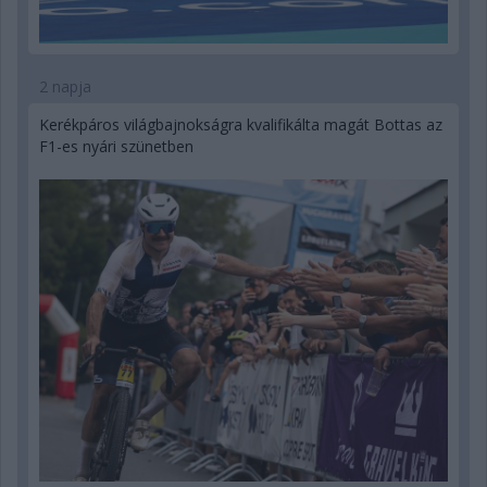
2 napja
Kerékpáros világbajnokságra kvalifikálta magát Bottas az
F1-es nyári szünetben