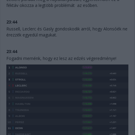
féktáv okozza a legtöbb problémát az esőben.
23:44
Russell, Leclerc és Gasly gondoskodik arról, hogy Alonsóék ne
érezzék egyedül magukat.
23:44
Fogadni mernénk, hogy ez lesz az edzés végeredménye!