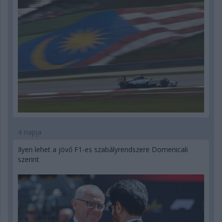
4 napja
Ilyen lehet a jövő F1-es szabályrendszere Domenicali
szerint