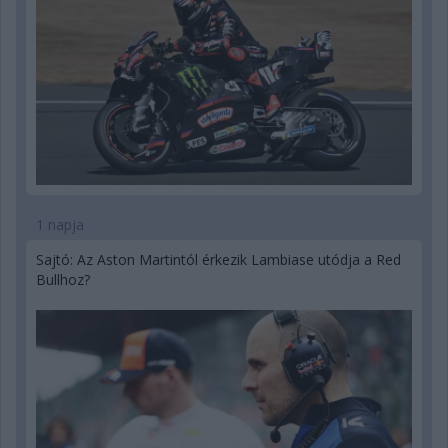
1 napja
Sajtó: Az Aston Martintól érkezik Lambiase utódja a Red
Bullhoz?