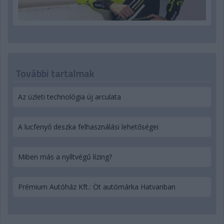
További tartalmak
Az üzleti technológia új arculata
A lucfenyő deszka felhasználási lehetőségei
Miben más a nyíltvégű lízing?
Prémium Autóház Kft.: Öt autómárka Hatvanban