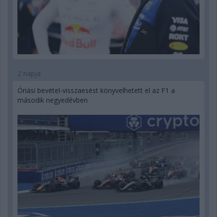
2 napja
Óriási bevétel-visszaesést könyvelhetett el az F1 a
második negyedévben