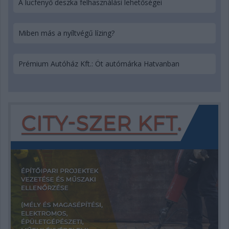
A lucfenyő deszka felhasználási lehetőségei
Miben más a nyíltvégű lízing?
Prémium Autóház Kft.: Öt autómárka Hatvanban