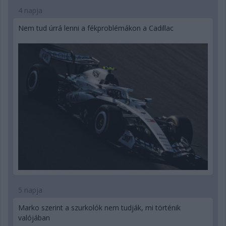
4 napja
Nem tud úrrá lenni a fékproblémákon a Cadillac
5 napja
Marko szerint a szurkolók nem tudják, mi történik
valójában