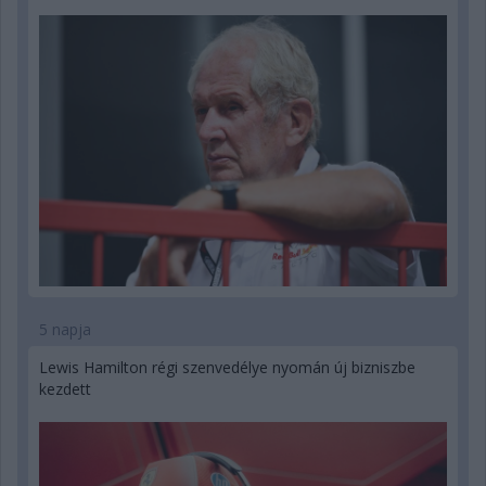
5 napja
Lewis Hamilton régi szenvedélye nyomán új bizniszbe
kezdett