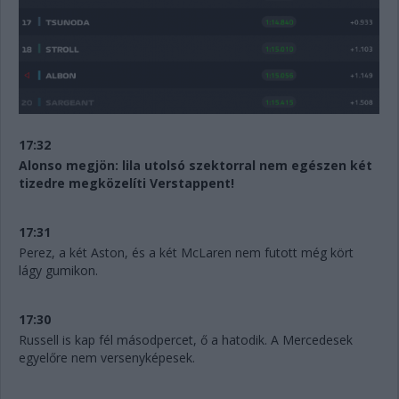
17:32
Alonso megjön: lila utolsó szektorral nem egészen két
tizedre megközelíti Verstappent!
17:31
Perez, a két Aston, és a két McLaren nem futott még kört
lágy gumikon.
17:30
Russell is kap fél másodpercet, ő a hatodik. A Mercedesek
egyelőre nem versenyképesek.