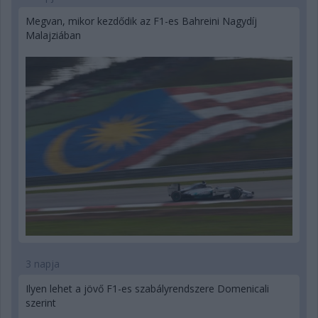
Megvan, mikor kezdődik az F1-es Bahreini Nagydíj
Malajziában
3 napja
Ilyen lehet a jövő F1-es szabályrendszere Domenicali
szerint