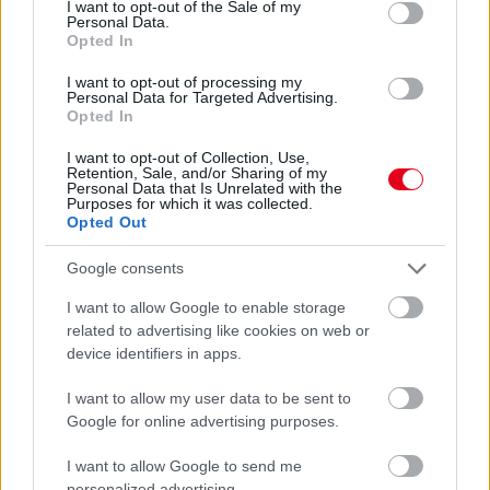
I want to opt-out of the Sale of my
Personal Data.
Opted In
I want to opt-out of processing my
Personal Data for Targeted Advertising.
Opted In
I want to opt-out of Collection, Use,
Retention, Sale, and/or Sharing of my
Personal Data that Is Unrelated with the
18 órája
Purposes for which it was collected.
Opted Out
Kerékpáros világbajnokságra kvalifikálta magát Bottas az
F1-es nyári szünetben
Google consents
I want to allow Google to enable storage
related to advertising like cookies on web or
device identifiers in apps.
I want to allow my user data to be sent to
Google for online advertising purposes.
I want to allow Google to send me
personalized advertising.