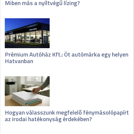
Miben más a nyíltvégű lízing?
Prémium Autóház Kft.: Öt autómárka egy helyen
Hatvanban
Hogyan válasszunk megfelelő fénymásolópapírt
az irodai hatékonyság érdekében?