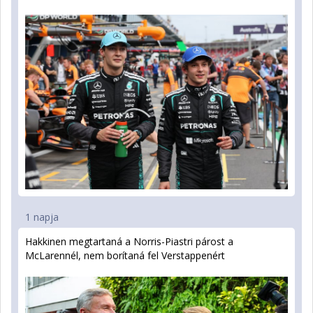
1 napja
Hakkinen megtartaná a Norris-Piastri párost a
McLarennél, nem borítaná fel Verstappenért