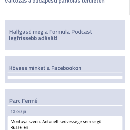
Változás a budapesti parkolás területén
Hallgasd meg a Formula Podcast
legfrissebb adását!
Kövess minket a Facebookon
Parc Fermé
10 órája
Montoya szerint Antonelli kedvessége sem segít
Russellen