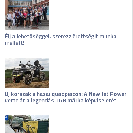
Élj a lehetőséggel, szerezz érettségit munka
mellett!
Új korszak a hazai quadpiacon: A New Jet Power
vette át a legendás TGB márka képviseletét