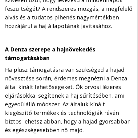
feszültségét? A rendszeres mozgás, a megfelelő
alvás és a tudatos pihenés nagymértékben
hozzájárul a haj állapotának javításához.
A Denza szerepe a hajnövekedés
támogatásában
Ha plusz támogatásra van szükséged a hajad
növesztése során, érdemes megnézni a Denza
által kínált lehetőségeket. Ők orvosi lézeres
eljárásokkal segítenek a haj sűrítésében, ami
egyedülálló módszer. Az általuk kínált
kiegészítő termékek és technológiák révén
biztos lehetsz abban, hogy a hajad gyorsabban
és egészségesebben nő majd.