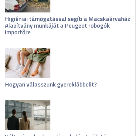
Higiéniai támogatással segíti a Macskaárvaház
Alapítvány munkáját a Peugeot robogók
importőre
Hogyan válasszunk gyereklábbelit?