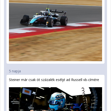
5 napja
Steiner már csak öt százalék esélyt ad Russell vb-címére