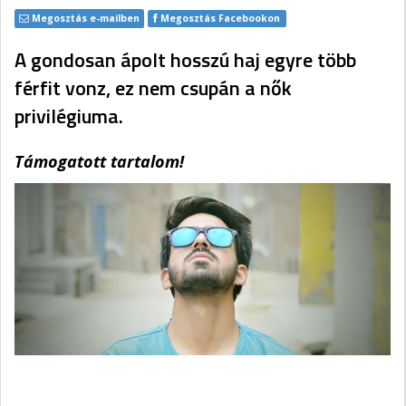
Megosztás e-mailben
Megosztás Facebookon
A gondosan ápolt hosszú haj egyre több
férfit vonz, ez nem csupán a nők
privilégiuma.
Támogatott tartalom!