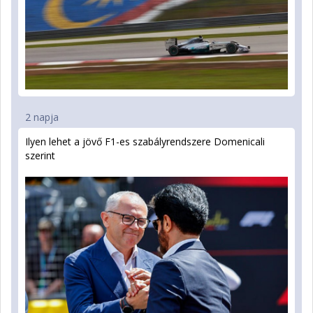
2 napja
Ilyen lehet a jövő F1-es szabályrendszere Domenicali
szerint