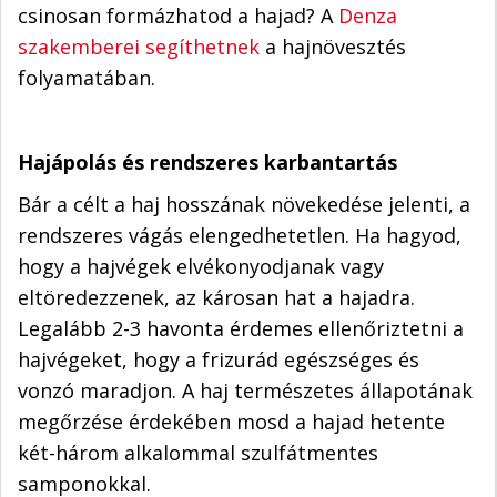
csinosan formázhatod a hajad? A
Denza
szakemberei segíthetnek
a hajnövesztés
folyamatában.
Hajápolás és rendszeres karbantartás
Bár a célt a haj hosszának növekedése jelenti, a
rendszeres vágás elengedhetetlen. Ha hagyod,
hogy a hajvégek elvékonyodjanak vagy
eltöredezzenek, az károsan hat a hajadra.
Legalább 2-3 havonta érdemes ellenőriztetni a
hajvégeket, hogy a frizurád egészséges és
vonzó maradjon. A haj természetes állapotának
megőrzése érdekében mosd a hajad hetente
két-három alkalommal szulfátmentes
samponokkal.