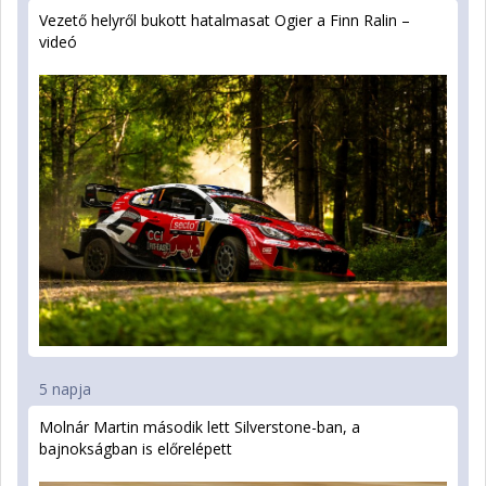
Vezető helyről bukott hatalmasat Ogier a Finn Ralin –
videó
5 napja
Molnár Martin második lett Silverstone-ban, a
bajnokságban is előrelépett