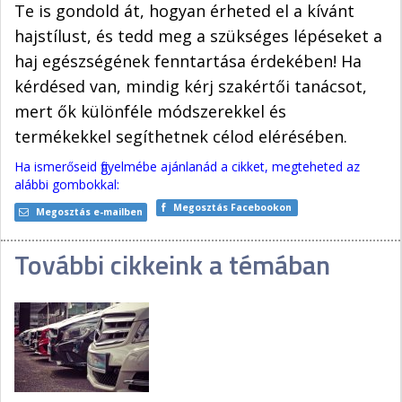
Te is gondold át, hogyan érheted el a kívánt
hajstílust, és tedd meg a szükséges lépéseket a
haj egészségének fenntartása érdekében! Ha
kérdésed van, mindig kérj szakértői tanácsot,
mert ők különféle módszerekkel és
termékekkel segíthetnek célod elérésében.
Ha ismerőseid figyelmébe ajánlanád a cikket, megteheted az
alábbi gombokkal:
Megosztás Facebookon
Megosztás e-mailben
További cikkeink a témában