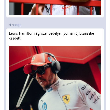
4 napja
Lewis Hamilton régi szenvedélye nyomán új bizniszbe
kezdett