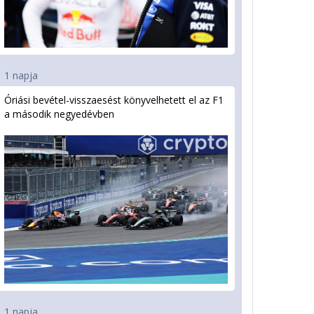
1 napja
Óriási bevétel-visszaesést könyvelhetett el az F1
a második negyedévben
1 napja