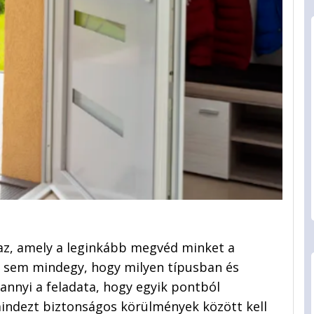
 az, amely a leginkább megvéd minket a
en sem mindegy, hogy milyen típusban és
annyi a feladata, hogy egyik pontból
indezt biztonságos körülmények között kell