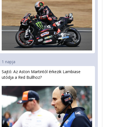
1 napja
Sajtó: Az Aston Martintól érkezik Lambiase
utódja a Red Bullhoz?