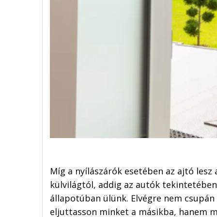
Míg a nyílászárók esetében az ajtó lesz
külvilágtól, addig az autók tekintetéb
állapotúban ülünk. Elvégre nem csupán 
eljuttasson minket a másikba, hanem m