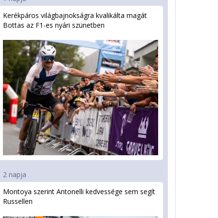
Kerékpáros világbajnokságra kvalifikálta magát
Bottas az F1-es nyári szünetben
2 napja
Montoya szerint Antonelli kedvessége sem segít
Russellen