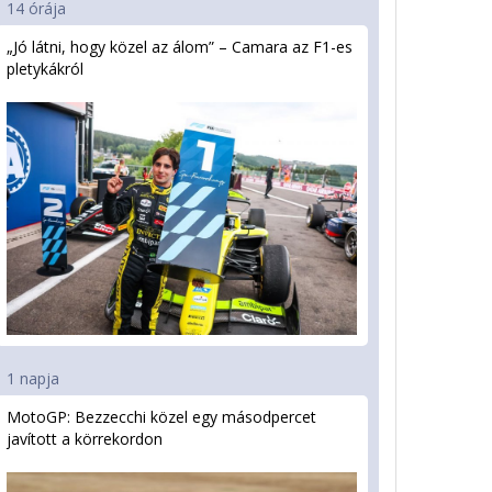
14 órája
„Jó látni, hogy közel az álom” – Camara az F1-es
pletykákról
1 napja
MotoGP: Bezzecchi közel egy másodpercet
javított a körrekordon