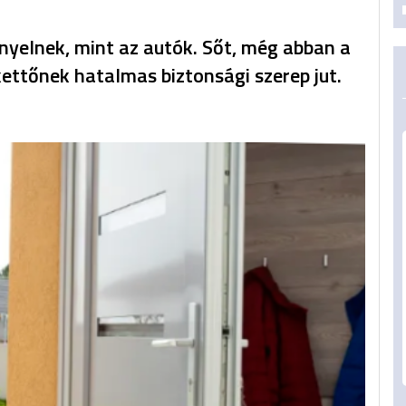
ényelnek, mint az autók. Sőt, még abban a
ettőnek hatalmas biztonsági szerep jut.