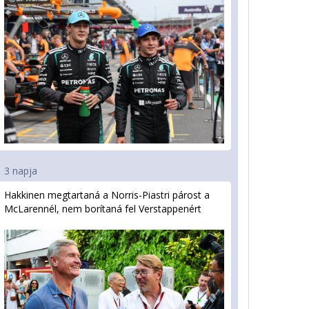
3 napja
Hakkinen megtartaná a Norris-Piastri párost a
McLarennél, nem borítaná fel Verstappenért