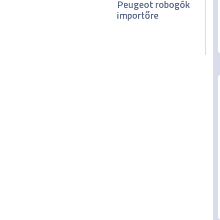
Peugeot robogók
importőre