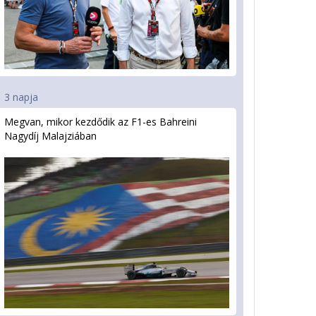
3 napja
Megvan, mikor kezdődik az F1-es Bahreini
Nagydíj Malajziában