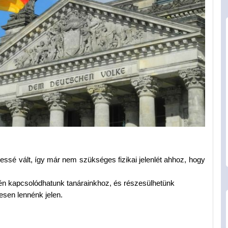
ssé vált, így már nem szükséges fizikai jelenlét ahhoz, hogy 
én kapcsolódhatunk tanárainkhoz, és részesülhetünk
sen lennénk jelen.