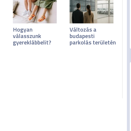
Hogyan
Változás a
válasszunk
budapesti
gyereklábbelit?
parkolás területén