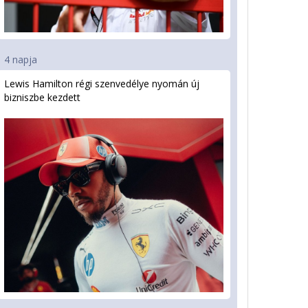
4 napja
Lewis Hamilton régi szenvedélye nyomán új
bizniszbe kezdett