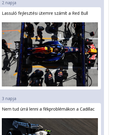
2 napja
Lassuló fejlesztési ütemre számít a Red Bull
3 napja
Nem tud úrrá lenni a fékproblémákon a Cadillac