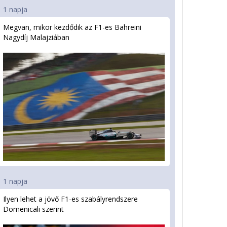
1 napja
Megvan, mikor kezdődik az F1-es Bahreini
Nagydíj Malajziában
1 napja
Ilyen lehet a jövő F1-es szabályrendszere
Domenicali szerint