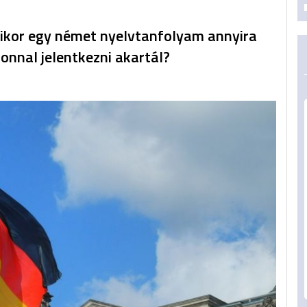
mikor egy német nyelvtanfolyam annyira
onnal jelentkezni akartál?