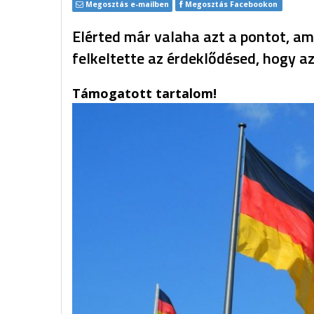
Megosztás e-mailben
Megosztás Facebookon
Elérted már valaha azt a pontot, a
felkeltette az érdeklődésed, hogy az
Támogatott tartalom!