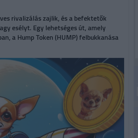
es rivalizálás zajlik, és a befektetők
gy esélyt. Egy lehetséges út, amely
gában, a Hump Token (HUMP) felbukkanása