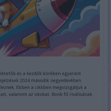
ektetők és a kezdők körében egyaránt
őrejelzések 2024 második negyedévében
leznek. Ebben a cikkben megvizsgáljuk a
, valamint az okokat. Bonk fő riválisának