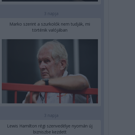
3 napja
Marko szerint a szurkolók nem tudják, mi
történik valójában
3 napja
Lewis Hamilton régi szenvedélye nyomán új
bizniszbe kezdett