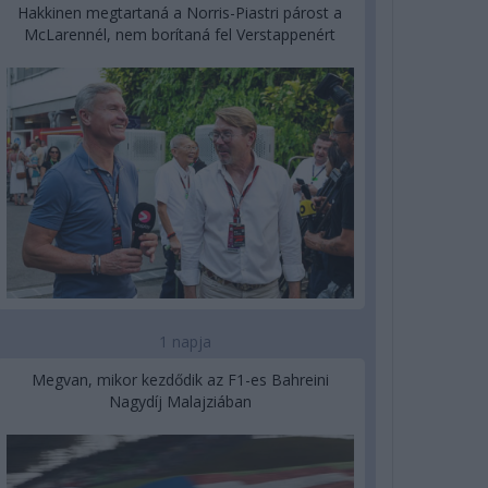
Hakkinen megtartaná a Norris-Piastri párost a
McLarennél, nem borítaná fel Verstappenért
1 napja
Megvan, mikor kezdődik az F1-es Bahreini
Nagydíj Malajziában