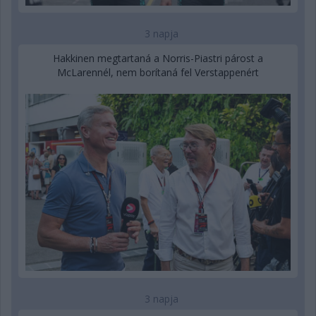
3 napja
Hakkinen megtartaná a Norris-Piastri párost a
McLarennél, nem borítaná fel Verstappenért
3 napja