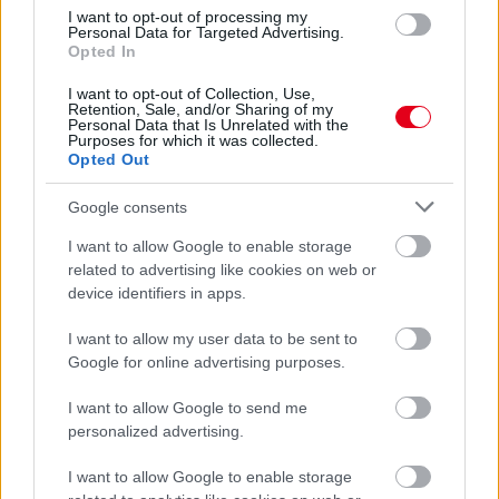
körrekordon
I want to opt-out of processing my
Personal Data for Targeted Advertising.
Opted In
I want to opt-out of Collection, Use,
Retention, Sale, and/or Sharing of my
Personal Data that Is Unrelated with the
Purposes for which it was collected.
Opted Out
Google consents
I want to allow Google to enable storage
related to advertising like cookies on web or
device identifiers in apps.
I want to allow my user data to be sent to
1 napja
Google for online advertising purposes.
Sajtó: Az Aston Martintól érkezik Lambiase utódja a Red
Bullhoz?
I want to allow Google to send me
personalized advertising.
I want to allow Google to enable storage