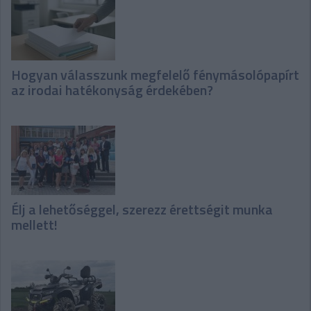
Hogyan válasszunk megfelelő fénymásolópapírt
az irodai hatékonyság érdekében?
Élj a lehetőséggel, szerezz érettségit munka
mellett!