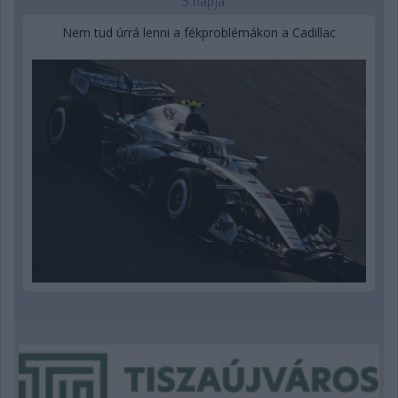
5 napja
Nem tud úrrá lenni a fékproblémákon a Cadillac