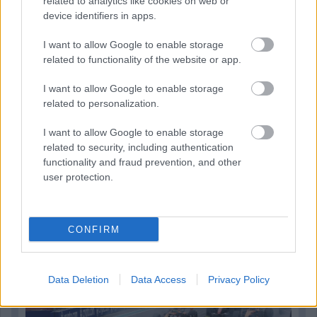
related to analytics like cookies on web or
device identifiers in apps.
I want to allow Google to enable storage
related to functionality of the website or app.
I want to allow Google to enable storage
related to personalization.
I want to allow Google to enable storage
related to security, including authentication
functionality and fraud prevention, and other
1 napja
user protection.
Óriási bevétel-visszaesést könyvelhetett el az F1 a
második negyedévben
CONFIRM
Data Deletion
Data Access
Privacy Policy