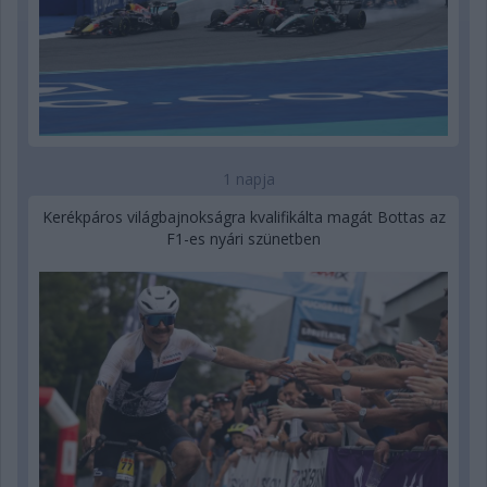
1 napja
Kerékpáros világbajnokságra kvalifikálta magát Bottas az
F1-es nyári szünetben