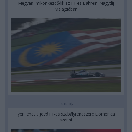
Megvan, mikor kezdődik az F1-es Bahreini Nagydíj
Malajziában
4 napja
Ilyen lehet a jövő F1-es szabályrendszere Domenicali
szerint