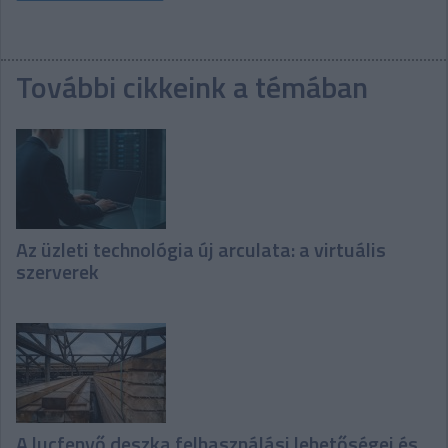
További cikkeink a témában
Az üzleti technológia új arculata: a virtuális
szerverek
A lucfenyő deszka felhasználási lehetőségei és