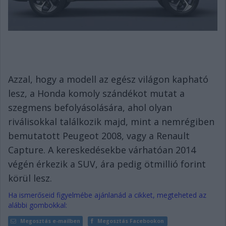
Azzal, hogy a modell az egész világon kapható
lesz, a Honda komoly szándékot mutat a
szegmens befolyásolására, ahol olyan
riválisokkal találkozik majd, mint a nemrégiben
bemutatott Peugeot 2008, vagy a Renault
Capture. A kereskedésekbe várhatóan 2014
végén érkezik a SUV, ára pedig ötmillió forint
körül lesz.
Ha ismerőseid figyelmébe ajánlanád a cikket, megteheted az
alábbi gombokkal:
Megosztás e-mailben
Megosztás Facebookon