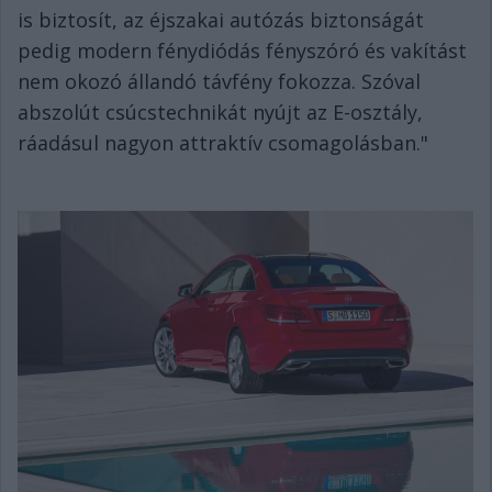
is biztosít, az éjszakai autózás biztonságát
pedig modern fénydiódás fényszóró és vakítást
nem okozó állandó távfény fokozza. Szóval
abszolút csúcstechnikát nyújt az E-osztály,
ráadásul nagyon attraktív csomagolásban."