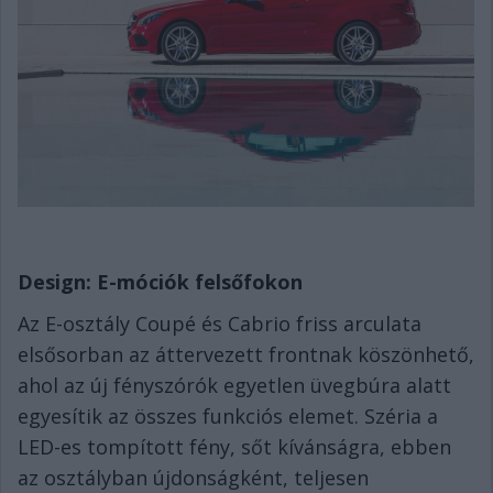
Design: E-móciók fels
ő
fokon
Az E-osztály Coupé és Cabrio friss arculata
elsősorban az áttervezett frontnak köszönhető,
ahol az új fényszórók egyetlen üvegbúra alatt
egyesítik az összes funkciós elemet. Széria a
LED-es tompított fény, sőt kívánságra, ebben
az osztályban újdonságként, teljesen