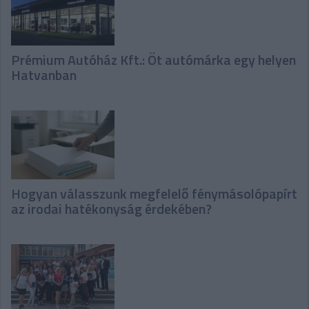
Prémium Autóház Kft.: Öt autómárka egy helyen
Hatvanban
Hogyan válasszunk megfelelő fénymásolópapírt
az irodai hatékonyság érdekében?