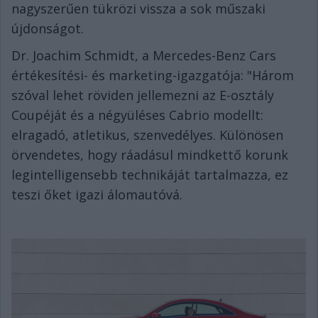
nagyszerűen tükrözi vissza a sok műszaki
újdonságot.
Dr. Joachim Schmidt, a Mercedes-Benz Cars
értékesítési- és marketing-igazgatója: "Három
szóval lehet röviden jellemezni az E-osztály
Coupéját és a négyüléses Cabrio modellt:
elragadó, atletikus, szenvedélyes. Különösen
örvendetes, hogy ráadásul mindkettő korunk
legintelligensebb technikáját tartalmazza, ez
teszi őket igazi álomautóvá.