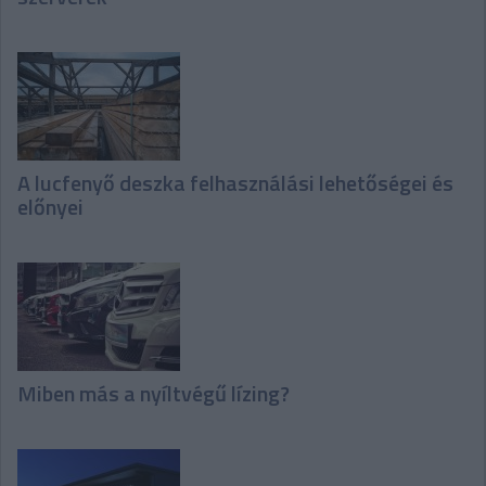
A lucfenyő deszka felhasználási lehetőségei és
előnyei
Miben más a nyíltvégű lízing?