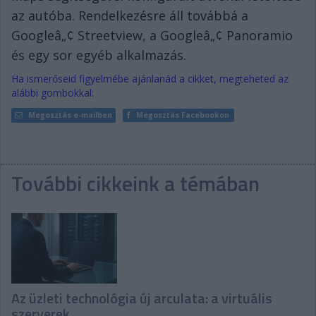
az autóba. Rendelkezésre áll továbbá a
Googleâ„¢ Streetview, a Googleâ„¢ Panoramio
és egy sor egyéb alkalmazás.
Ha ismerőseid figyelmébe ajánlanád a cikket, megteheted az
alábbi gombokkal:
Megosztás e-mailben
Megosztás Facebookon
További cikkeink a témában
Az üzleti technológia új arculata: a virtuális
szerverek