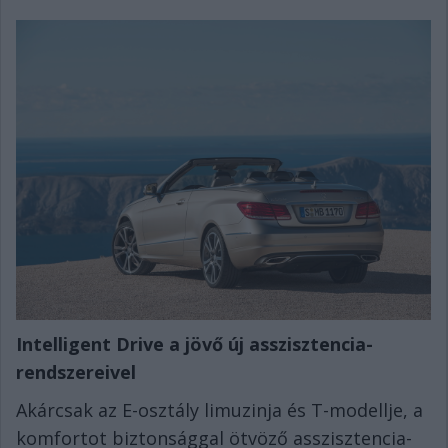
Intelligent Drive a jöv
ő
új asszisztencia-
rendszereivel
Akárcsak az E-osztály limuzinja és T-modellje, a
komfortot biztonsággal ötvöző asszisztencia-