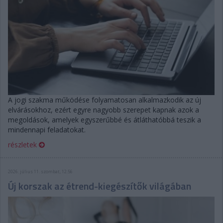
A jogi szakma működése folyamatosan alkalmazkodik az új
elvárásokhoz, ezért egyre nagyobb szerepet kapnak azok a
megoldások, amelyek egyszerűbbé és átláthatóbbá teszik a
mindennapi feladatokat.
részletek
2026. július 11. szombat, 12:56
Új korszak az étrend-kiegészítők világában