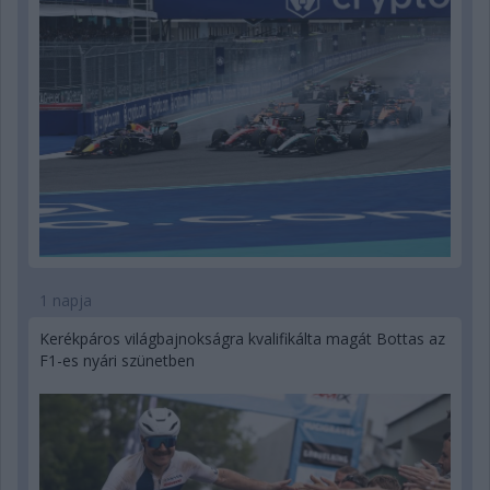
1 napja
Kerékpáros világbajnokságra kvalifikálta magát Bottas az
F1-es nyári szünetben