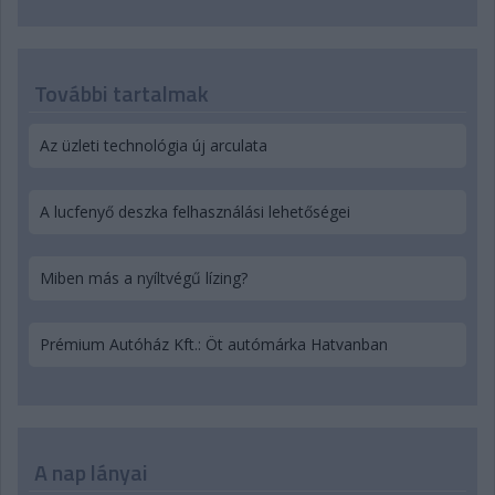
További tartalmak
Az üzleti technológia új arculata
A lucfenyő deszka felhasználási lehetőségei
Miben más a nyíltvégű lízing?
Prémium Autóház Kft.: Öt autómárka Hatvanban
A nap lányai