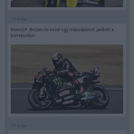
17 órája
MotoGP: Bezzecchi közel egy másodpercet javított a
körrekordon
17 órája