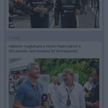
2 napja
Hakkinen megtartaná a Norris-Piastri párost a
McLarennél, nem borítaná fel Verstappenért