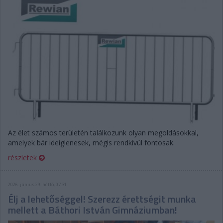
Az élet számos területén találkozunk olyan megoldásokkal,
amelyek bár ideiglenesek, mégis rendkívül fontosak.
részletek
2026. június 29. hétfő, 07:31
Élj a lehetőséggel! Szerezz érettségit munka
mellett a Báthori István Gimnáziumban!