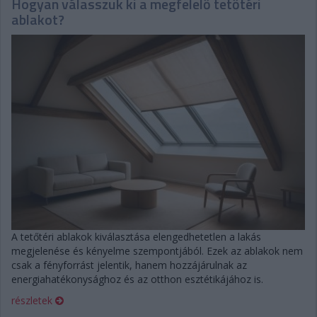
Hogyan válasszuk ki a megfelelő tetőtéri
ablakot?
A tetőtéri ablakok kiválasztása elengedhetetlen a lakás
megjelenése és kényelme szempontjából. Ezek az ablakok nem
csak a fényforrást jelentik, hanem hozzájárulnak az
energiahatékonysághoz és az otthon esztétikájához is.
részletek