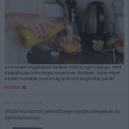
Az innovatív megoldások korában mind az egészségügyi, mind
a táplálkozási lehetőségek rohamosan fejlődnek. Vajon milyen
trendek formálják mostanság az étrend-kiegészítők piacát?
részletek
2026. július 11. szombat, 12:47
Mobil kordonok jelentősége rendezvényeken és
építkezéseken