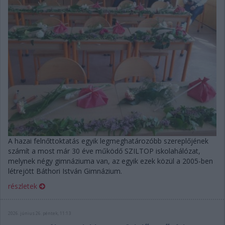
A hazai felnőttoktatás egyik legmeghatározóbb szereplőjének
számít a most már 30 éve működő SZILTOP iskolahálózat,
melynek négy gimnáziuma van, az egyik ezek közül a 2005-ben
létrejött Báthori István Gimnázium.
részletek
2026. június 26. péntek, 11:13