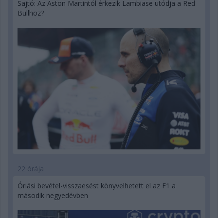
Sajtó: Az Aston Martintól érkezik Lambiase utódja a Red
Bullhoz?
22 órája
Óriási bevétel-visszaesést könyvelhetett el az F1 a
második negyedévben