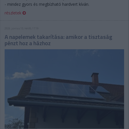
- mindez gyors és megbízható hardvert kíván.
részletek
2026. június 15. hétfő, 17:19
A napelemek takarítása: amikor a tisztaság
pénzt hoz a házhoz