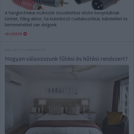
A hangtechnikai eszközök összekötése elsőre bonyolultnak
tűnhet, főleg akkor, ha különböző csatlakozókkal, kábelekkel és
bemenetekkel van dolgunk.
részletek
2026. június 11. csütörtök, 07:10
Hogyan válassszunk fűtési és hűtési rendszert?