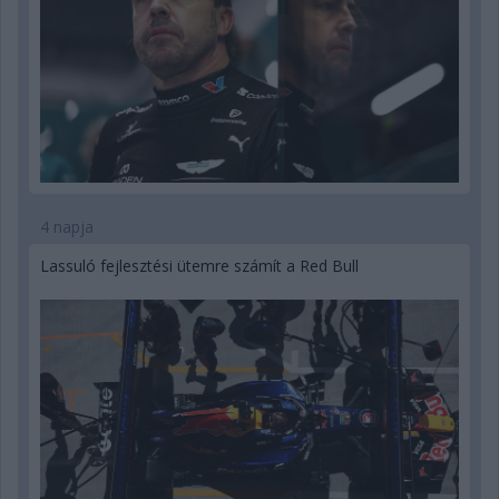
4 napja
Lassuló fejlesztési ütemre számít a Red Bull