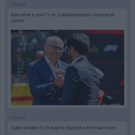
3 napja
Ilyen lehet a jövő F1-es szabályrendszere Domenicali
szerint
3 napja
Újabb korábbi F2-es bajnok folytatja a Formula-E-ben