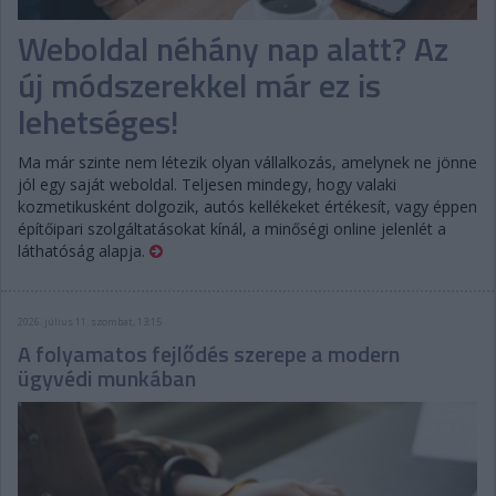
Weboldal néhány nap alatt? Az
új módszerekkel már ez is
lehetséges!
Ma már szinte nem létezik olyan vállalkozás, amelynek ne jönne
jól egy saját weboldal. Teljesen mindegy, hogy valaki
kozmetikusként dolgozik, autós kellékeket értékesít, vagy éppen
építőipari szolgáltatásokat kínál, a minőségi online jelenlét a
láthatóság alapja.
2026. július 11. szombat, 13:15
A folyamatos fejlődés szerepe a modern
ügyvédi munkában