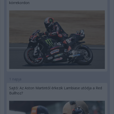
körrekordon
1 napja
Sajtó: Az Aston Martintól érkezik Lambiase utódja a Red
Bullhoz?