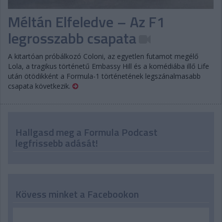
Méltán Elfeledve – Az F1
legrosszabb csapata
A kitartóan próbálkozó Coloni, az egyetlen futamot megélő
Lola, a tragikus történetű Embassy Hill és a komédiába illő Life
után ötödikként a Formula-1 történetének legszánalmasabb
csapata következik.
Hallgasd meg a Formula Podcast
legfrissebb adását!
Kövess minket a Facebookon