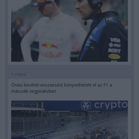
1 napja
Óriási bevétel-visszaesést könyvelhetett el az F1 a
második negyedévben