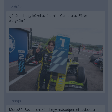
12 órája
„Jó látni, hogy közel az álom” – Camara az F1-es
pletykákról
1 napja
MotoGP: Bezzecchi közel egy másodpercet javított a