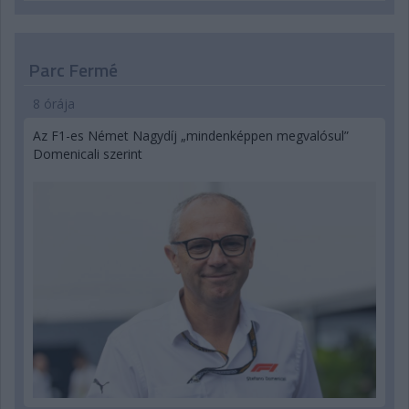
Parc Fermé
8 órája
Az F1-es Német Nagydíj „mindenképpen megvalósul”
Domenicali szerint