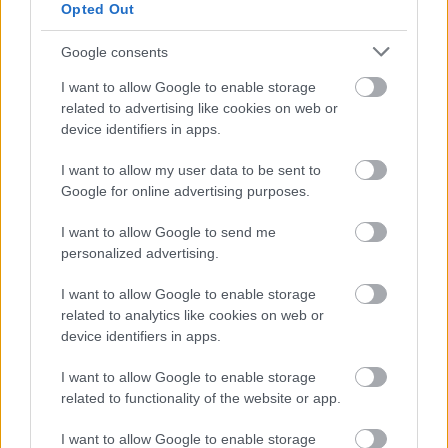
Opted Out
3 napja
Google consents
Hakkinen megtartaná a Norris-Piastri párost a
I want to allow Google to enable storage
McLarennél, nem borítaná fel Verstappenért
related to advertising like cookies on web or
device identifiers in apps.
I want to allow my user data to be sent to
Google for online advertising purposes.
I want to allow Google to send me
personalized advertising.
I want to allow Google to enable storage
related to analytics like cookies on web or
device identifiers in apps.
I want to allow Google to enable storage
related to functionality of the website or app.
3 napja
I want to allow Google to enable storage