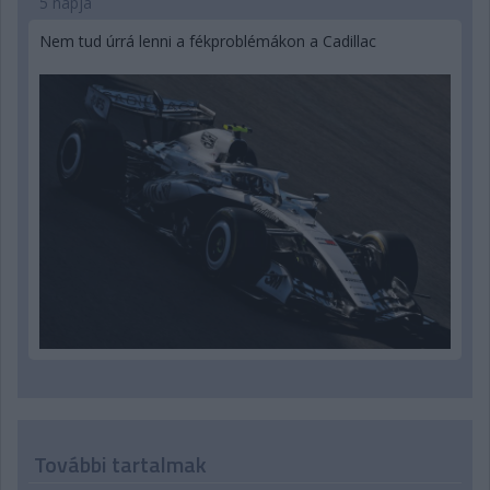
5 napja
Nem tud úrrá lenni a fékproblémákon a Cadillac
További tartalmak