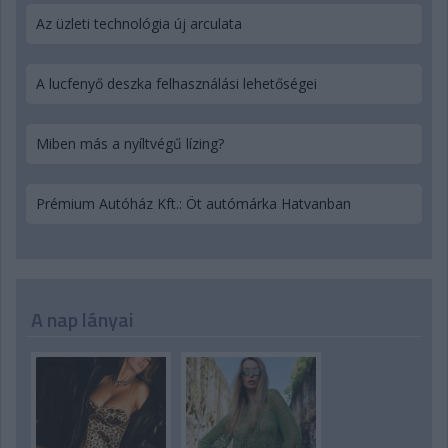
Az üzleti technológia új arculata
A lucfenyő deszka felhasználási lehetőségei
Miben más a nyíltvégű lízing?
Prémium Autóház Kft.: Öt autómárka Hatvanban
A nap lányai