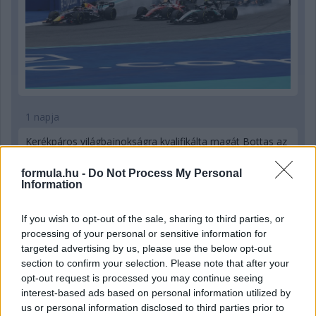
1 napja
Kerékpáros világbajnokságra kvalifikálta magát Bottas az
F1-es nyári szünetben
formula.hu -
Do Not Process My Personal
Information
If you wish to opt-out of the sale, sharing to third parties, or
processing of your personal or sensitive information for
targeted advertising by us, please use the below opt-out
section to confirm your selection. Please note that after your
opt-out request is processed you may continue seeing
interest-based ads based on personal information utilized by
us or personal information disclosed to third parties prior to