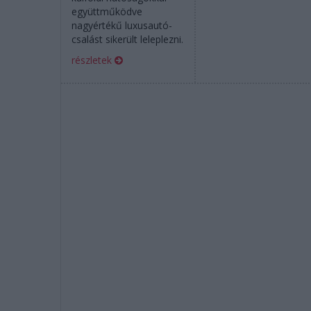
együttműködve
nagyértékű luxusautó-
csalást sikerült leleplezni.
részletek