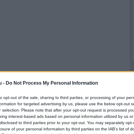
u -
Do Not Process My Personal Information
to opt-out of the sale, sharing to third parties, or processing of your per
formation for targeted advertising by us, please use the below opt-out s
r selection. Please note that after your opt-out request is processed y
eing interest-based ads based on personal information utilized by us or
disclosed to third parties prior to your opt-out. You may separately opt-
losure of your personal information by third parties on the IAB’s list of