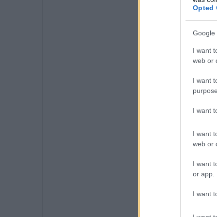
Opted 
Google 
I want t
web or d
I want t
purpose
I want 
I want t
web or d
I want t
or app.
I want t
I want t