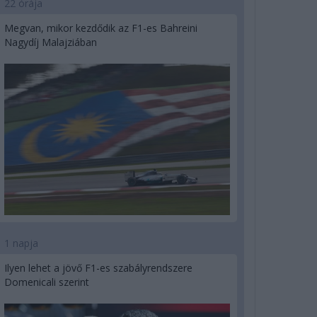
22 órája
Megvan, mikor kezdődik az F1-es Bahreini
Nagydíj Malajziában
1 napja
Ilyen lehet a jövő F1-es szabályrendszere
Domenicali szerint