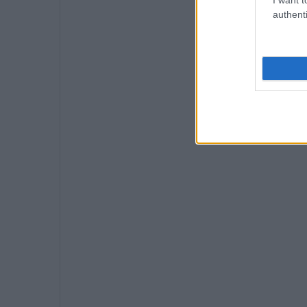
authenti