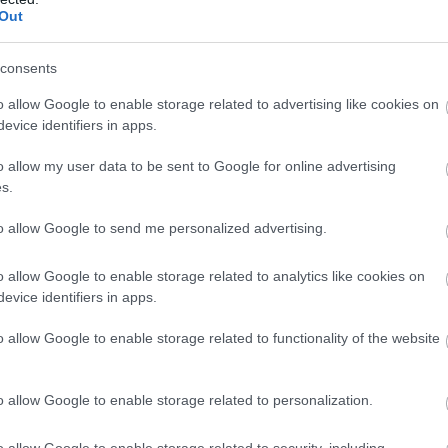
Out
consents
o allow Google to enable storage related to advertising like cookies on
evice identifiers in apps.
o allow my user data to be sent to Google for online advertising
s.
to allow Google to send me personalized advertising.
o allow Google to enable storage related to analytics like cookies on
evice identifiers in apps.
o allow Google to enable storage related to functionality of the website
o allow Google to enable storage related to personalization.
o allow Google to enable storage related to security, including