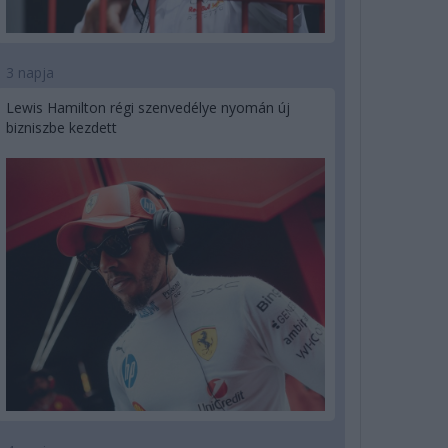
3 napja
Lewis Hamilton régi szenvedélye nyomán új
bizniszbe kezdett