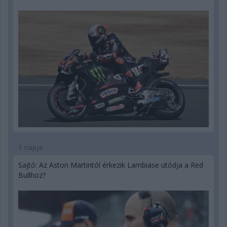
1 napja
Sajtó: Az Aston Martintól érkezik Lambiase utódja a Red
Bullhoz?