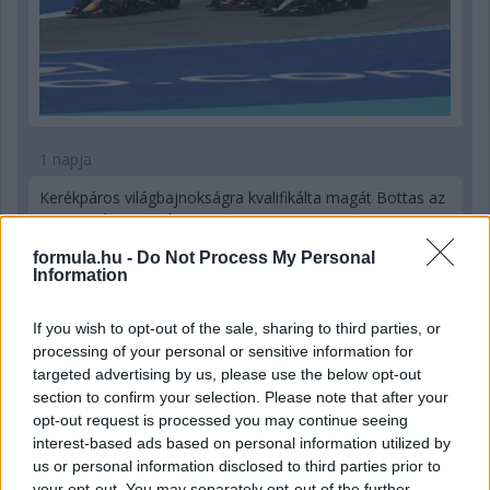
1 napja
Kerékpáros világbajnokságra kvalifikálta magát Bottas az
F1-es nyári szünetben
formula.hu -
Do Not Process My Personal
Information
If you wish to opt-out of the sale, sharing to third parties, or
processing of your personal or sensitive information for
targeted advertising by us, please use the below opt-out
section to confirm your selection. Please note that after your
opt-out request is processed you may continue seeing
interest-based ads based on personal information utilized by
us or personal information disclosed to third parties prior to
your opt-out. You may separately opt-out of the further