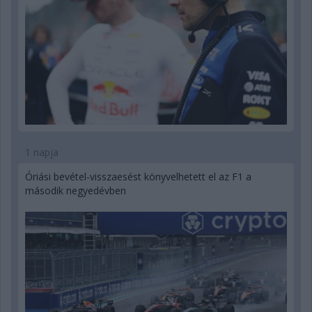
1 napja
Óriási bevétel-visszaesést könyvelhetett el az F1 a
második negyedévben