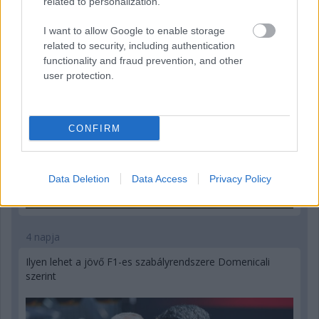
related to personalization.
Malajziában
I want to allow Google to enable storage
related to security, including authentication
functionality and fraud prevention, and other
user protection.
CONFIRM
Data Deletion
Data Access
Privacy Policy
4 napja
Ilyen lehet a jövő F1-es szabályrendszere Domenicali
szerint