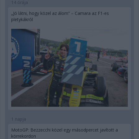
14 órája
„Jó látni, hogy közel az álom” – Camara az F1-es
pletykákról
1 napja
MotoGP: Bezzecchi közel egy másodpercet javított a
körrekordon