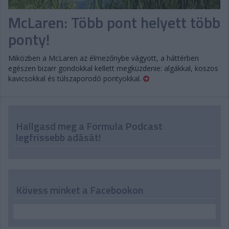
McLaren: Több pont helyett több
ponty!
Miközben a McLaren az élmezőnybe vágyott, a háttérben
egészen bizarr gondokkal kellett megküzdenie: algákkal, koszos
kavicsokkal és túlszaporodó pontyokkal.
Hallgasd meg a Formula Podcast
legfrissebb adását!
Kövess minket a Facebookon