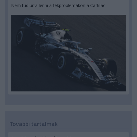
Nem tud úrrá lenni a fékproblémákon a Cadillac
További tartalmak