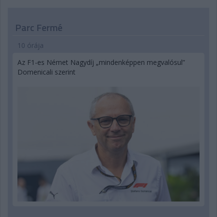
Parc Fermé
10 órája
Az F1-es Német Nagydíj „mindenképpen megvalósul”
Domenicali szerint