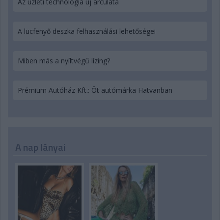
Az üzleti technológia új arculata
A lucfenyő deszka felhasználási lehetőségei
Miben más a nyíltvégű lízing?
Prémium Autóház Kft.: Öt autómárka Hatvanban
A nap lányai