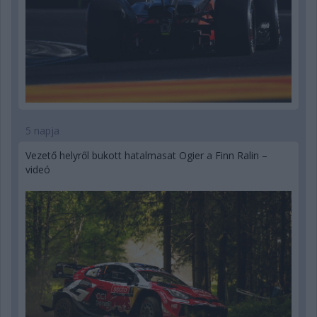
5 napja
Vezető helyről bukott hatalmasat Ogier a Finn Ralin –
videó