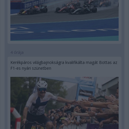
4 órája
Kerékpáros világbajnokságra kvalifikálta magát Bottas az
F1-es nyári szünetben