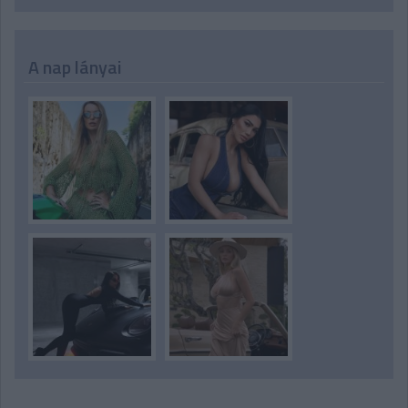
A nap lányai