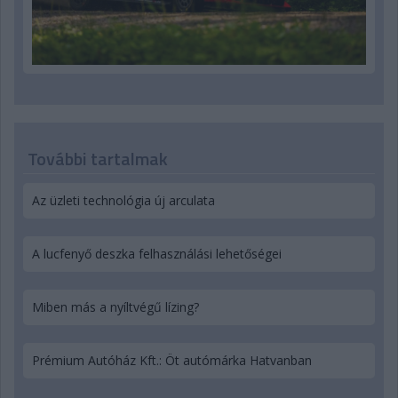
További tartalmak
Az üzleti technológia új arculata
A lucfenyő deszka felhasználási lehetőségei
Miben más a nyíltvégű lízing?
Prémium Autóház Kft.: Öt autómárka Hatvanban