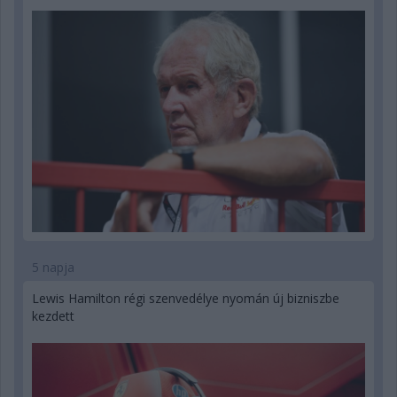
5 napja
Lewis Hamilton régi szenvedélye nyomán új bizniszbe
kezdett