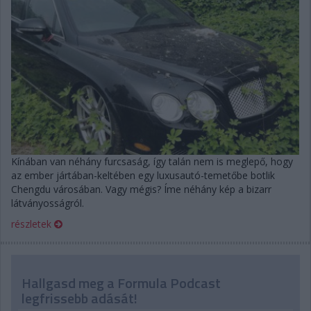
Kínában van néhány furcsaság, így talán nem is meglepő, hogy
az ember jártában-keltében egy luxusautó-temetőbe botlik
Chengdu városában. Vagy mégis? Íme néhány kép a bizarr
látványosságról.
részletek
Hallgasd meg a Formula Podcast
legfrissebb adását!