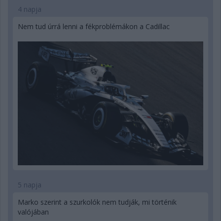
4 napja
Nem tud úrrá lenni a fékproblémákon a Cadillac
5 napja
Marko szerint a szurkolók nem tudják, mi történik
valójában