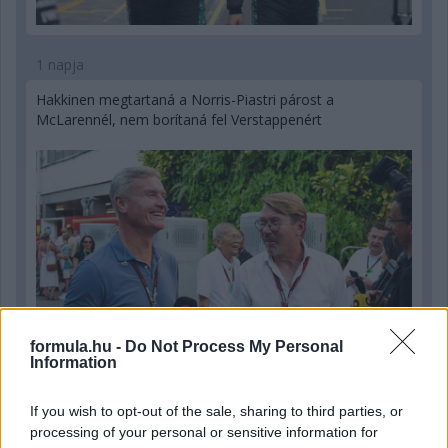
1 napja
Hakkinen megtartaná a Norris-Piastri párost a
McLarennél, nem borítaná fel Verstappenért
formula.hu -
Do Not Process My Personal
Information
If you wish to opt-out of the sale, sharing to third parties, or
processing of your personal or sensitive information for
2 napja