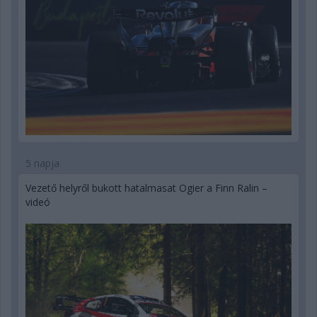
5 napja
Vezető helyről bukott hatalmasat Ogier a Finn Ralin –
videó