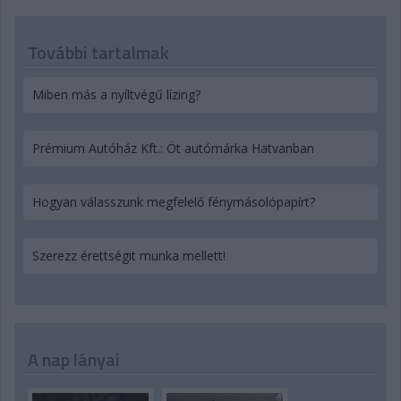
További tartalmak
Miben más a nyíltvégű lízing?
Prémium Autóház Kft.: Öt autómárka Hatvanban
Hogyan válasszunk megfelelő fénymásolópapírt?
Szerezz érettségit munka mellett!
A nap lányai