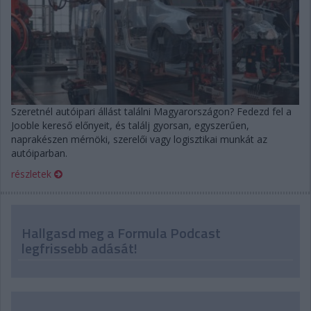
Szeretnél autóipari állást találni Magyarországon? Fedezd fel a
Jooble kereső előnyeit, és találj gyorsan, egyszerűen,
naprakészen mérnöki, szerelői vagy logisztikai munkát az
autóiparban.
részletek
Hallgasd meg a Formula Podcast
legfrissebb adását!