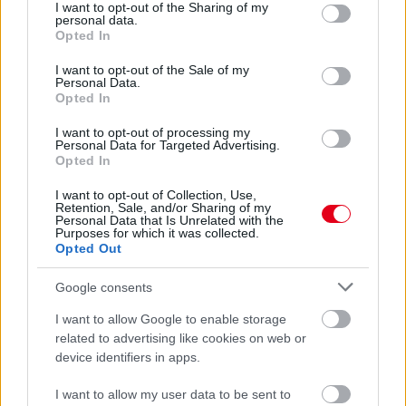
not limited to your visit or usage behaviour. You may click to
I want to opt-out of the Sharing of my
personal data.
grant or deny consent to Google and its third-party tags to
Opted In
use your data for below specified purposes in below Google
consent section.
I want to opt-out of the Sale of my
Personal Data.
Opted In
I want to opt-out of processing my
3 napja
Personal Data for Targeted Advertising.
Opted In
Lassuló fejlesztési ütemre számít a Red Bull
I want to opt-out of Collection, Use,
Retention, Sale, and/or Sharing of my
Personal Data that Is Unrelated with the
Purposes for which it was collected.
Opted Out
Google consents
I want to allow Google to enable storage
related to advertising like cookies on web or
device identifiers in apps.
I want to allow my user data to be sent to