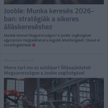
Jooble: Munka keresés 2026-
ban: stratégiák a sikeres
álláskereséshez
Munkát keresel Magyarországon? A Jooble segítségével
egyszerűen megtalálhatod a legjobb lehetőségeket. Olvasd el
összefoglalónkat!
2025. június 11. szerda, 14:12
Merre tart ma az autóipar? Állásajánlatok
Magyarországon a Jooble segítségével