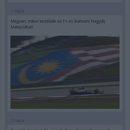
1 napja
Megvan, mikor kezdődik az F1-es Bahreini Nagydíj
Malajziában
2 napja