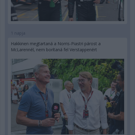
1 napja
Hakkinen megtartaná a Norris-Piastri párost a
McLarennél, nem borítaná fel Verstappenért