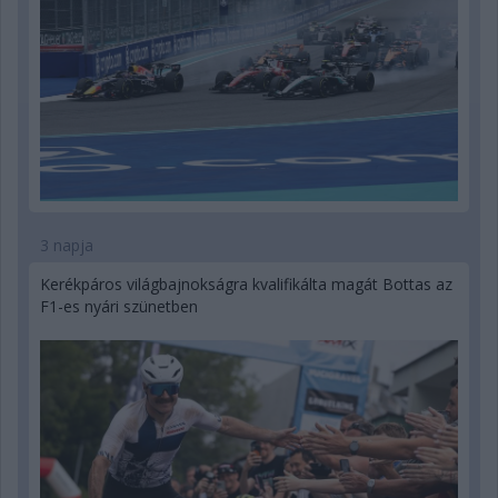
3 napja
Kerékpáros világbajnokságra kvalifikálta magát Bottas az
F1-es nyári szünetben