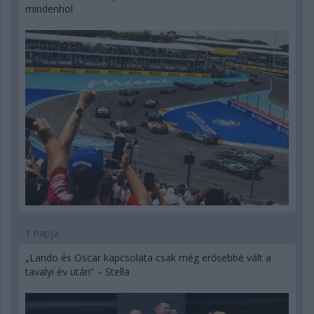
mindenhol
1 napja
„Lando és Oscar kapcsolata csak még erősebbé vált a
tavalyi év után” – Stella