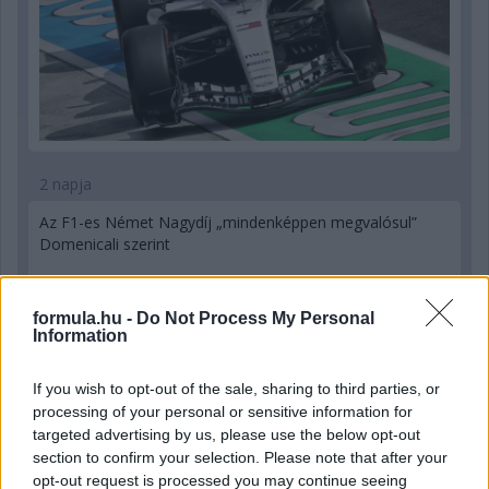
2 napja
Az F1-es Német Nagydíj „mindenképpen megvalósul”
Domenicali szerint
formula.hu -
Do Not Process My Personal
Information
If you wish to opt-out of the sale, sharing to third parties, or
processing of your personal or sensitive information for
targeted advertising by us, please use the below opt-out
section to confirm your selection. Please note that after your
opt-out request is processed you may continue seeing