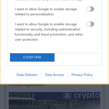
I want to allow Google to enable storage
related to personalization.
I want to allow Google to enable storage
related to security, including authentication
functionality and fraud prevention, and other
user protection.
CONFIRM
3 napja
Data Deletion
Data Access
Privacy Policy
Óriási bevétel-visszaesést könyvelhetett el az F1 a
második negyedévben