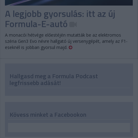
A legjobb gyorsulás: itt az új
Formula-E-autó
A monacói hétvége előestéjén mutatták be az elektromos
széria Gen3 Evo névre hallgató új versenygépét, amely az F1-
eseknél is jobban gyorsul majd.
Hallgasd meg a Formula Podcast
legfrissebb adását!
Kövess minket a Facebookon