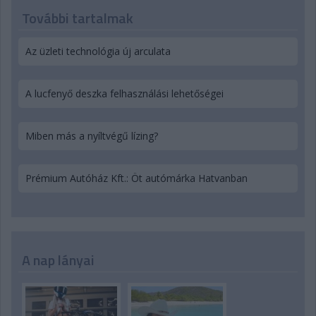
További tartalmak
Az üzleti technológia új arculata
A lucfenyő deszka felhasználási lehetőségei
Miben más a nyíltvégű lízing?
Prémium Autóház Kft.: Öt autómárka Hatvanban
A nap lányai