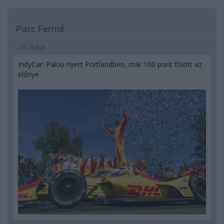
Parc Fermé
16 órája
IndyCar: Palou nyert Portlandben, már 100 pont fölött az
előnye