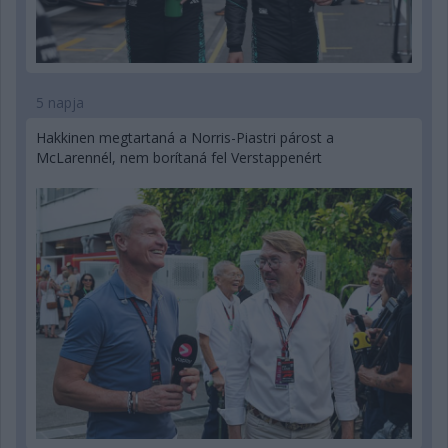
5 napja
Hakkinen megtartaná a Norris-Piastri párost a
McLarennél, nem borítaná fel Verstappenért