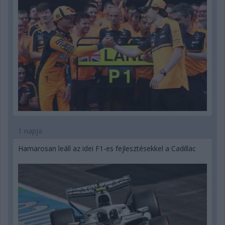
1 napja
Hamarosan leáll az idei F1-es fejlesztésekkel a Cadillac