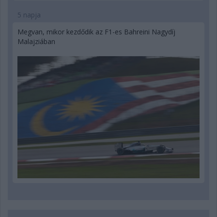
5 napja
Megvan, mikor kezdődik az F1-es Bahreini Nagydíj
Malajziában