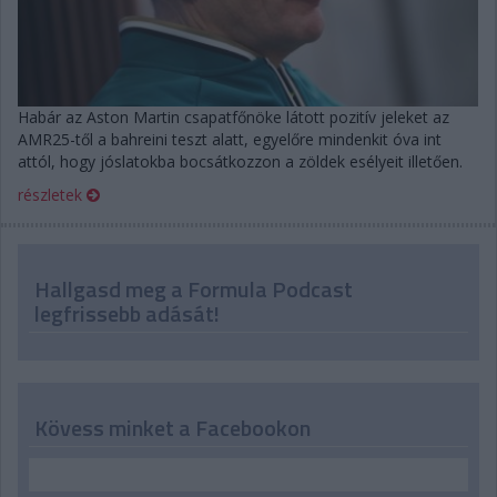
Habár az Aston Martin csapatfőnöke látott pozitív jeleket az
AMR25-től a bahreini teszt alatt, egyelőre mindenkit óva int
attól, hogy jóslatokba bocsátkozzon a zöldek esélyeit illetően.
részletek
Hallgasd meg a Formula Podcast
legfrissebb adását!
Kövess minket a Facebookon