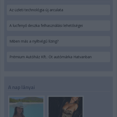
Az üzleti technológia új arculata
A lucfenyő deszka felhasználási lehetőségei
Miben más a nyíltvégű lízing?
Prémium Autóház Kft.: Öt autómárka Hatvanban
A nap lányai