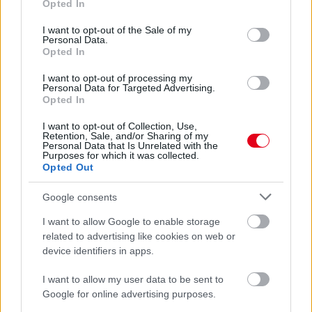
Opted In
use your data for below specified purposes in below Google
consent section.
I want to opt-out of the Sale of my
Personal Data.
1 napja
Opted In
Sajtó: Az Aston Martintól érkezik Lambiase utódja a Red
I want to opt-out of processing my
Bullhoz?
Personal Data for Targeted Advertising.
Opted In
I want to opt-out of Collection, Use,
Retention, Sale, and/or Sharing of my
Personal Data that Is Unrelated with the
Purposes for which it was collected.
Opted Out
Google consents
I want to allow Google to enable storage
related to advertising like cookies on web or
device identifiers in apps.
I want to allow my user data to be sent to
Google for online advertising purposes.
2 napja