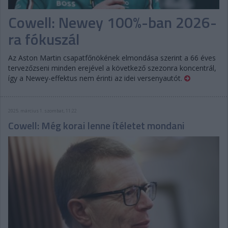
Cowell: Newey 100%-ban 2026-
ra fókuszál
Az Aston Martin csapatfőnökének elmondása szerint a 66 éves
tervezőzseni minden erejével a következő szezonra koncentrál,
így a Newey-effektus nem érinti az idei versenyautót.
2025. március 1. szombat, 11:22
Cowell: Még korai lenne ítéletet mondani