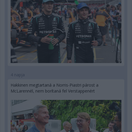
4 napja
Hakkinen megtartaná a Norris-Piastri párost a
McLarennél, nem borítaná fel Verstappenért