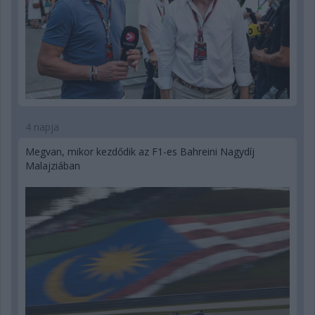
4 napja
Megvan, mikor kezdődik az F1-es Bahreini Nagydíj
Malajziában