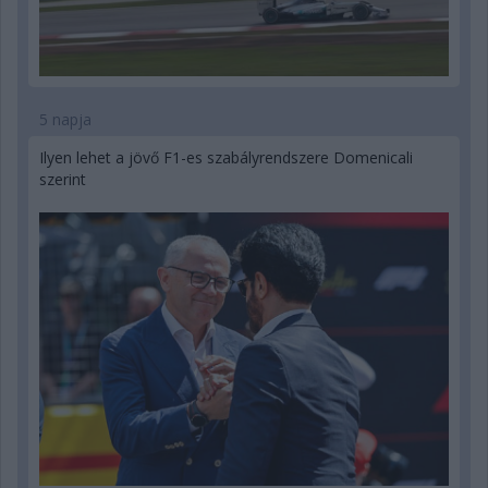
5 napja
Ilyen lehet a jövő F1-es szabályrendszere Domenicali
szerint