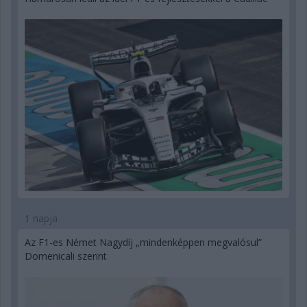
1 napja
Az F1-es Német Nagydíj „mindenképpen megvalósul”
Domenicali szerint