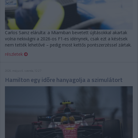
Carlos Sainz elárulta: a Miamiban bevetett újításokkal akartak
volna nekivágni a 2026-os F1-es idénynek, csak ezt a késések
nem tették lehetővé – pedig most kettős pontszerzéssel zártak.
részletek
2026. május 6. szerda, 12:27
Hamilton egy időre hanyagolja a szimulátort