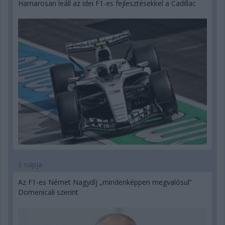
Hamarosan leáll az idei F1-es fejlesztésekkel a Cadillac
1 napja
Az F1-es Német Nagydíj „mindenképpen megvalósul”
Domenicali szerint