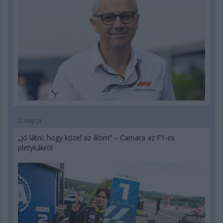
2 napja
„Jó látni, hogy közel az álom” – Camara az F1-es
pletykákról