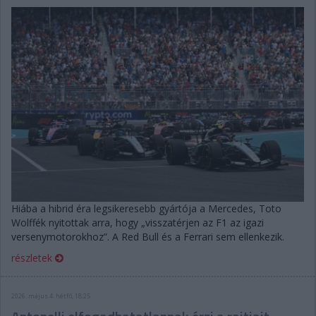
Hiába a hibrid éra legsikeresebb gyártója a Mercedes, Toto
Wolffék nyitottak arra, hogy „visszatérjen az F1 az igazi
versenymotorokhoz”. A Red Bull és a Ferrari sem ellenkezik.
részletek
2026. május 4. hétfő, 18:25