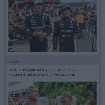
4 napja
Hakkinen megtartaná a Norris-Piastri párost a
McLarennél, nem borítaná fel Verstappenért