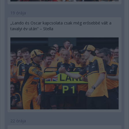
19 órája
„Lando és Oscar kapcsolata csak még erősebbé vált a
tavalyi év után” – Stella
22 órája