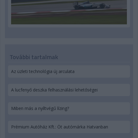
További tartalmak
Az üzleti technológia új arculata
A lucfenyő deszka felhasználási lehetőségei
Miben más a nyíltvégű lízing?
Prémium Autóház Kft.: Öt autómárka Hatvanban