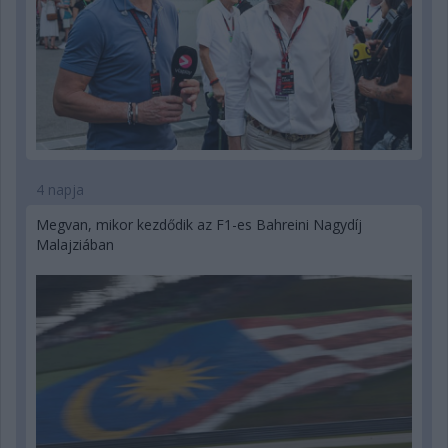
4 napja
Megvan, mikor kezdődik az F1-es Bahreini Nagydíj
Malajziában