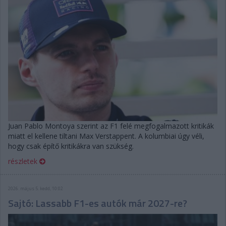
Juan Pablo Montoya szerint az F1 felé megfogalmazott kritikák
miatt el kellene tiltani Max Verstappent. A kolumbiai úgy véli,
hogy csak építő kritikákra van szükség.
részletek
2026. május 5. kedd, 10:02
Sajtó: Lassabb F1-es autók már 2027-re?