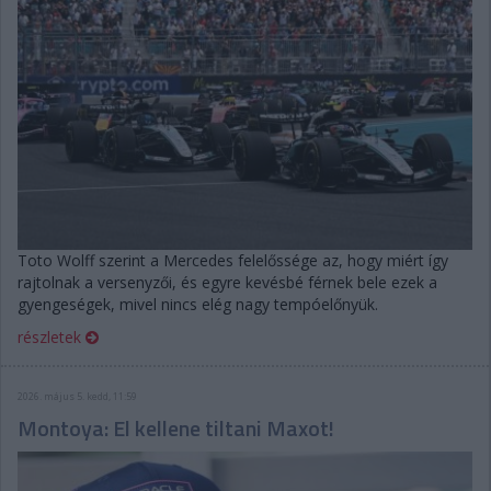
Toto Wolff szerint a Mercedes felelőssége az, hogy miért így
rajtolnak a versenyzői, és egyre kevésbé férnek bele ezek a
gyengeségek, mivel nincs elég nagy tempóelőnyük.
részletek
2026. május 5. kedd, 11:59
Montoya: El kellene tiltani Maxot!