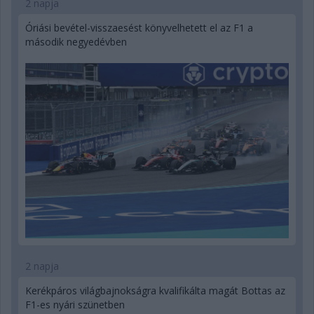
2 napja
Óriási bevétel-visszaesést könyvelhetett el az F1 a
második negyedévben
2 napja
Kerékpáros világbajnokságra kvalifikálta magát Bottas az
F1-es nyári szünetben