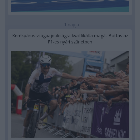
1 napja
Kerékpáros világbajnokságra kvalifikálta magát Bottas az
F1-es nyári szünetben