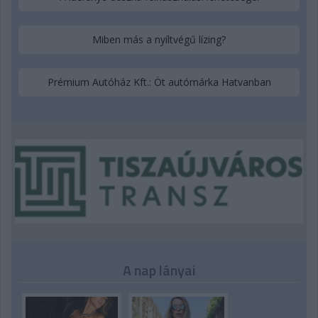
Miben más a nyíltvégű lízing?
Prémium Autóház Kft.: Öt autómárka Hatvanban
A nap lányai