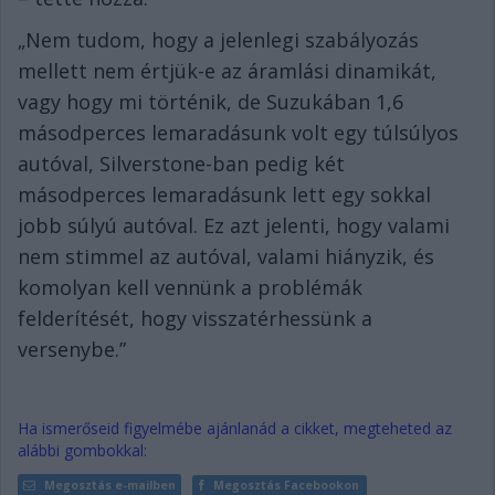
„Nem tudom, hogy a jelenlegi szabályozás
mellett nem értjük-e az áramlási dinamikát,
vagy hogy mi történik, de Suzukában 1,6
másodperces lemaradásunk volt egy túlsúlyos
autóval, Silverstone-ban pedig két
másodperces lemaradásunk lett egy sokkal
jobb súlyú autóval. Ez azt jelenti, hogy valami
nem stimmel az autóval, valami hiányzik, és
komolyan kell vennünk a problémák
felderítését, hogy visszatérhessünk a
versenybe.”
Ha ismerőseid figyelmébe ajánlanád a cikket, megteheted az
alábbi gombokkal:
Megosztás e-mailben
Megosztás Facebookon