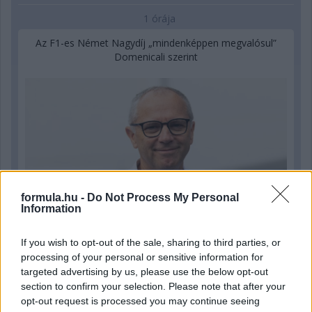
1 órája
Az F1-es Német Nagydíj „mindenképpen megvalósul”
Domenicali szerint
formula.hu -
Do Not Process My Personal
Information
If you wish to opt-out of the sale, sharing to third parties, or
processing of your personal or sensitive information for
4 órája
targeted advertising by us, please use the below opt-out
section to confirm your selection. Please note that after your
„Jó látni, hogy közel az álom” – Camara az F1-es
opt-out request is processed you may continue seeing
pletykákról