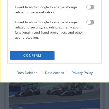
I want to allow Google to enable storage
related to personalization.
I want to allow Google to enable storage
related to security, including authentication
functionality and fraud prevention, and other
23 órája
user protection.
Óriási bevétel-visszaesést könyvelhetett el az F1 a
második negyedévben
CONFIRM
Data Deletion
Data Access
Privacy Policy