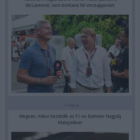
McLarennél, nem borítaná fel Verstappenért
3 napja
Megvan, mikor kezdődik az F1-es Bahreini Nagydíj
Malajziában