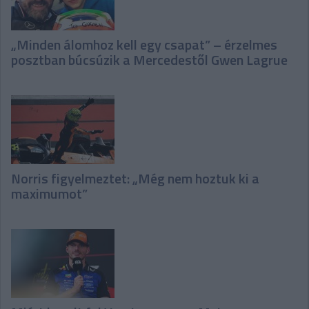
„Minden álomhoz kell egy csapat” – érzelmes
posztban búcsúzik a Mercedestől Gwen Lagrue
Norris figyelmeztet: „Még nem hoztuk ki a
maximumot”