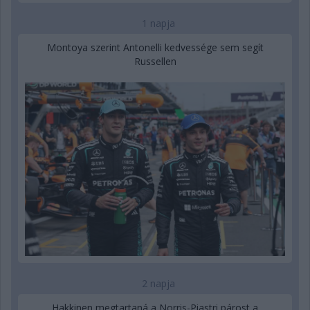
1 napja
Montoya szerint Antonelli kedvessége sem segít
Russellen
2 napja
Hakkinen megtartaná a Norris-Piastri párost a