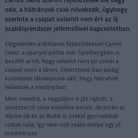
oda, a hátrányuk csak növekszik, úgyhogy
szerinte a csapat valamit nem ért az új
szabályrendszer jellemzőivel kapcsolatban.
Elégedetlen a Williams fejlesztéseivel Carlos
Sainz: a spanyol pilóta már Spielbergben is
beszélt arról, hogy valamit nem jól csinál a
csapat ezen a téren, Silverstone-ban pedig
különösen látványossá vált, hogy hátrafelé
haladnak a mezőnyben.
Mint mondta, a nagydíjon is jót rajtolt, a
pontszerző zóna közelébe került, de aztán az
Alpine-ok és az Audik is sokkal gyorsabbak
voltak nála, így nem volt reális esélye egy jó
eredményre.