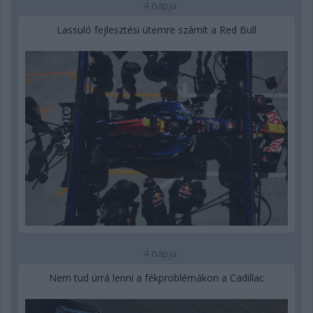
4 napja
Lassuló fejlesztési ütemre számít a Red Bull
4 napja
Nem tud úrrá lenni a fékproblémákon a Cadillac