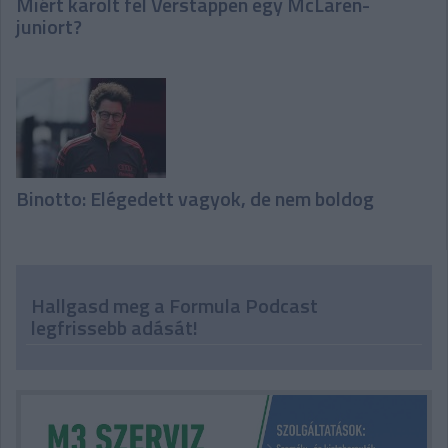
Miért karolt fel Verstappen egy McLaren-
juniort?
Binotto: Elégedett vagyok, de nem boldog
Hallgasd meg a Formula Podcast
legfrissebb adását!