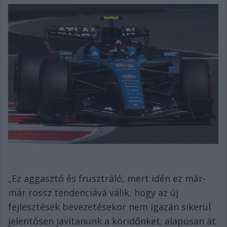
„Ez aggasztó és frusztráló, mert idén ez már-
már rossz tendenciává válik, hogy az új
fejlesztések bevezetésekor nem igazán sikerül
jelentősen javítanunk a köridőnket; alaposan át