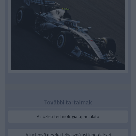
További tartalmak
Az üzleti technológia új arculata
A lucfenyő deszka felhasználási lehetőségei