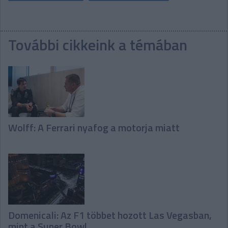
További cikkeink a témában
Wolff: A Ferrari nyafog a motorja miatt
Domenicali: Az F1 többet hozott Las Vegasban,
mint a Super Bowl