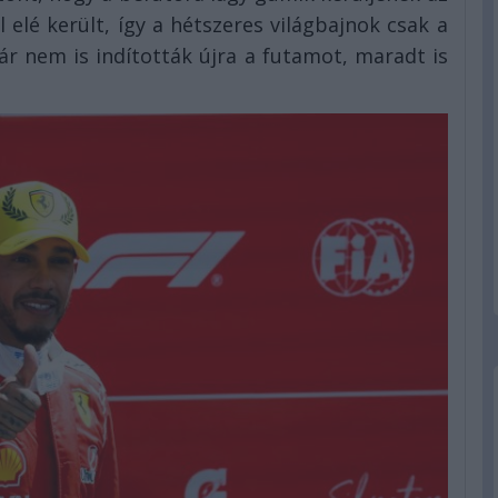
 elé került, így a hétszeres világbajnok csak a
ár nem is indították újra a futamot, maradt is