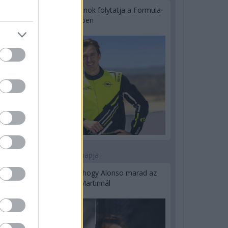
Újabb korábbi F2-es bajnok folytatja a Formula-
E-ben
2 napja
Newey biztos benne, hogy Alonso marad az
Aston Martinnál