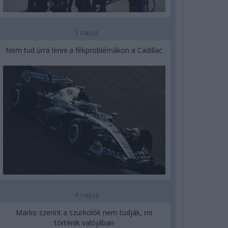
3 napja
Nem tud úrrá lenni a fékproblémákon a Cadillac
4 napja
Marko szerint a szurkolók nem tudják, mi
történik valójában