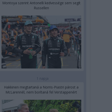
Montoya szerint Antonelli kedvessége sem segít
Russellen
1 napja
Hakkinen megtartaná a Norris-Piastri párost a
McLarennél, nem borítaná fel Verstappenért