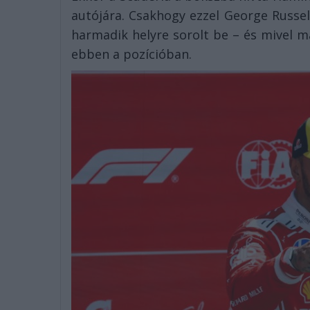
autójára. Csakhogy ezzel George Russell
harmadik helyre sorolt be – és mivel m
ebben a pozícióban.