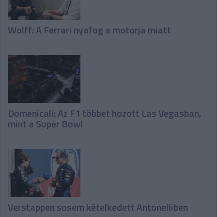
Wolff: A Ferrari nyafog a motorja miatt
Domenicali: Az F1 többet hozott Las Vegasban,
mint a Super Bowl
Verstappen sosem kételkedett Antonelliben