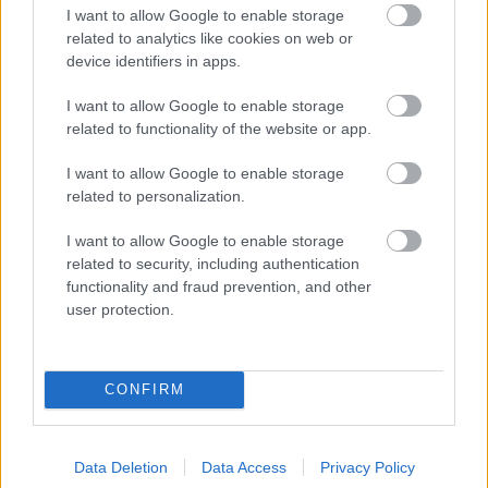
I want to allow Google to enable storage
19 órája
related to analytics like cookies on web or
device identifiers in apps.
Sajtó: Az Aston Martintól érkezik Lambiase utódja a Red
Bullhoz?
I want to allow Google to enable storage
related to functionality of the website or app.
I want to allow Google to enable storage
related to personalization.
I want to allow Google to enable storage
related to security, including authentication
functionality and fraud prevention, and other
user protection.
CONFIRM
23 órája
Data Deletion
Data Access
Privacy Policy
Óriási bevétel-visszaesést könyvelhetett el az F1 a