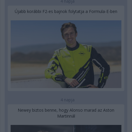
4 napja
Újabb korábbi F2-es bajnok folytatja a Formula-E-ben
4 napja
Newey biztos benne, hogy Alonso marad az Aston
Martinnál