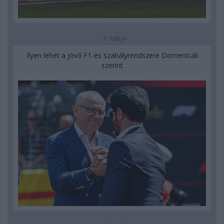
3 napja
Ilyen lehet a jövő F1-es szabályrendszere Domenicali
szerint