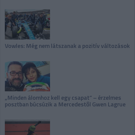
Vowles: Még nem látszanak a pozitív változások
„Minden álomhoz kell egy csapat” – érzelmes
posztban búcsúzik a Mercedestől Gwen Lagrue