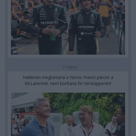
2 napja
Hakkinen megtartaná a Norris-Piastri párost a
McLarennél, nem borítaná fel Verstappenért