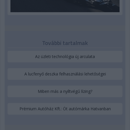
További tartalmak
Az üzleti technológia új arculata
A lucfenyő deszka felhasználási lehetőségei
Miben más a nyíltvégű lízing?
Prémium Autóház Kft.: Öt autómárka Hatvanban