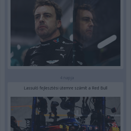
4 napja
Lassuló fejlesztési ütemre számít a Red Bull