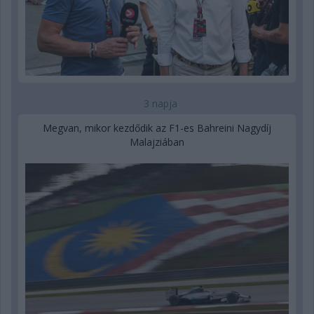
3 napja
Megvan, mikor kezdődik az F1-es Bahreini Nagydíj
Malajziában