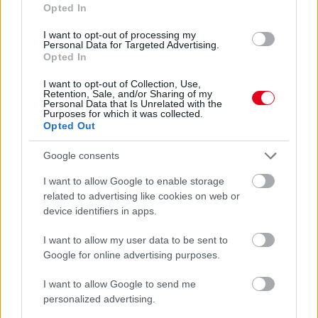
Opted In
I want to opt-out of processing my
Personal Data for Targeted Advertising.
Opted In
I want to opt-out of Collection, Use,
18 órája
Retention, Sale, and/or Sharing of my
Personal Data that Is Unrelated with the
Purposes for which it was collected.
MotoGP: Bezzecchi közel egy másodpercet javított a
Opted Out
körrekordon
Google consents
I want to allow Google to enable storage
related to advertising like cookies on web or
device identifiers in apps.
I want to allow my user data to be sent to
Google for online advertising purposes.
I want to allow Google to send me
personalized advertising.