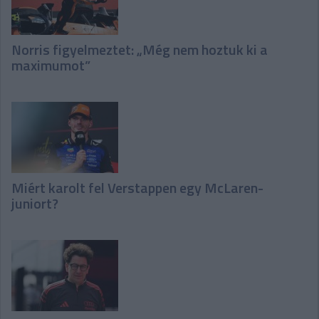
Norris figyelmeztet: „Még nem hoztuk ki a
maximumot”
Miért karolt fel Verstappen egy McLaren-
juniort?