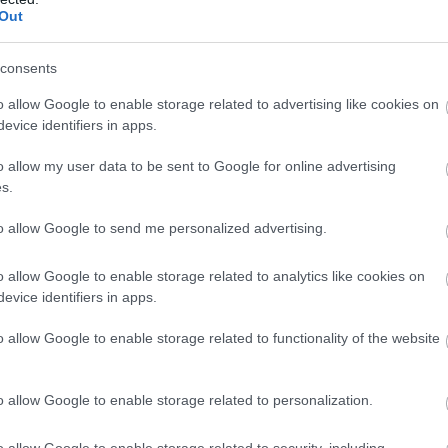
Out
consents
o allow Google to enable storage related to advertising like cookies on
evice identifiers in apps.
o allow my user data to be sent to Google for online advertising
s.
to allow Google to send me personalized advertising.
o allow Google to enable storage related to analytics like cookies on
evice identifiers in apps.
o allow Google to enable storage related to functionality of the website
o allow Google to enable storage related to personalization.
o allow Google to enable storage related to security, including