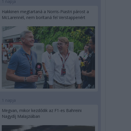
1 napja
Hakkinen megtartaná a Norris-Piastri párost a
McLarennél, nem borítaná fel Verstappenért
1 napja
Megvan, mikor kezdődik az F1-es Bahreini
Nagydíj Malajziában