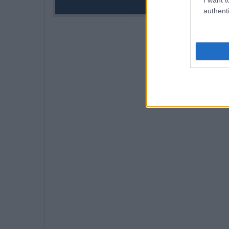
authenti