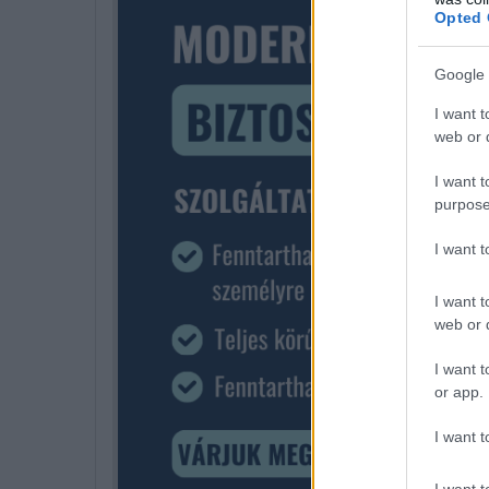
Opted 
Google 
I want t
web or d
I want t
purpose
I want 
I want t
web or d
I want t
or app.
I want t
I want t